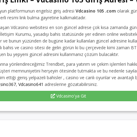
yun platformunun engelsiz giriş adresi
Vdcasino 105 .com
olarak gü
erli resmi link bulma gayretine kalkmaktadır.
raşan Vdcasino websitesi en son güncel adrese çok kısa zamanda günce
e İletişim Kurumu, yasadışı bahis statüsünde yer edinen online website
e bunun yüzünden de bugüne kadar kullanılan güncel adresine kullanı
lı bahis ve casino sitesi de gelin görün ki bu çerçevede kimi zaman BT
şen bu yepyeni güncel adresini kullanmanız çözüm bulacaktır.
arına yönlendireceğimiz Trendbet, para yatırım ve çekim işlemleri hakkı
müşteri memnuniyetini herşeyin ötesinde tutmakta ve bu nedenle sayıl
ttiği geniş yelpazeli bahisler , casino ve canlı oyunlar ve avantajlı 
sino367
,
Vdcasino641
adreslerine gözatabilirsiniz.
Vdcasino'ya Git