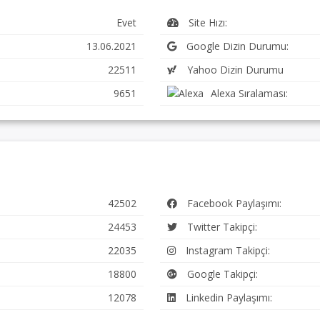
Evet
Site Hızı:
13.06.2021
Google Dizin Durumu:
22511
Yahoo Dizin Durumu
9651
Alexa Sıralaması:
i
42502
Facebook Paylaşımı:
24453
Twitter Takipçi:
22035
Instagram Takipçi:
18800
Google Takipçi:
12078
Linkedin Paylaşımı: