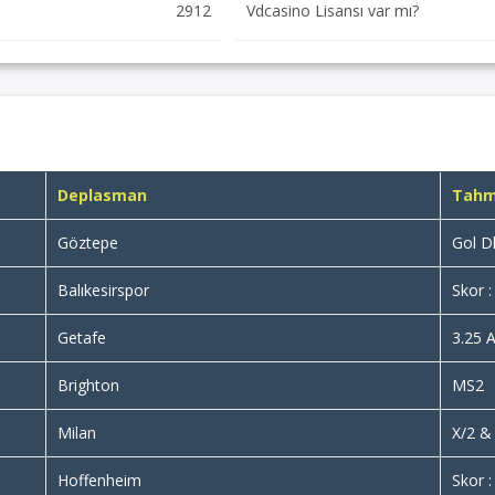
2912
Vdcasino Lisansı var mı?
Deplasman
Tahm
Göztepe
Gol Dk
Balıkesirspor
Skor :
Getafe
3.25 A
Brighton
MS2
Milan
X/2 & 
Hoffenheim
Skor :