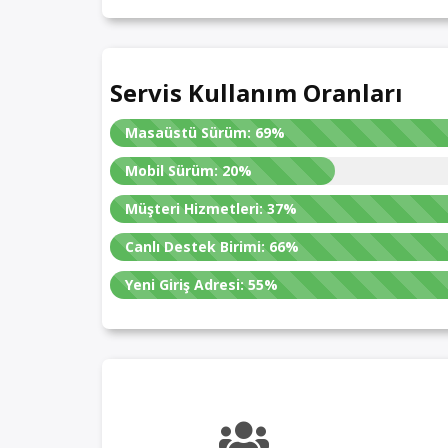
Servis Kullanım Oranları
Masaüstü Sürüm:
69%
Mobil Sürüm:
20%
Müşteri Hizmetleri:
37%
Canlı Destek Birimi:
66%
Yeni Giriş Adresi:
55%