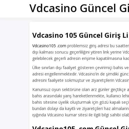
Skip
Vdcasino Güncel Gi
to
content
Vdcasino 105 Güncel Giriş Li
Vdcasino105 .com
problemsiz giriş adresi bu saatten
dışı kalması sonucu geçerliliğini yitiren link yerin
gelebilecek geçerli adresin erişime kapatılmasına k
Ülke sınırları dışı faaliyet gösteren çevirimiçi bahi
adresi engellenmektedir. Vdcasino’in de şimdiki gün
adresini faaliyete sokmuştur ve ziyaretçilerin Vdcasin
Kanunsuz oyun sektörüne olan arz günler geçtikçe art
bahis arasındaki yarış hareketlenmekte, kullanıcı leh
bahis sitesine üyelik oluşturmak için gözü kapalı se
bundan dolayı da kayıtlı ve ziyaretçileri haz almalar
ışığında Vdcasino kumar sitesi ile ilgili bilgi sahibi olabi
Vdcasino105 .com Güncel Giri