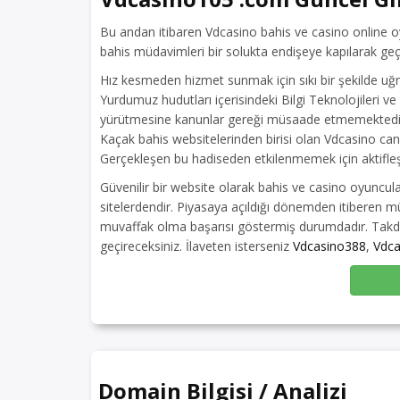
Bu andan itibaren Vdcasino bahis ve casino online o
bahis müdavimleri bir solukta endişeye kapılarak geç
Hız kesmeden hizmet sunmak için sıkı bir şekilde uğ
Yurdumuz hudutları içerisindeki Bilgi Teknolojileri v
yürütmesine kanunlar gereği müsaade etmemektedir v
Kaçak bahis websitelerinden birisi olan Vdcasino can
Gerçekleşen bu hadiseden etkilenmemek için aktifle
Güvenilir bir website olarak bahis ve casino oyuncul
sitelerdendir. Piyasaya açıldığı dönemden itiberen 
muvaffak olma başarısı göstermiş durumdadır. Takdim e
geçireceksiniz. İlaveten isterseniz
Vdcasino388
,
Vdca
Domain Bilgisi / Analizi