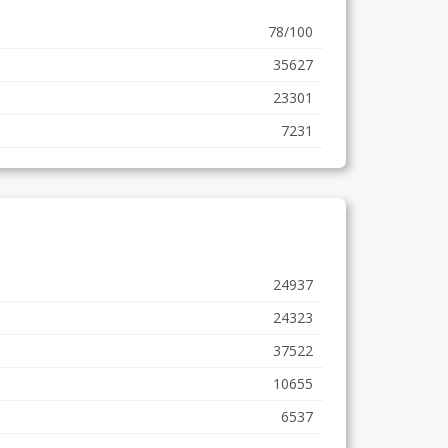
78/100
35627
23301
7231
24937
24323
37522
10655
6537