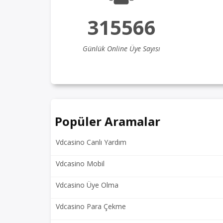
315566
Günlük Online Üye Sayısı
Popüler Aramalar
Vdcasino Canlı Yardım
Vdcasino Mobil
Vdcasino Üye Olma
Vdcasino Para Çekme