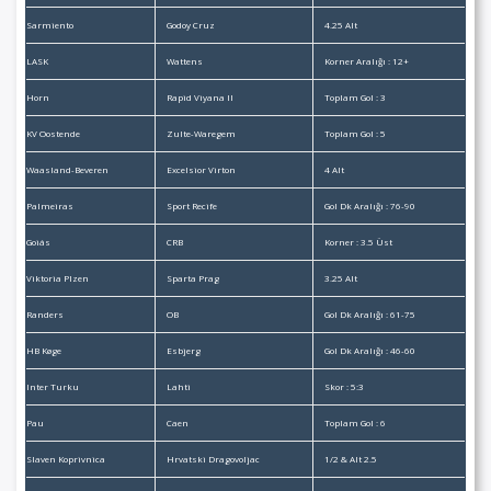
Sarmiento
Godoy Cruz
4.25 Alt
LASK
Wattens
Korner Aralığı : 12+
Horn
Rapid Viyana II
Toplam Gol : 3
KV Oostende
Zulte-Waregem
Toplam Gol : 5
Waasland-Beveren
Excelsior Virton
4 Alt
Palmeiras
Sport Recife
Gol Dk Aralığı : 76-90
Goiás
CRB
Korner : 3.5 Üst
Viktoria Plzen
Sparta Prag
3.25 Alt
Randers
OB
Gol Dk Aralığı : 61-75
HB Køge
Esbjerg
Gol Dk Aralığı : 46-60
Inter Turku
Lahti
Skor : 5:3
Pau
Caen
Toplam Gol : 6
Slaven Koprivnica
Hrvatski Dragovoljac
1/2 & Alt 2.5