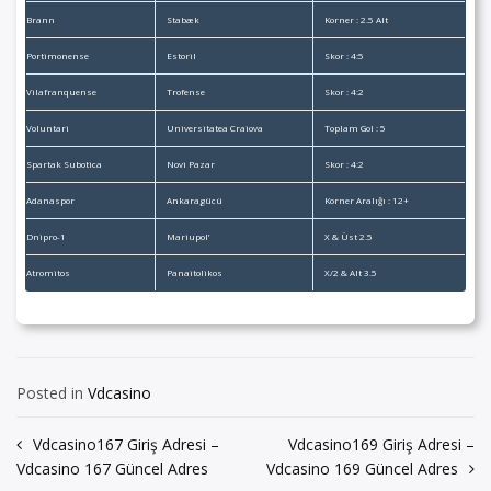
Brann
Stabæk
Korner : 2.5 Alt
Portimonense
Estoril
Skor : 4:5
Vilafranquense
Trofense
Skor : 4:2
Voluntari
Universitatea Craiova
Toplam Gol : 5
Spartak Subotica
Novi Pazar
Skor : 4:2
Adanaspor
Ankaragücü
Korner Aralığı : 12+
Dnipro-1
Mariupol’
X & Üst 2.5
Atromitos
Panaitolikos
X/2 & Alt 3.5
Posted in
Vdcasino
Yazı
Vdcasino167 Giriş Adresi –
Vdcasino169 Giriş Adresi –
Vdcasino 167 Güncel Adres
Vdcasino 169 Güncel Adres
gezinmesi