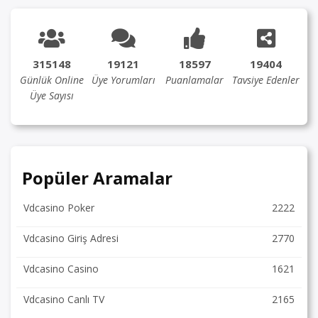
315148
19121
18597
19404
Günlük Online
Üye Yorumları
Puanlamalar
Tavsiye Edenler
Üye Sayısı
Popüler Aramalar
Vdcasino Poker
2222
Vdcasino Giriş Adresi
2770
Vdcasino Casino
1621
Vdcasino Canlı TV
2165