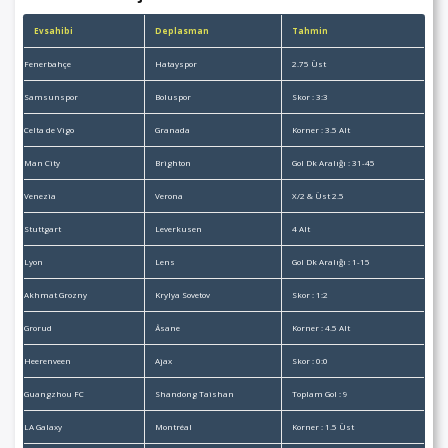
Evsahibi
Deplasman
Tahmin
Fenerbahçe
Hatayspor
2.75 Üst
Samsunspor
Boluspor
Skor : 3:3
Celta de Vigo
Granada
Korner : 3.5 Alt
Man City
Brighton
Gol Dk Aralığı : 31-45
Venezia
Verona
X/2 & Üst 2.5
Stuttgart
Leverkusen
4 Alt
Lyon
Lens
Gol Dk Aralığı : 1-15
Akhmat Grozny
Krylya Sovetov
Skor : 1:2
Grorud
Åsane
Korner : 4.5 Alt
Heerenveen
Ajax
Skor : 0:0
Guangzhou FC
Shandong Taishan
Toplam Gol : 9
LA Galaxy
Montréal
Korner : 1.5 Üst