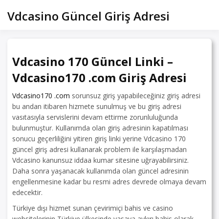
Skip
Vdcasino Güncel Giriş Adresi
to
content
Vdcasino 170 Güncel Linki –
Vdcasino170 .com Giriş Adresi
Vdcasino170 .com
sorunsuz giriş yapabileceğiniz giriş adresi
bu andan itibaren hizmete sunulmuş ve bu giriş adresi
vasıtasıyla servislerini devam ettirme zorunluluğunda
bulunmuştur. Kullanımda olan giriş adresinin kapatılması
sonucu geçerliliğini yitiren giriş linki yerine Vdcasino 170
güncel giriş adresi kullanarak problem ile karşılaşmadan
Vdcasino kanunsuz iddaa kumar sitesine uğrayabilirsiniz.
Daha sonra yaşanacak kullanımda olan güncel adresinin
engellenmesine kadar bu resmi adres devrede olmaya devam
edecektir.
Türkiye dışı hizmet sunan çevirimiçi bahis ve casino
websitelerinin Türkiye ülkesinde yasaya aykırı bahis olarak