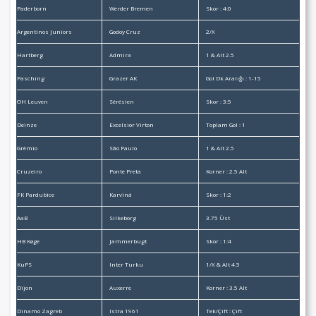
Paderborn
Werder Bremen
Skor : 4:0
Argentinos Juniors
Godoy Cruz
2/X
Hartberg
Admira
1 & Alt 2.5
Pasching
Grazer AK
Gol Dk Aralığı : 1-15
OH Leuven
Sérésien
Skor : 3:5
Deinze
Excelsior Virton
Toplam Gol : 1
Grêmio
São Paulo
1 & Alt 2.5
Cruzeiro
Ponte Preta
Korner : 2.5 Alt
FK Pardubice
Karviná
Skor : 1:2
AaB
Silkeborg
3.75 Üst
HB Køge
Jammerbugt
Skor : 1:4
KuPS
Inter Turku
1/X & Alt 4.5
Dijon
Auxerre
Korner : 3.5 Alt
Dinamo Zagreb
Istra 1961
Tek/Çift : Çift