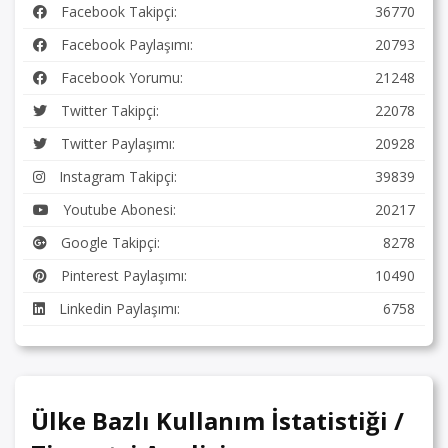
Facebook Takipçi:
36770
Facebook Paylaşımı:
20793
Facebook Yorumu:
21248
Twitter Takipçi:
22078
Twitter Paylaşımı:
20928
Instagram Takipçi:
39839
Youtube Abonesi:
20217
Google Takipçi:
8278
Pinterest Paylaşımı:
10490
Linkedin Paylaşımı:
6758
Ülke Bazlı Kullanım İstatistiği /