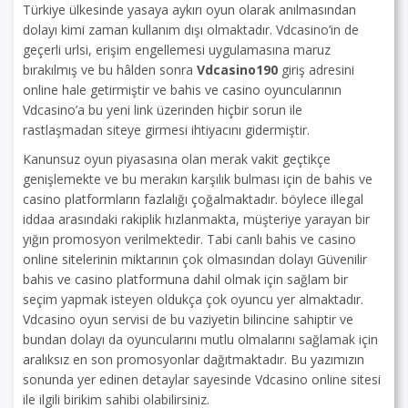
Türkiye ülkesinde yasaya aykırı oyun olarak anılmasından
dolayı kimi zaman kullanım dışı olmaktadır. Vdcasino’in de
geçerli urlsi, erişim engellemesi uygulamasına maruz
bırakılmış ve bu hâlden sonra
Vdcasino190
giriş adresini
online hale getirmiştir ve bahis ve casino oyuncularının
Vdcasino’a bu yeni link üzerinden hiçbir sorun ile
rastlaşmadan siteye girmesi ihtiyacını gidermiştir.
Kanunsuz oyun piyasasına olan merak vakit geçtikçe
genişlemekte ve bu merakın karşılık bulması için de bahis ve
casino platformların fazlalığı çoğalmaktadır. böylece illegal
iddaa arasındaki rakiplik hızlanmakta, müşteriye yarayan bir
yığın promosyon verilmektedir. Tabi canlı bahis ve casino
online sitelerinin miktarının çok olmasından dolayı Güvenilir
bahis ve casino platformuna dahil olmak için sağlam bir
seçim yapmak isteyen oldukça çok oyuncu yer almaktadır.
Vdcasino oyun servisi de bu vaziyetin bilincine sahiptir ve
bundan dolayı da oyuncularını mutlu olmalarını sağlamak için
aralıksız en son promosyonlar dağıtmaktadır. Bu yazımızın
sonunda yer edinen detaylar sayesinde Vdcasino online sitesi
ile ilgili birikim sahibi olabilirsiniz.