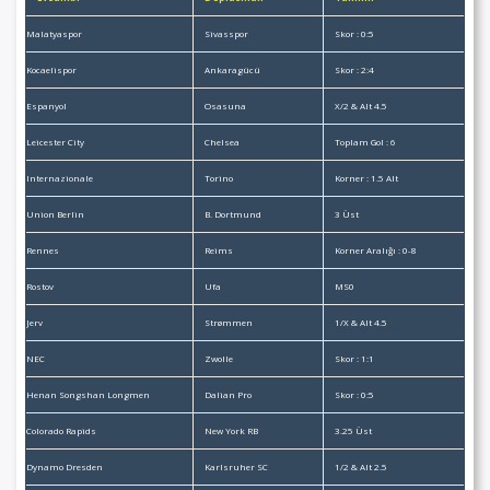
Malatyaspor
Sivasspor
Skor : 0:5
Kocaelispor
Ankaragücü
Skor : 2:4
Espanyol
Osasuna
X/2 & Alt 4.5
Leicester City
Chelsea
Toplam Gol : 6
Internazionale
Torino
Korner : 1.5 Alt
Union Berlin
B. Dortmund
3 Üst
Rennes
Reims
Korner Aralığı : 0-8
Rostov
Ufa
MS0
Jerv
Strømmen
1/X & Alt 4.5
NEC
Zwolle
Skor : 1:1
Henan Songshan Longmen
Dalian Pro
Skor : 0:5
Colorado Rapids
New York RB
3.25 Üst
Dynamo Dresden
Karlsruher SC
1/2 & Alt 2.5