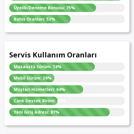
Üyelik/Deneme Bonusu:
75%
Bahis Oranları:
53%
Servis Kullanım Oranları
Masaüstü Sürüm:
74%
Mobil Sürüm:
39%
Müşteri Hizmetleri:
64%
Canlı Destek Birimi:
42%
Yeni Giriş Adresi:
87%