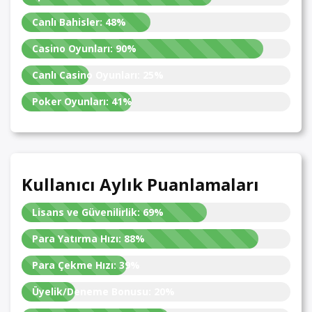
Canlı Bahisler:
48%
Casino Oyunları:
90%
Canlı Casino Oyunları:
25%
Poker Oyunları:
41%
Kullanıcı Aylık Puanlamaları
Lisans ve Güvenilirlik:
69%
Para Yatırma Hızı:
88%
Para Çekme Hızı:
39%
Üyelik/Deneme Bonusu:
20%