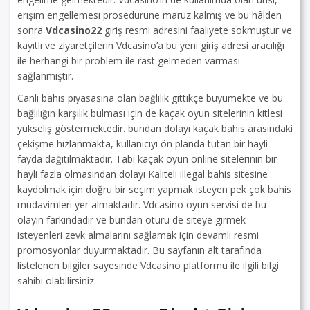
erişim engellemesi prosedürüne maruz kalmış ve bu hâlden
sonra
Vdcasino22
giriş resmi adresini faaliyete sokmuştur ve
kayıtlı ve ziyaretçilerin Vdcasino’a bu yeni giriş adresi aracılığı
ile herhangi bir problem ile rast gelmeden varması
sağlanmıştır.
Canlı bahis piyasasına olan bağlılık gittikçe büyümekte ve bu
bağlılığın karşılık bulması için de kaçak oyun sitelerinin kitlesi
yükseliş göstermektedir. bundan dolayı kaçak bahis arasındaki
çekişme hızlanmakta, kullanıcıyı ön planda tutan bir hayli
fayda dağıtılmaktadır. Tabi kaçak oyun online sitelerinin bir
hayli fazla olmasından dolayı Kaliteli illegal bahis sitesine
kaydolmak için doğru bir seçim yapmak isteyen pek çok bahis
müdavimleri yer almaktadır. Vdcasino oyun servisi de bu
olayın farkındadır ve bundan ötürü de siteye girmek
isteyenleri zevk almalarını sağlamak için devamlı resmi
promosyonlar duyurmaktadır. Bu sayfanın alt tarafında
listelenen bilgiler sayesinde Vdcasino platformu ile ilgili bilgi
sahibi olabilirsiniz.