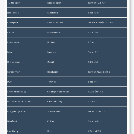
Tuzlaspor
Kocaelispor
Korner : 2.5 Alt
Real Betis
Mallorca
Skor : 3:0
Liverpool
Leeds United
Gol Dk Aralığı : 61-75
Lazio
Fiorentina
2.75 Üst
Leverkusen
Bochum
2.5 Alt
Nice
Nantes
Skor : 0:1
Krasnodar
Zenit
3.25 Üst
Strømmen
Ranheim
Korner Aralığı : 0-8
PSV
Twente
Skor : 4:1
Shenzhen Ruby
Changchun Yatai
1/X & Üst 4.5
Philadelphia Union
Orlando City
2.5 Üst
Erzgebirge Aue
Schalke 04
Toplam Gol : 5
Banfield
Colón
Skor : 4:0
Hartberg
Ried
X & Üst 2.5