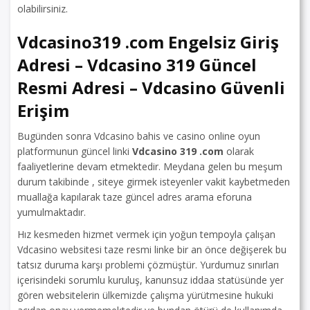
olabilirsiniz.
Vdcasino319 .com Engelsiz Giriş
Adresi – Vdcasino 319 Güncel
Resmi Adresi – Vdcasino Güvenli
Erişim
Bugünden sonra Vdcasino bahis ve casino online oyun
platformunun güncel linki
Vdcasino 319 .com
olarak
faaliyetlerine devam etmektedir. Meydana gelen bu meşum
durum takibinde , siteye girmek isteyenler vakit kaybetmeden
muallağa kapılarak taze güncel adres arama eforuna
yumulmaktadır.
Hız kesmeden hizmet vermek için yoğun tempoyla çalışan
Vdcasino websitesi taze resmi linke bir an önce değişerek bu
tatsız duruma karşı problemi çözmüştür. Yurdumuz sınırları
içerisindeki sorumlu kuruluş, kanunsuz iddaa statüsünde yer
gören websitelerin ülkemizde çalışma yürütmesine hukuki