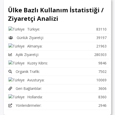
Ülke Bazlı Kullanım İstatistiği /
Ziyaretçi Analizi
Türkiye:
83110
Günlük Ziyaretçi:
39197
Almanya:
21963
Aylık Ziyaretçi:
280303
Kuzey Kıbrıs:
9846
Organik Trafik:
7502
Avusturya:
10069
Geri Bağlantılar:
3606
Hollanda:
8360
Yönlendirmeler:
2946