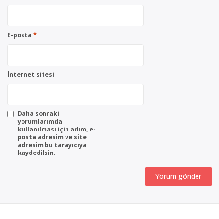
E-posta
*
İnternet sitesi
Daha sonraki
yorumlarımda
kullanılması için adım, e-
posta adresim ve site
adresim bu tarayıcıya
kaydedilsin.