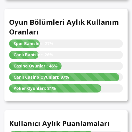
Oyun Bölümleri Aylık Kullanım
Oranları
Spor Bahisleri:
27%
Canlı Bahisler:
26%
Casino Oyunları:
46%
Canlı Casino Oyunları:
97%
Poker Oyunları:
81%
Kullanıcı Aylık Puanlamaları