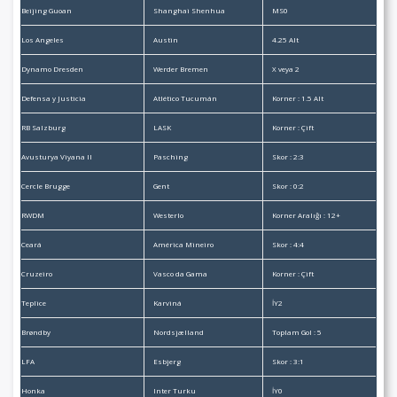
Beijing Guoan
Shanghai Shenhua
MS0
Los Angeles
Austin
4.25 Alt
Dynamo Dresden
Werder Bremen
X veya 2
Defensa y Justicia
Atlético Tucumán
Korner : 1.5 Alt
RB Salzburg
LASK
Korner : Çift
Avusturya Viyana II
Pasching
Skor : 2:3
Cercle Brugge
Gent
Skor : 0:2
RWDM
Westerlo
Korner Aralığı : 12+
Ceará
América Mineiro
Skor : 4:4
Cruzeiro
Vasco da Gama
Korner : Çift
Teplice
Karviná
İY2
Brøndby
Nordsjælland
Toplam Gol : 5
LFA
Esbjerg
Skor : 3:1
Honka
Inter Turku
İY0