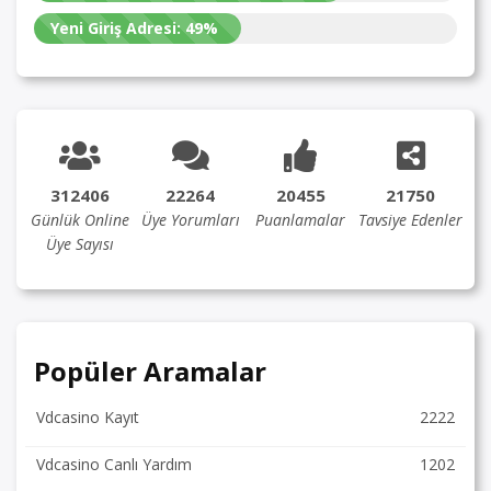
Yeni Giriş Adresi:
49%
312406
22264
20455
21750
Günlük Online
Üye Yorumları
Puanlamalar
Tavsiye Edenler
Üye Sayısı
Popüler Aramalar
Vdcasino Kayıt
2222
Vdcasino Canlı Yardım
1202