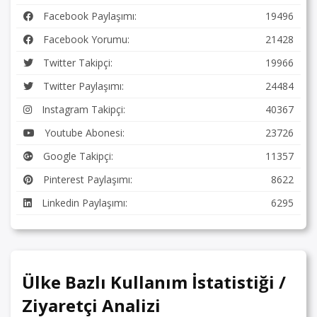
Facebook Paylaşımı:
19496
Facebook Yorumu:
21428
Twitter Takipçi:
19966
Twitter Paylaşımı:
24484
Instagram Takipçi:
40367
Youtube Abonesi:
23726
Google Takipçi:
11357
Pinterest Paylaşımı:
8622
Linkedin Paylaşımı:
6295
Ülke Bazlı Kullanım İstatistiği /
Ziyaretçi Analizi