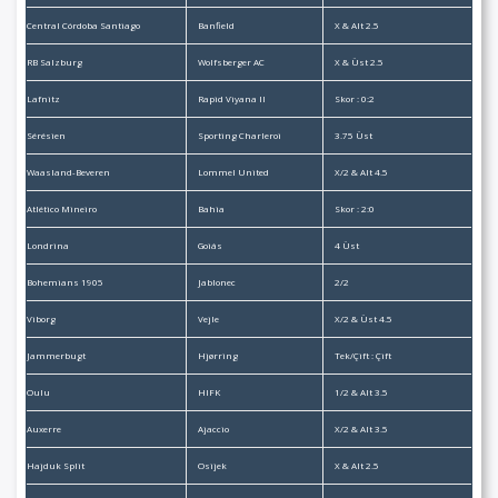
Central Córdoba Santiago
Banfield
X & Alt 2.5
RB Salzburg
Wolfsberger AC
X & Üst 2.5
Lafnitz
Rapid Viyana II
Skor : 0:2
Sérésien
Sporting Charleroi
3.75 Üst
Waasland-Beveren
Lommel United
X/2 & Alt 4.5
Atlético Mineiro
Bahia
Skor : 2:0
Londrina
Goiás
4 Üst
Bohemians 1905
Jablonec
2/2
Viborg
Vejle
X/2 & Üst 4.5
Jammerbugt
Hjørring
Tek/Çift : Çift
Oulu
HIFK
1/2 & Alt 3.5
Auxerre
Ajaccio
X/2 & Alt 3.5
Hajduk Split
Osijek
X & Alt 2.5