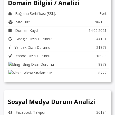
Domain Bilgisi / Analizi
Bağlantı Sertifikası (SSL):
Evet
Site Hızı:
96/100
Domain Kaydı:
14.05.2021
Google Dizin Durumu:
44131
Yandex Dizin Durumu
21879
Yahoo Dizin Durumu
18983
Bing Dizin Durumu
9879
Alexa Sıralaması:
8777
Sosyal Medya Durum Analizi
Facebook Takipçi:
36184