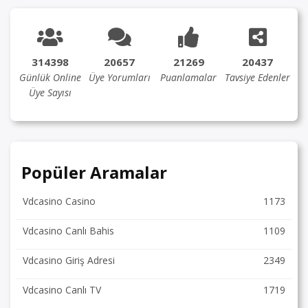
314398
20657
21269
20437
Günlük Online
Üye Yorumları
Puanlamalar
Tavsiye Edenler
Üye Sayısı
Popüler Aramalar
Vdcasino Casino
1173
Vdcasino Canlı Bahis
1109
Vdcasino Giriş Adresi
2349
Vdcasino Canlı TV
1719