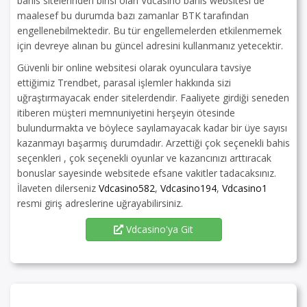
bahis sitelerinden birisi olan Vdcasino bahis websitesi de
maalesef bu durumda bazı zamanlar BTK tarafından
engellenebilmektedir. Bu tür engellemelerden etkilenmemek
için devreye alınan bu güncel adresini kullanmanız yetecektir.
Güvenli bir online websitesi olarak oyunculara tavsiye
ettiğimiz Trendbet, parasal işlemler hakkında sizi
uğraştırmayacak ender sitelerdendir. Faaliyete girdiği seneden
itiberen müşteri memnuniyetini herşeyin ötesinde
bulundurmakta ve böylece sayılamayacak kadar bir üye sayısı
kazanmayı başarmış durumdadır. Arzettiği çok seçenekli bahis
seçenkleri , çok seçenekli oyunlar ve kazancınızı arttıracak
bonuslar sayesinde websitede efsane vakitler tadacaksınız.
İlaveten dilerseniz
Vdcasino582
,
Vdcasino194
,
Vdcasino1
resmi giriş adreslerine uğrayabilirsiniz.
Vdcasino'ya Git