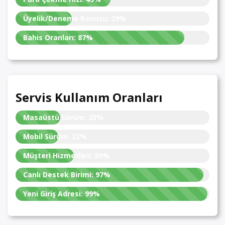
Üyelik/Deneme Bonusu:
29%
Bahis Oranları:
87%
Servis Kullanım Oranları
Masaüstü Sürüm:
23%
Mobil Sürüm:
22%
Müşteri Hizmetleri:
30%
Canlı Destek Birimi:
97%
Yeni Giriş Adresi:
99%