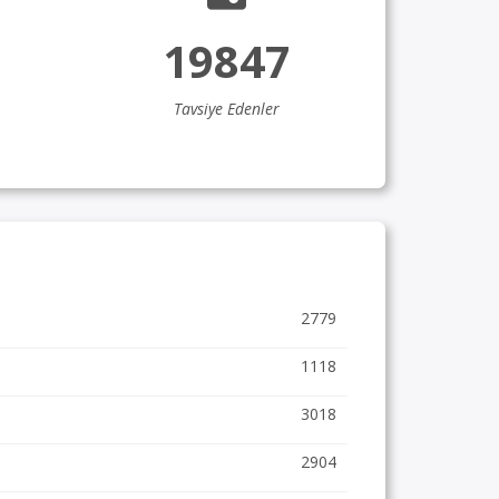
19847
Tavsiye Edenler
2779
1118
3018
2904