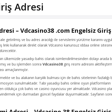
riş Adresi
resi – Vdcasino38 .com Engelsiz Giriş
e getirilmiş ve bu adres aracılığı ile servislerini yürütme kararını uy
ş linki kullanarak direkt olarak Vdcasino kanunsuz iddaa online sitesine 
dürecektir.
nin ülkemizde yasadışı bahis olarak isimlendirilmesinden dolayı arada bi
ramış ve bu işlemden sonra
Vdcasino38
giriş resmi adresini aktifleşti
ası amaçlanmıştır.
te ve bu alakanın karşılık bulması için de bahis sitelerinin fazlalığı b
romosyon sunulmaktadır. Tabi yasadışı bahis online oyun platformların
yen oldukça çok bahis ve casino oyuncusu yer almaktadır. Vdcasino plat
vindirmek için durmadan güncel faydalar duyurmaktadır. Sayfanın sonu
i Adresi – Vdcasino 38 Engelsiz Giriş