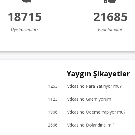
18715
21685
Üye Yorumları
Puanlamalar
Yaygın Şikayetler
1263
Vdcasino Para Yatırıyor mu?
1123
Vdcasino Giremiyorum
1966
Vdcasino Ödeme Yapıyor mu?
2666
Vdcasino Dolandırıcı mı?