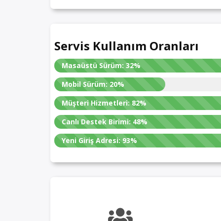
Servis Kullanım Oranları
Masaüstü Sürüm:
32%
Mobil Sürüm:
20%
Müşteri Hizmetleri:
82%
Canlı Destek Birimi:
48%
Yeni Giriş Adresi:
93%