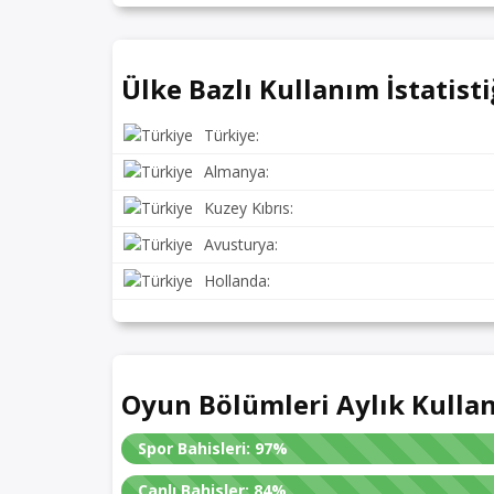
Ülke Bazlı Kullanım İstatisti
Türkiye:
Almanya:
Kuzey Kıbrıs:
Avusturya:
Hollanda:
Oyun Bölümleri Aylık Kulla
Spor Bahisleri:
97%
Canlı Bahisler:
84%