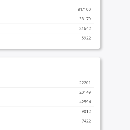
81/100
38179
21642
5922
22201
20149
42594
9012
7422