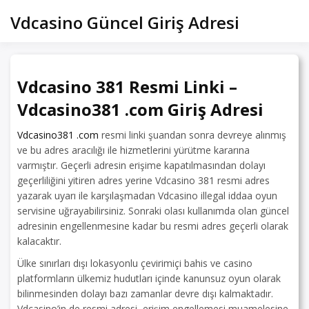
Skip
Vdcasino Güncel Giriş Adresi
to
content
Vdcasino 381 Resmi Linki –
Vdcasino381 .com Giriş Adresi
Vdcasino381 .com
resmi linki şuandan sonra devreye alınmış
ve bu adres aracılığı ile hizmetlerini yürütme kararına
varmıştır. Geçerli adresin erişime kapatılmasından dolayı
geçerliliğini yitiren adres yerine Vdcasino 381 resmi adres
yazarak uyarı ile karşılaşmadan Vdcasino illegal iddaa oyun
servisine uğrayabilirsiniz. Sonraki olası kullanımda olan güncel
adresinin engellenmesine kadar bu resmi adres geçerli olarak
kalacaktır.
Ülke sınırları dışı lokasyonlu çevirimiçi bahis ve casino
platformların ülkemiz hudutları içinde kanunsuz oyun olarak
bilinmesinden dolayı bazı zamanlar devre dışı kalmaktadır.
Vdcasino’in de resmi adresi, erişim engellemesi muamelesine