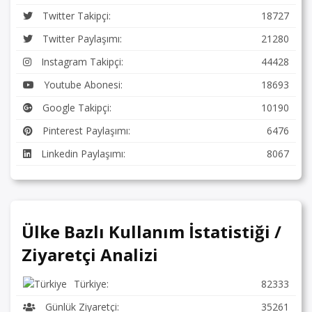
Twitter Takipçi:
18727
Twitter Paylaşımı:
21280
Instagram Takipçi:
44428
Youtube Abonesi:
18693
Google Takipçi:
10190
Pinterest Paylaşımı:
6476
Linkedin Paylaşımı:
8067
Ülke Bazlı Kullanım İstatistiği /
Ziyaretçi Analizi
Türkiye:
82333
Günlük Ziyaretçi:
35261