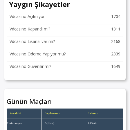
Yaygın Şikayetler
Vdcasino Açılmıyor
1704
Vdcasino Kapandı mı?
1311
Vdcasino Lisansı var mı?
2168
Vdcasino Ödeme Yapıyor mu?
2839
Vdcasino Güvenilir mi?
1649
Günün Maçları
Evsahibi
Deplasman
Tahmin
Trabzonspor
Beşiktaş
2.25 Alt