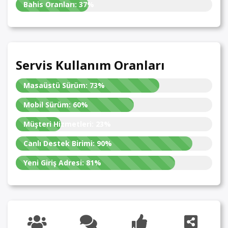
Bahis Oranları:
37%
Servis Kullanım Oranları
Masaüstü Sürüm:
73%
Mobil Sürüm:
60%
Müşteri Hizmetleri:
23%
Canlı Destek Birimi:
90%
Yeni Giriş Adresi:
81%