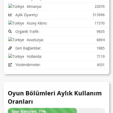
Almanya:
22970
Aylık Ziyaretçi:
313996
Kuzey Kıbrıs:
11570
Organik Trafik:
9835
Avusturya:
6894
Geri Bağlantılar:
1885
Hollanda:
7119
Yönlendirmeler:
4331
Oyun Bölümleri Aylık Kullanım
Oranları
Spor Bahisleri:
71%