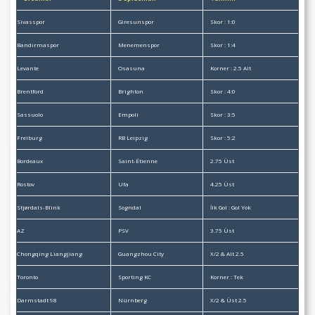
Sivasspor
Giresunspor
Skor : 1:0
Bandırmaspor
Menemenspor
Skor : 1:4
Levante
Osasuna
Korner : 2.5 Alt
Brentford
Brighton
Skor : 4:0
Sassuolo
Empoli
Skor : 3:5
Freiburg
RB Leipzig
Skor : 5:2
Bordeaux
Saint-Étienne
2.75 Üst
Rostov
Ufa
4.25 Üst
Stjørdals-Blink
Sogndal
İlk Gol : Gol Yok
AZ
PSV
3.75 Üst
Chongqing Liangjiang
Guangzhou City
X/2 & Alt 2.5
Toronto
Sporting KC
Korner : Tek
Darmstadt 98
Nürnberg
X/2 & Üst 2.5