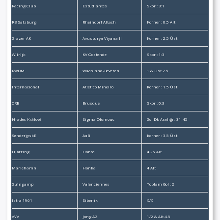
Racing Club
Estudiantes
Skor : 3:1
RB Salzburg
Rheindorf Altach
Korner : 0.5 Alt
Grazer AK
Avusturya Viyana II
Korner : 2.5 Üst
Wilrijk
KV Oostende
Skor : 1:3
RWDM
Waasland-Beveren
1 & Üst 2.5
Internacional
Atlético Mineiro
Korner : 1.5 Üst
CRB
Brusque
Skor : 0:3
Hradec Králové
Sigma Olomouc
Gol Dk Aralığı : 31-45
SønderjyskE
AaB
Korner : 3.5 Üst
Hjørring
Hobro
4.25 Alt
Mariehamn
Honka
4 Alt
Guingamp
Valenciennes
Toplam Gol : 2
Istra 1961
Sibenik
X/X
VVV
Jong AZ
1/2 & Alt 4.5