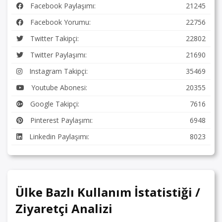
Facebook Paylaşımı:
21245
Facebook Yorumu:
22756
Twitter Takipçi:
22802
Twitter Paylaşımı:
21690
Instagram Takipçi:
35469
Youtube Abonesi:
20355
Google Takipçi:
7616
Pinterest Paylaşımı:
6948
Linkedin Paylaşımı:
8023
Ülke Bazlı Kullanım İstatistiği /
Ziyaretçi Analizi