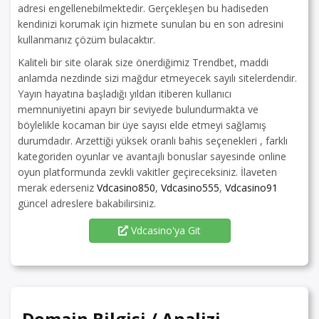
adresi engellenebilmektedir. Gerçekleşen bu hadiseden
kendinizi korumak için hizmete sunulan bu en son adresini
kullanmanız çözüm bulacaktır.
Kaliteli bir site olarak size önerdiğimiz Trendbet, maddi
anlamda nezdinde sizi mağdur etmeyecek sayılı sitelerdendir.
Yayın hayatına başladığı yıldan itiberen kullanıcı
memnuniyetini apayrı bir seviyede bulundurmakta ve
böylelikle kocaman bir üye sayısı elde etmeyi sağlamış
durumdadır. Arzettiği yüksek oranlı bahis seçenekleri , farklı
kategoriden oyunlar ve avantajlı bonuslar sayesinde online
oyun platformunda zevkli vakitler geçireceksiniz. İlaveten
merak ederseniz
Vdcasino850
,
Vdcasino555
,
Vdcasino91
güncel adreslere bakabilirsiniz.
Vdcasino'ya Git
Domain Bilgisi / Analizi