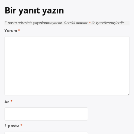
Bir yanıt yazın
E-posta adresiniz yayınlanmayacak.
Gerekli alanlar
*
ile işaretlenmişlerdir
Yorum
*
Ad
*
E-posta
*