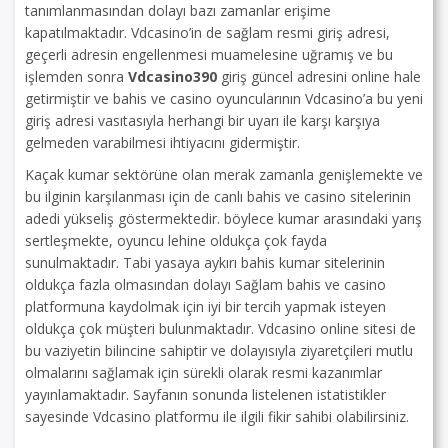
tanımlanmasından dolayı bazı zamanlar erişime
kapatılmaktadır. Vdcasino’in de sağlam resmi giriş adresi,
geçerli adresin engellenmesi muamelesine uğramış ve bu
işlemden sonra
Vdcasino390
giriş güncel adresini online hale
getirmiştir ve bahis ve casino oyuncularının Vdcasino’a bu yeni
giriş adresi vasıtasıyla herhangi bir uyarı ile karşı karşıya
gelmeden varabilmesi ihtiyacını gidermiştir.
Kaçak kumar sektörüne olan merak zamanla genişlemekte ve
bu ilginin karşılanması için de canlı bahis ve casino sitelerinin
adedi yükseliş göstermektedir. böylece kumar arasındaki yarış
sertleşmekte, oyuncu lehine oldukça çok fayda
sunulmaktadır. Tabi yasaya aykırı bahis kumar sitelerinin
oldukça fazla olmasından dolayı Sağlam bahis ve casino
platformuna kaydolmak için iyi bir tercih yapmak isteyen
oldukça çok müşteri bulunmaktadır. Vdcasino online sitesi de
bu vaziyetin bilincine sahiptir ve dolayısıyla ziyaretçileri mutlu
olmalarını sağlamak için sürekli olarak resmi kazanımlar
yayınlamaktadır. Sayfanın sonunda listelenen istatistikler
sayesinde Vdcasino platformu ile ilgili fikir sahibi olabilirsiniz.