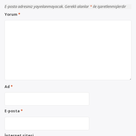
E-posta adresiniz yayınlanmayacak.
Gerekli alanlar
*
ile işaretlenmişlerdir
Yorum
*
Ad
*
E-posta
*
İnternet sitesi