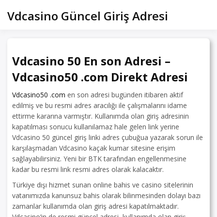
Skip
Vdcasino Güncel Giriş Adresi
to
content
Vdcasino 50 En son Adresi –
Vdcasino50 .com Direkt Adresi
Vdcasino50 .com
en son adresi bugünden itibaren aktif
edilmiş ve bu resmi adres aracılığı ile çalışmalarını idame
ettirme kararına varmıştır. Kullanımda olan giriş adresinin
kapatılması sonucu kullanılamaz hale gelen link yerine
Vdcasino 50 güncel giriş linki adres çubuğua yazarak sorun ile
karşılaşmadan Vdcasino kaçak kumar sitesine erişim
sağlayabilirsiniz. Yeni bir BTK tarafından engellenmesine
kadar bu resmi link resmi adres olarak kalacaktır.
Türkiye dışı hizmet sunan online bahis ve casino sitelerinin
vatanımızda kanunsuz bahis olarak bilinmesinden dolayı bazı
zamanlar kullanımda olan giriş adresi kapatılmaktadır.
Vdcasino’in de resmi güncel adresi, kullanımda olan giriş