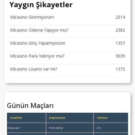
Yaygın Şikayetler
Vdcasino Giremiyorum
2514
Vdcasino Ödeme Yapıyor mu?
2382
Vdcasino Giriş Yapamıyorum
1357
Vdcasino Para Yatırıyor mu?
3039
Vdcasino Lisansı var mı?
1372
Günün Maçları
Evsahibi
Deplasman
Tahmin
Konyaspor
Fenerbahçe
2/X