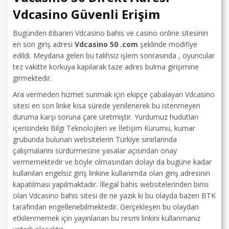
Vdcasino Güvenli Erişim
Bugünden itibaren Vdcasino bahis ve casino online sitesinin
en son giriş adresi
Vdcasino 50 .com
şeklinde modifiye
edildi. Meydana gelen bu talihsiz işlem sonrasında , oyuncular
tez vakitte korkuya kapılarak taze adres bulma girişimine
girmektedir.
Ara vermeden hizmet sunmak için ekipçe çabalayan Vdcasino
sitesi en son linke kısa sürede yenilenerek bu istenmeyen
duruma karşı soruna çare üretmiştir. Yurdumuz hudutları
içerisindeki Bilgi Teknolojileri ve İletişim Kurumu, kumar
grubunda bulunan websitelerin Türkiye sınırlarında
çalışmalarını sürdürmesine yasalar açısından onay
vermemektedir ve böyle olmasından dolayı da bugüne kadar
kullanılan engelsiz giriş linkine kullanımda olan giriş adresinin
kapatılması yapılmaktadır. İllegal bahis websitelerinden birisi
olan Vdcasino bahis sitesi de ne yazık ki bu olayda bazen BTK
tarafından engellenebilmektedir. Gerçekleşen bu olaydan
etkilenmemek için yayınlanan bu resmi linkini kullanmanız