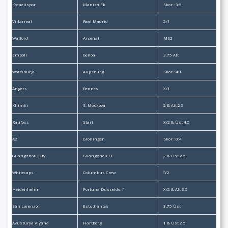
Kocaelispor
Manisa FK
Skor : 3:5
Villarreal
Real Madrid
2/1
Watford
Arsenal
MS2
Empoli
Genoa
3.75 Alt
Wolfsburg
Augsburg
Skor : 4:1
Angers
Rennes
X/1
Khimki
S. Moskova
2 & Alt 2.5
Raufoss
Start
X/2 & Üst 4.5
AZ
Groningen
Skor : 0:4
Guangzhou City
Guangzhou FC
2 & Üst 2.5
Whitecaps
Columbus Crew
İY2
Heidenheim
Fortuna Düsseldorf
X/2 & Alt 3.5
San Lorenzo
Estudiantes
3.75 Üst
Avusturya Viyana
Hartberg
1 & Üst 2.5