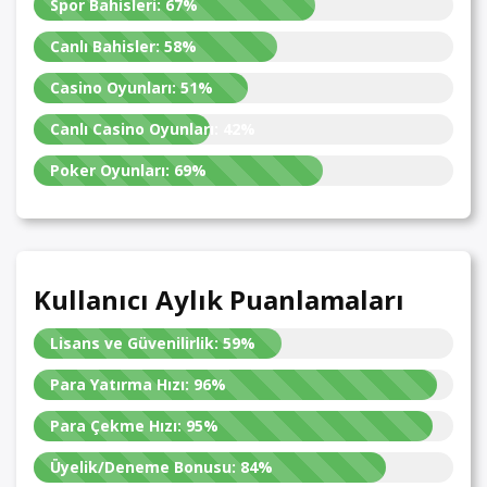
Spor Bahisleri:
67%
Canlı Bahisler:
58%
Casino Oyunları:
51%
Canlı Casino Oyunları:
42%
Poker Oyunları:
69%
Kullanıcı Aylık Puanlamaları
Lisans ve Güvenilirlik:
59%
Para Yatırma Hızı:
96%
Para Çekme Hızı:
95%
Üyelik/Deneme Bonusu:
84%