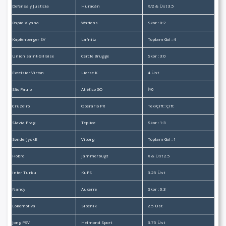
Defensa y Justicia
Huracán
X/2 & Üst 3.5
Rapid Viyana
Wattens
Skor : 0:2
Kapfenberger SV
Lafnitz
Toplam Gol : 4
Union Saint-Gilloise
Cercle Brugge
Skor : 3:0
Excelsior Virton
Lierse K
4 Üst
São Paulo
Atlético GO
İY0
Cruzeiro
Operário PR
Tek/Çift : Çift
Slavia Prag
Teplice
Skor : 1:3
SønderjyskE
Viborg
Toplam Gol : 1
Hobro
Jammerbugt
X & Üst 2.5
Inter Turku
KuPS
3.25 Üst
Nancy
Auxerre
Skor : 0:3
Lokomotiva
Sibenik
2.5 Üst
Jong PSV
Helmond Sport
3.75 Üst