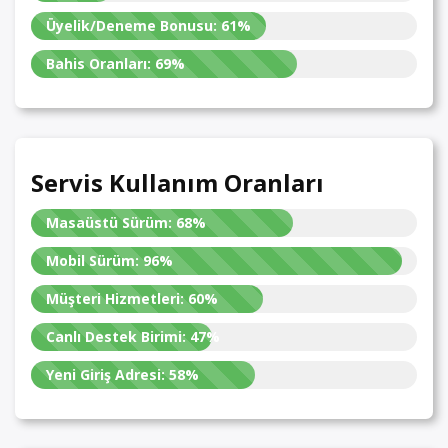
Üyelik/Deneme Bonusu:
61%
Bahis Oranları:
69%
Servis Kullanım Oranları
Masaüstü Sürüm:
68%
Mobil Sürüm:
96%
Müşteri Hizmetleri:
60%
Canlı Destek Birimi:
47%
Yeni Giriş Adresi:
58%