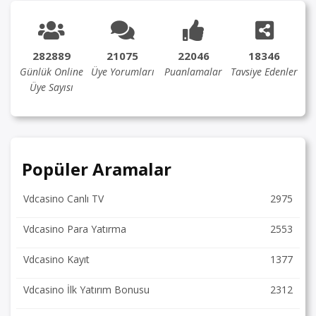
282889
21075
22046
18346
Günlük Online
Üye Yorumları
Puanlamalar
Tavsiye Edenler
Üye Sayısı
Popüler Aramalar
Vdcasino Canlı TV
2975
Vdcasino Para Yatırma
2553
Vdcasino Kayıt
1377
Vdcasino İlk Yatırım Bonusu
2312