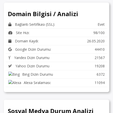
Domain Bilgisi / Analizi
Bağlantı Sertifikası (SSL):
Evet
Site Hızı:
98/100
Domain Kaydı:
26.05.2020
Google Dizin Durumu:
44410
Yandex Dizin Durumu
21567
Yahoo Dizin Durumu
19208
Bing Dizin Durumu
6372
Alexa Sıralaması:
11094
Sosyal Medya Durum Analizi