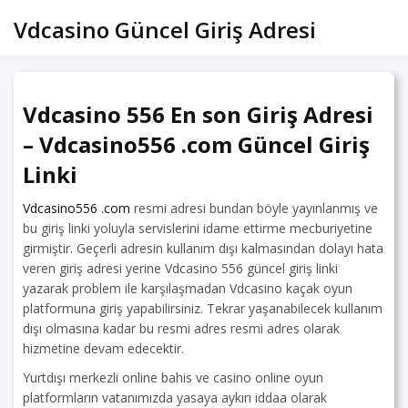
Skip
Vdcasino Güncel Giriş Adresi
to
content
Vdcasino 556 En son Giriş Adresi
– Vdcasino556 .com Güncel Giriş
Linki
Vdcasino556 .com
resmi adresi bundan böyle yayınlanmış ve
bu giriş linki yoluyla servislerini idame ettirme mecburiyetine
girmiştir. Geçerli adresin kullanım dışı kalmasından dolayı hata
veren giriş adresi yerine Vdcasino 556 güncel giriş linki
yazarak problem ile karşılaşmadan Vdcasino kaçak oyun
platformuna giriş yapabilirsiniz. Tekrar yaşanabilecek kullanım
dışı olmasına kadar bu resmi adres resmi adres olarak
hizmetine devam edecektir.
Yurtdışı merkezli online bahis ve casino online oyun
platformların vatanımızda yasaya aykırı iddaa olarak