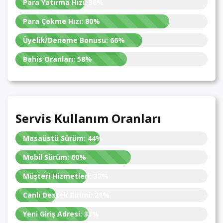
Para Yatırma Hızı:
36%
Para Çekme Hızı:
80%
Üyelik/Deneme Bonusu:
66%
Bahis Oranları:
58%
Servis Kullanım Oranları
Masaüstü Sürüm:
44%
Mobil Sürüm:
60%
Müşteri Hizmetleri:
37%
Canlı Destek Birimi:
21%
Yeni Giriş Adresi:
38%