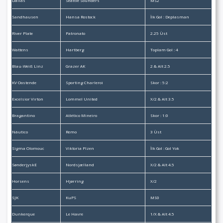
Dallas
Seattle Sounders
MS2
Sandhausen
Hansa Rostock
İlk Gol : Deplasman
River Plate
Patronato
2.25 Üst
Wattens
Hartberg
Toplam Gol : 4
Blau-Weiß Linz
Grazer AK
2 & Alt 2.5
KV Oostende
Sporting Charleroi
Skor : 5:2
Excelsior Virton
Lommel United
X/2 & Alt 3.5
Bragantino
Atlético Mineiro
Skor : 1:0
Náutico
Remo
3 Üst
Sigma Olomouc
Viktoria Plzen
İlk Gol : Gol Yok
SønderjyskE
Nordsjælland
X/2 & Alt 4.5
Horsens
Hjørring
X/2
SJK
KuPS
MS0
Dunkerque
Le Havre
1/X & Alt 4.5