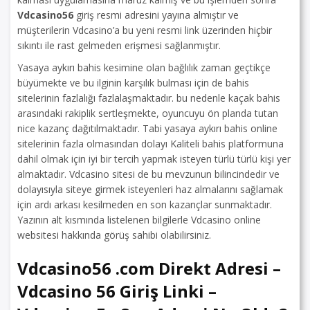
Vdcasino56
giriş resmi adresini yayına almıştır ve
müşterilerin Vdcasino’a bu yeni resmi link üzerinden hiçbir
sıkıntı ile rast gelmeden erişmesi sağlanmıştır.
Yasaya aykırı bahis kesimine olan bağlılık zaman geçtikçe
büyümekte ve bu ilginin karşılık bulması için de bahis
sitelerinin fazlalığı fazlalaşmaktadır. bu nedenle kaçak bahis
arasındaki rakiplik sertleşmekte, oyuncuyu ön planda tutan
nice kazanç dağıtılmaktadır. Tabi yasaya aykırı bahis online
sitelerinin fazla olmasından dolayı Kaliteli bahis platformuna
dahil olmak için iyi bir tercih yapmak isteyen türlü türlü kişi yer
almaktadır. Vdcasino sitesi de bu mevzunun bilincindedir ve
dolayısıyla siteye girmek isteyenleri haz almalarını sağlamak
için ardı arkası kesilmeden en son kazançlar sunmaktadır.
Yazının alt kısmında listelenen bilgilerle Vdcasino online
websitesi hakkında görüş sahibi olabilirsiniz.
Vdcasino56 .com Direkt Adresi –
Vdcasino 56 Giriş Linki –