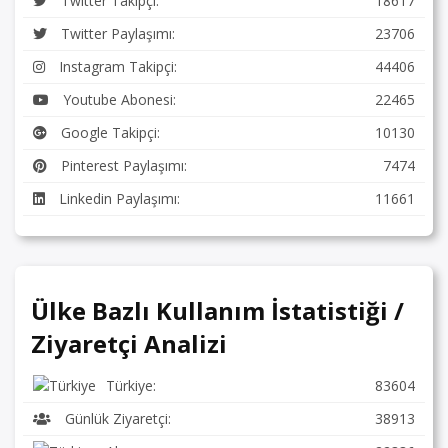
Twitter Takipçi:
18617
Twitter Paylaşımı:
23706
Instagram Takipçi:
44406
Youtube Abonesi:
22465
Google Takipçi:
10130
Pinterest Paylaşımı:
7474
Linkedin Paylaşımı:
11661
Ülke Bazlı Kullanım İstatistiği /
Ziyaretçi Analizi
Türkiye:
83604
Günlük Ziyaretçi:
38913