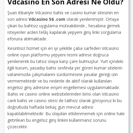
Vdcasino En Son Adresi Ne Oldu?
Şuan itibariyle Vdcasino bahis ve casino kumar sitesinin en
son adresi
Vdcasino 56 .com
olarak yenilenmiştir. Ortaya
çıkan bu bahtsız uygulama müteakıbinde , hesabına girmek
isteyenler acilen telâş kapılarak yepyeni giriş linki sorgulama
eforuna atılmaktadır.
Kesintisiz hizmet için en iyi şekilde çaba sarfeden Vdcasino
online oyun platformu yepyeni resmi adrese doğruca
yenilenerek bu tatsız olaya karşı çare bulmuştur. Yurt içindeki
ilgili kurum, yasadışı bahis sınıfında yer gören kumar sitelerin
vatanımızda çalışmalarını sürdürmesine yasalar gereği izin
vermemektedir ve bu nedenle de aktif olarak kullanılan
engelsiz giriş adresine erişim engellemesi uygulanmaktadır.
Bahis ve casino online websitelerinden birisi olan Vdcasino
canlı bahis ve casino sitesi de talihsiz olarak görüyoruz ki bu
doğrultuda haftada birkaç gün mevcut adresi
kapatılabilmektedir. Bu olaydan etkilenmemek için online hale
getirilean bu engelsiz giriş linkini kullanmanız sorunu
çözecektir.