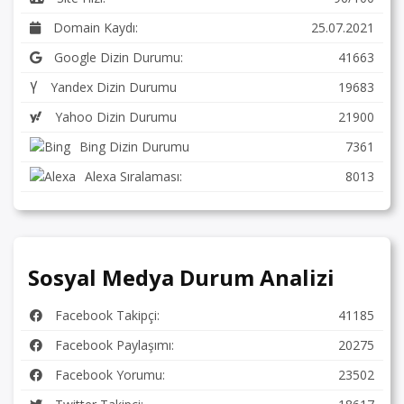
Domain Kaydı:
25.07.2021
Google Dizin Durumu:
41663
Yandex Dizin Durumu
19683
Yahoo Dizin Durumu
21900
Bing Dizin Durumu
7361
Alexa Sıralaması:
8013
Sosyal Medya Durum Analizi
Facebook Takipçi:
41185
Facebook Paylaşımı:
20275
Facebook Yorumu:
23502