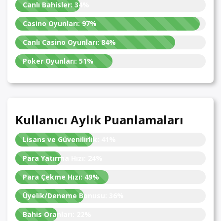
Canlı Bahisler:
34%
Casino Oyunları:
97%
Canlı Casino Oyunları:
84%
Poker Oyunları:
51%
Kullanıcı Aylık Puanlamaları
Lisans ve Güvenilirlik:
41%
Para Yatırma Hızı:
24%
Para Çekme Hızı:
49%
Üyelik/Deneme Bonusu:
36%
Bahis Oranları:
22%