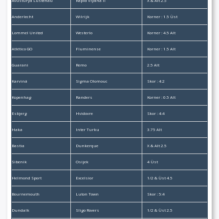
Avusturya Lustenau
Rapid Viyana II
X & Alt 2.5
Anderlecht
Wilrijk
Korner : 1.5 Üst
Lommel United
Westerlo
Korner : 4.5 Alt
Atlético GO
Fluminense
Korner : 1.5 Alt
Guarani
Remo
2.5 Alt
Karviná
Sigma Olomouc
Skor : 4:2
Kopenhag
Randers
Korner : 0.5 Alt
Esbjerg
Hvidovre
Skor : 4:4
Haka
Inter Turku
3.75 Alt
Bastia
Dunkerque
X & Alt 2.5
Sibenik
Osijek
4 Üst
Helmond Sport
Excelsior
1/2 & Üst 4.5
Bournemouth
Luton Town
Skor : 5:4
Dundalk
Sligo Rovers
1/2 & Üst 2.5