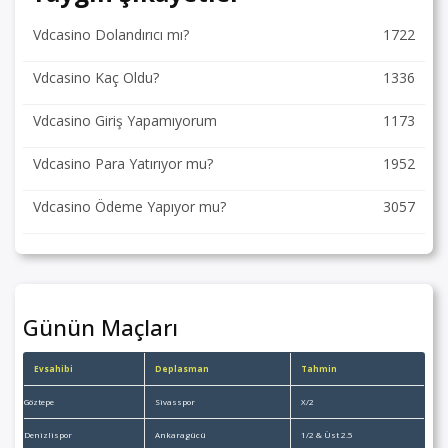
Vdcasino Dolandırıcı mı?
1722
Vdcasino Kaç Oldu?
1336
Vdcasino Giriş Yapamıyorum
1173
Vdcasino Para Yatırıyor mu?
1952
Vdcasino Ödeme Yapıyor mu?
3057
Günün Maçları
Evsahibi
Deplasman
Tahmin
Göztepe
Sivasspor
X/2
Denizlispor
Ankaragücü
1/2 & Üst 2.5