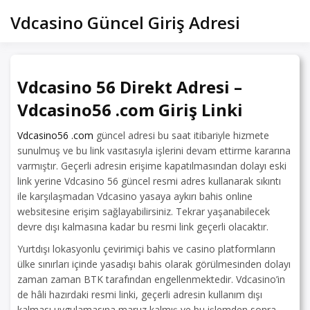
Skip
Vdcasino Güncel Giriş Adresi
to
content
Vdcasino 56 Direkt Adresi –
Vdcasino56 .com Giriş Linki
Vdcasino56 .com
güncel adresi bu saat itibariyle hizmete
sunulmuş ve bu link vasıtasıyla işlerini devam ettirme kararına
varmıştır. Geçerli adresin erişime kapatılmasından dolayı eski
link yerine Vdcasino 56 güncel resmi adres kullanarak sıkıntı
ile karşılaşmadan Vdcasino yasaya aykırı bahis online
websitesine erişim sağlayabilirsiniz. Tekrar yaşanabilecek
devre dışı kalmasına kadar bu resmi link geçerli olacaktır.
Yurtdışı lokasyonlu çevirimiçi bahis ve casino platformların
ülke sınırları içinde yasadışı bahis olarak görülmesinden dolayı
zaman zaman BTK tarafından engellenmektedir. Vdcasino’in
de hâli hazırdaki resmi linki, geçerli adresin kullanım dışı
kalması uygulamasına maruz kalmış ve bu işlemden sonra