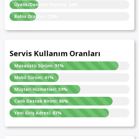
Üyelik/Deneme Bonusu:
24%
Bahis Oranları:
22%
Servis Kullanım Oranları
Masaüstü Sürüm:
91%
Mobil Sürüm:
41%
Müşteri Hizmetleri:
59%
Canlı Destek Birimi:
86%
Yeni Giriş Adresi:
83%