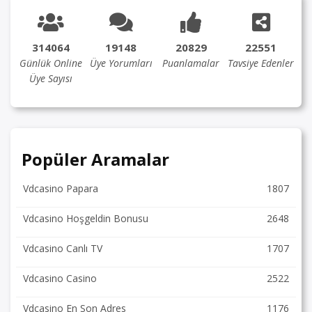
314064
19148
20829
22551
Günlük Online
Üye Yorumları
Puanlamalar
Tavsiye Edenler
Üye Sayısı
Popüler Aramalar
Vdcasino Papara
1807
Vdcasino Hoşgeldin Bonusu
2648
Vdcasino Canlı TV
1707
Vdcasino Casino
2522
Vdcasino En Son Adres
1176