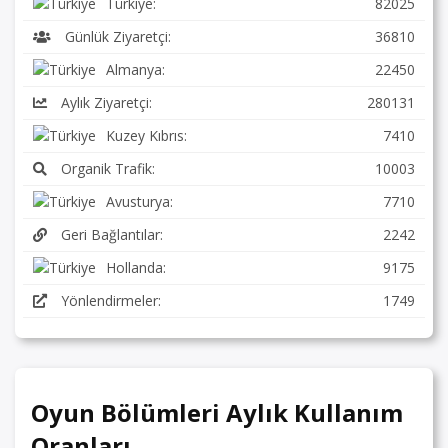
Türkiye:
82025
Günlük Ziyaretçi:
36810
Almanya:
22450
Aylık Ziyaretçi:
280131
Kuzey Kıbrıs:
7410
Organik Trafik:
10003
Avusturya:
7710
Geri Bağlantılar:
2242
Hollanda:
9175
Yönlendirmeler:
1749
Oyun Bölümleri Aylık Kullanım
Oranları