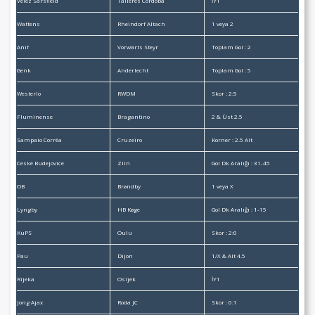
Vélez Sarsfield
Talleres Córdoba
İY1
Wattens
Rheindorf Altach
1 veya 2
Anif
Vorwärts Steyr
Toplam Gol : 2
Genk
Anderlecht
Toplam Gol : 5
Westerlo
RWDM
Skor : 2:5
Fluminense
Bragantino
2 & Üst 2.5
Sampaio Corrêa
Cruzeiro
Korner : 2.5 Alt
Ceské Budejovice
Zlín
Gol Dk Aralığı : 31-45
OB
Brøndby
1 veya X
Lyngby
HB Køge
Gol Dk Aralığı : 1-15
KuPS
Oulu
Skor : 2:0
Pau
Dijon
1/X & Alt 4.5
Rijeka
Osijek
İY1
Jong Ajax
Roda JC
Skor : 0:1