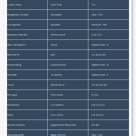
Luton Town
Hull City
1/2
Drogheda United
Dundalk
Skor : 0:4
Livingston
Dundee
Tek/Çift : Tek
Greenock Morton
Kilmarnock
2.25 Üst
Real Sociedad II
Ibiza
Toplam Gol : 4
Malmö FF
AIK
1/2 & Alt 4.5
Falkenberg
Landskrona
Toplam Gol : 4
Servette
St. Gallen
Toplam Gol : 9
Thun
Winterthur
1/2 & Üst 4.5
Perugia
Frosinone
3 Üst
Glentoran
Crusaders
2 & Üst 2.5
Atlas
Cruz Azul
X & Alt 2.5
Górnik Zabrze
Jagiellonia Bialystok
3.5 Alt
Sarpsborg 08
Bodø / Glimt
Skor : 2:0