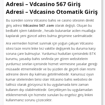
Adresi – Vdcasino 567 Giriş
Adresi – Vdcasino Otomatik Giriş
Bu süreden sonra Vdcasino bahis ve casino sitesinin direkt
giriş adresi
Vdcasino 567 .com
olarak değişti. Oluşan bu
bedbaht işlem takibinde , hesabı bulunanlar acilen muallağa
kapılarak yeni güncel adres bulma girişimine sarılmaktadır.
Ara vermeden hizmet sunmak için yoğun çalışan Vdcasino
sitesi taze resmi linke tez vakitte değişerek bu duruma karşı
soruna çare bulmuştur. Yurdumuz hudutları içerisindeki BTK
kurumu, yasadışı bahis sınıfında yer gören websitelerin
yurdumuz sınırları içerisinde hizmet vermesine yasalar gereği
müsaade etmemektedir ve bu yüzden de geçerli olan resmi
adresine devre dışı kalması getirilmektedir. Kanunsuz oyun
kumar sitelerinden birisi olan Vdcasino bahis websitesi de
talihsiz olarak görüyoruz ki bu uygulamada kimi zaman
kullanım dışı olabilmektedir. Gerçekleşen bu uygulamadan
etkilenmemek için hizmete sunulan bu engelsiz giriş linkini
kullanmanız sorunu çözecektir.