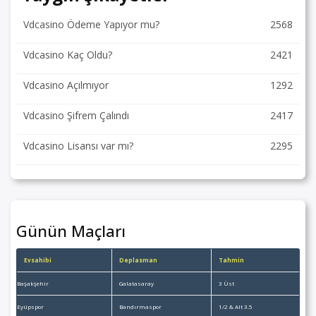
Vdcasino Ödeme Yapıyor mu?
2568
Vdcasino Kaç Oldu?
2421
Vdcasino Açılmıyor
1292
Vdcasino Şifrem Çalındı
2417
Vdcasino Lisansı var mı?
2295
Günün Maçları
Evsahibi
Deplasman
Tahmin
Başakşehir
Galatasaray
3 Üst
Eyüpspor
Bandırmaspor
1/2 & Alt 3.5