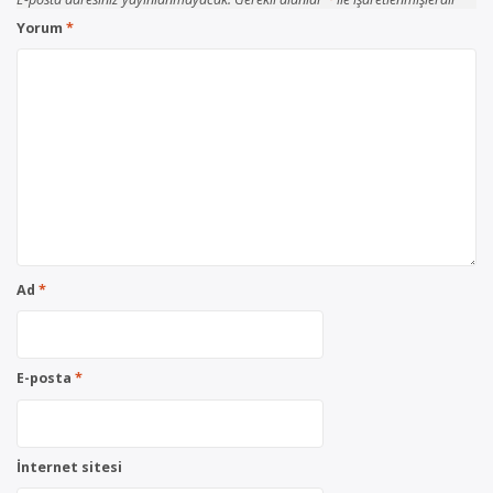
Yorum
*
Ad
*
E-posta
*
İnternet sitesi