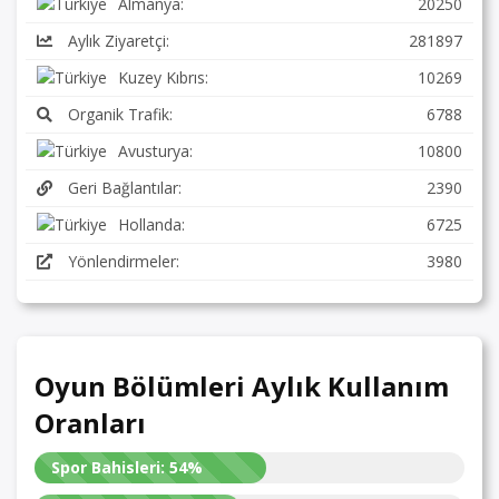
Almanya:
20250
Aylık Ziyaretçi:
281897
Kuzey Kıbrıs:
10269
Organik Trafik:
6788
Avusturya:
10800
Geri Bağlantılar:
2390
Hollanda:
6725
Yönlendirmeler:
3980
Oyun Bölümleri Aylık Kullanım
Oranları
Spor Bahisleri:
54%