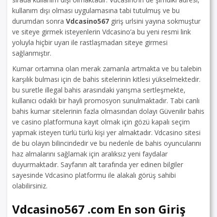
kullanım dışı olması uygulamasına tabi tutulmuş ve bu
durumdan sonra
Vdcasino567
giriş urlsini yayına sokmuştur
ve siteye girmek isteyenlerin Vdcasino’a bu yeni resmi link
yoluyla hiçbir uyarı ile rastlaşmadan siteye girmesi
sağlanmıştır.
Kumar ortamına olan merak zamanla artmakta ve bu talebin
karşılık bulması için de bahis sitelerinin kitlesi yükselmektedir.
bu suretle illegal bahis arasındaki yarışma sertleşmekte,
kullanıcı odaklı bir hayli promosyon sunulmaktadır. Tabi canlı
bahis kumar sitelerinin fazla olmasından dolayı Güvenilir bahis
ve casino platformuna kayıt olmak için gözü kapalı seçim
yapmak isteyen türlü türlü kişi yer almaktadır. Vdcasino sitesi
de bu olayın bilincindedir ve bu nedenle de bahis oyuncularını
haz almalarını sağlamak için aralıksız yeni faydalar
duyurmaktadır. Sayfanın alt tarafında yer edinen bilgiler
sayesinde Vdcasino platformu ile alakalı görüş sahibi
olabilirsiniz.
Vdcasino567 .com En son Giriş