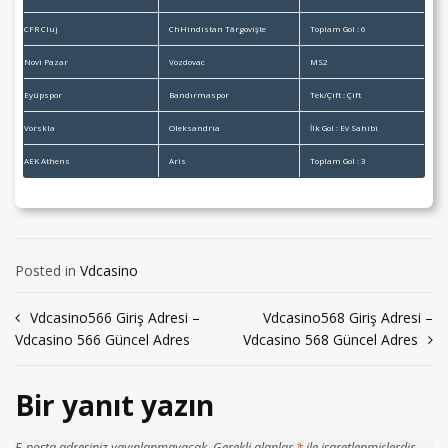
CFR Cluj
ChHindistan Târgovişte
Toplam Gol : 6
Novi Pazar
Vozdovac
MS2
Eyüpspor
Bandırmaspor
Tek/Çift : Çift
Vorskla
Oleksandria
İlk Gol : Ev Sahibi
AEK Athens
Aris
Toplam Gol : 3
Posted in
Vdcasino
Yazı
Vdcasino566 Giriş Adresi –
Vdcasino568 Giriş Adresi –
Vdcasino 566 Güncel Adres
Vdcasino 568 Güncel Adres
gezinmesi
Bir yanıt yazın
E-posta adresiniz yayınlanmayacak.
Gerekli alanlar
*
ile işaretlenmişlerdir