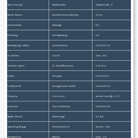
Ross County
Motherwell
Toplam Gol : 6
Raith Rovers
Dunfermline Athletic
4 Üst
Amorebieta
Málaga
İY2
Elfsborg
IFK Göteborg
X/2
Jönköpings Södra
Landskrona
X/2 & Alt 3.5
St. Gallen
Zürih
Skor : 0:0
Yverdon Sport
FC Schaffhausen
3.25 Üst
Como
Perugia
2 & Üst 2.5
Cliftonville
Dungannon Swifts
X/2 & Alt 2.5
Tijuana
Cruz Azul
Korner Aralığı : 9-11
Cracovia
Slask Wroclaw
X/2 & Alt 4.5
Bodø / Glimt
Vålerenga
3.5 Alt
Sporting Braga
Portimonense
Korner : Tek
Académica
Mafra
Skor : 1:5