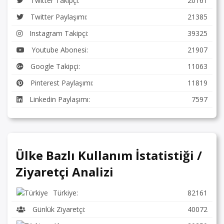
Twitter Takipçi:
20161
Twitter Paylaşımı:
21385
Instagram Takipçi:
39325
Youtube Abonesi:
21907
Google Takipçi:
11063
Pinterest Paylaşımı:
11819
Linkedin Paylaşımı:
7597
Ülke Bazlı Kullanım İstatistiği /
Ziyaretçi Analizi
Türkiye:
82161
Günlük Ziyaretçi:
40072