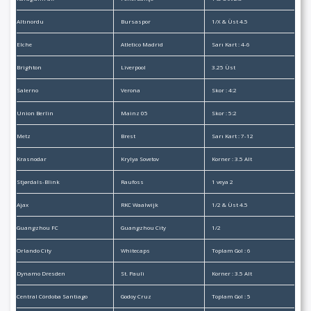
Altınordu
Bursaspor
1/X & Üst 4.5
Elche
Atletico Madrid
Sarı Kart : 4-6
Brighton
Liverpool
3.25 Üst
Salerno
Verona
Skor : 4:2
Union Berlin
Mainz 05
Skor : 5:2
Metz
Brest
Sarı Kart : 7-12
Krasnodar
Krylya Sovetov
Korner : 3.5 Alt
Stjørdals-Blink
Raufoss
1 veya 2
Ajax
RKC Waalwijk
1/2 & Üst 4.5
Guangzhou FC
Guangzhou City
1/2
Orlando City
Whitecaps
Toplam Gol : 6
Dynamo Dresden
St. Pauli
Korner : 3.5 Alt
Central Córdoba Santiago
Godoy Cruz
Toplam Gol : 5