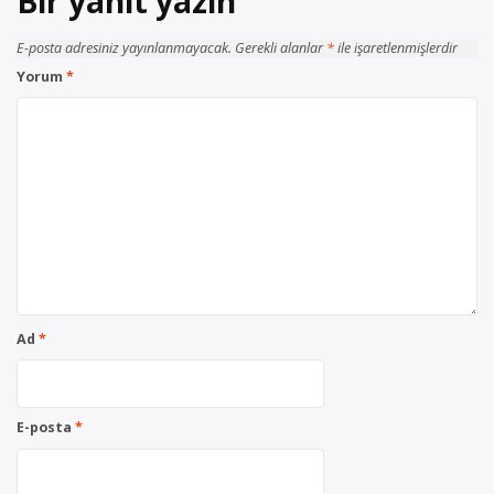
Bir yanıt yazın
E-posta adresiniz yayınlanmayacak.
Gerekli alanlar
*
ile işaretlenmişlerdir
Yorum
*
Ad
*
E-posta
*