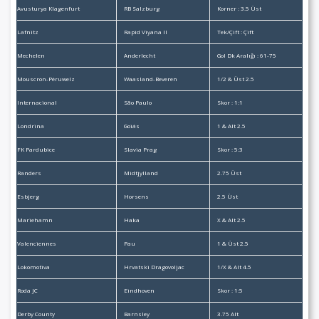
Avusturya Klagenfurt
RB Salzburg
Korner : 3.5 Üst
Lafnitz
Rapid Viyana II
Tek/Çift : Çift
Mechelen
Anderlecht
Gol Dk Aralığı : 61-75
Mouscron-Péruwelz
Waasland-Beveren
1/2 & Üst 2.5
Internacional
São Paulo
Skor : 1:1
Londrina
Goiás
1 & Alt 2.5
FK Pardubice
Slavia Prag
Skor : 5:3
Randers
Midtjylland
2.75 Üst
Esbjerg
Horsens
2.5 Üst
Mariehamn
Haka
X & Alt 2.5
Valenciennes
Pau
1 & Üst 2.5
Lokomotiva
Hrvatski Dragovoljac
1/X & Alt 4.5
Roda JC
Eindhoven
Skor : 1:5
Derby County
Barnsley
3.75 Alt