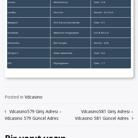
Vizela
Moreirense
Skor : 5:4
Leixões
Varzim
Korner : 0.5 Üst
Botoşani
FCV Farul Constanta
Skor : 5:1
Vozdovac
Radnicki Kragujevac
X/2 & Alt 2.5
Altınordu
Bursaspor
Korner : Çift
Dnipro-1
Kolos Kovalivka
Skor : 0:2
OFI
Olympiakos
Skor : 1:1
Posted in
Vdcasino
Yazı
Vdcasino579 Giriş Adresi –
Vdcasino581 Giriş Adresi –
Vdcasino 579 Güncel Adres
Vdcasino 581 Güncel Adres
gezinmesi