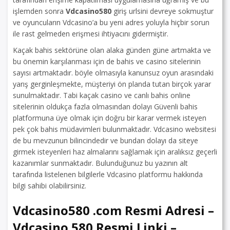
işlemden sonra
Vdcasino580
giriş urlsini devreye sokmuştur
ve oyuncuların Vdcasino’a bu yeni adres yoluyla hiçbir sorun
ile rast gelmeden erişmesi ihtiyacını gidermiştir.
Kaçak bahis sektörüne olan alaka günden güne artmakta ve
bu önemin karşılanması için de bahis ve casino sitelerinin
sayısı artmaktadır. böyle olmasıyla kanunsuz oyun arasındaki
yarış gerginleşmekte, müşteriyi ön planda tutan birçok yarar
sunulmaktadır. Tabi kaçak casino ve canlı bahis online
sitelerinin oldukça fazla olmasından dolayı Güvenli bahis
platformuna üye olmak için doğru bir karar vermek isteyen
pek çok bahis müdavimleri bulunmaktadır. Vdcasino websitesi
de bu mevzunun bilincindedir ve bundan dolayı da siteye
girmek isteyenleri haz almalarını sağlamak için aralıksız geçerli
kazanımlar sunmaktadır. Bulunduğunuz bu yazının alt
tarafında listelenen bilgilerle Vdcasino platformu hakkında
bilgi sahibi olabilirsiniz.
Vdcasino580 .com Resmi Adresi –
Vdcasino 580 Resmi Linki –