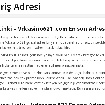
riş Adresi
Linki – Vdcasino621 .com En son Adres
 edilmiş ve bu resmi link vasıtasıyla faaliyetlerini idame ettirme zorun
rine Vdcasino 621 güncel adres bir yere not ederek sorunsuz bir şekil
ar bu resmi adres resmi adres olarak kalacaktır.
ın yurdumuz sınırları içerisinde yasaya aykırı bahis olarak kategorize 
si, devre dışı kalması muamelesine tabi tutulmuş ve bu durumdan son
ile hiçbir uyarı ile rastlaşmadan girebilmesi amaçlanmıştır.
termekte ve bu talebin karşılanması için de kaçak bahis sitelerinin f
anda tutan pek çok promosyon verilmektedir. Tabi yasadışı bahis online 
gönül rahatlığı ile karar vermek isteyen bir yığın kişi yer almaktadır. 
ı arkası kesilmeden yepyeni faydalar duyurmaktadır. Bu yazımızın son
riş Linki – Vdcasino 621 En son Adres