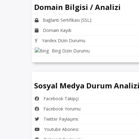
Domain Bilgisi / Analizi
Bağlantı Sertifikası (SSL):
Domain Kaydı:
Yandex Dizin Durumu
Bing Dizin Durumu
Sosyal Medya Durum Analiz
Facebook Takipçi:
Facebook Yorumu:
Twitter Paylaşımı:
Youtube Abonesi: