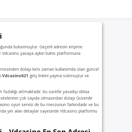
i
luluğunda bulunmuştur. Geçerli adresin erişime
de Vdcasino yasaya aykırı bahis platformuna
edilmesinden dolayı kimi zaman kullanımda olan güncel
ra
Vdcasino621
giriş linkini yayına sokmuştur ve
azlalığı artmaktadır. bu suretle yasadışı iddaa
sitelerinin çok sayıda olmasından dolayı Güvenilir
Vdcasino oyun servisi de bu mevzunun farkındadır ve bu
unda yer alan detaylar sayesinde Vdcasino platformu
i – Vdcasino En Son Adresi