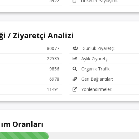
5922
Linkedin Paylaşımı:
ği / Ziyaretçi Analizi
80077
Günlük Ziyaretçi:
22535
Aylık Ziyaretçi:
9856
Organik Trafik:
6978
Geri Bağlantılar:
11491
Yönlendirmeler:
nım Oranları