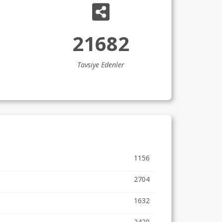
21682
Tavsiye Edenler
1156
2704
1632
2420