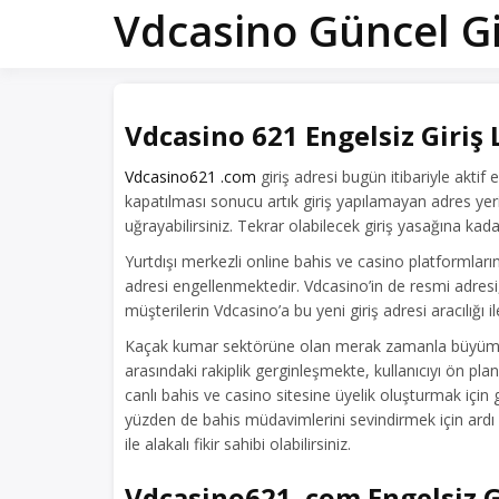
Skip
Vdcasino Güncel Gi
to
content
Vdcasino 621 Engelsiz Giriş 
Vdcasino621 .com
giriş adresi bugün itibariyle aktif
kapatılması sonucu artık giriş yapılamayan adres ye
uğrayabilirsiniz. Tekrar olabilecek giriş yasağına kad
Yurtdışı merkezli online bahis ve casino platformlar
adresi engellenmektedir. Vdcasino’in de resmi adre
müşterilerin Vdcasino’a bu yeni giriş adresi aracılığı 
Kaçak kumar sektörüne olan merak zamanla büyüme gös
arasındaki rakiplik gerginleşmekte, kullanıcıyı ön pl
canlı bahis ve casino sitesine üyelik oluşturmak için 
yüzden de bahis müdavimlerini sevindirmek için ard
ile alakalı fikir sahibi olabilirsiniz.
Vdcasino621 .com Engelsiz Gi