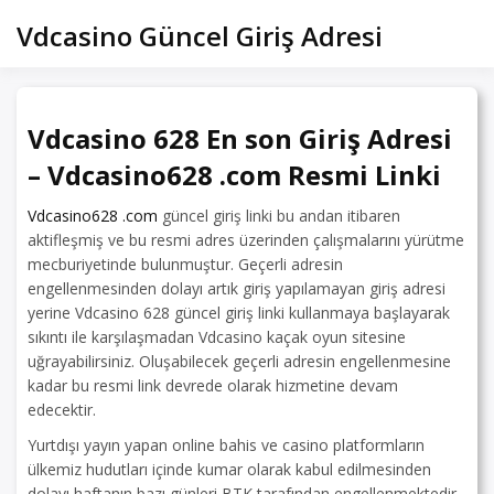
Skip
Vdcasino Güncel Giriş Adresi
to
content
Vdcasino 628 En son Giriş Adresi
– Vdcasino628 .com Resmi Linki
Vdcasino628 .com
güncel giriş linki bu andan itibaren
aktifleşmiş ve bu resmi adres üzerinden çalışmalarını yürütme
mecburiyetinde bulunmuştur. Geçerli adresin
engellenmesinden dolayı artık giriş yapılamayan giriş adresi
yerine Vdcasino 628 güncel giriş linki kullanmaya başlayarak
sıkıntı ile karşılaşmadan Vdcasino kaçak oyun sitesine
uğrayabilirsiniz. Oluşabilecek geçerli adresin engellenmesine
kadar bu resmi link devrede olarak hizmetine devam
edecektir.
Yurtdışı yayın yapan online bahis ve casino platformların
ülkemiz hudutları içinde kumar olarak kabul edilmesinden
dolayı haftanın bazı günleri BTK tarafından engellenmektedir.