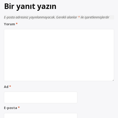
Bir yanıt yazın
E-posta adresiniz yayınlanmayacak.
Gerekli alanlar
*
ile işaretlenmişlerdir
Yorum
*
Ad
*
E-posta
*