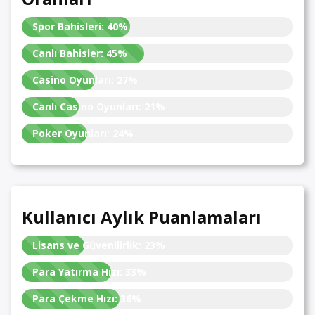
Spor Bahisleri:
40%
Canlı Bahisler:
45%
Casino Oyunları:
27%
Canlı Casino Oyunları:
21%
Poker Oyunları:
24%
Kullanıcı Aylık Puanlamaları
Lisans ve Güvenilirlik:
23%
Para Yatırma Hızı:
33%
Para Çekme Hızı:
36%