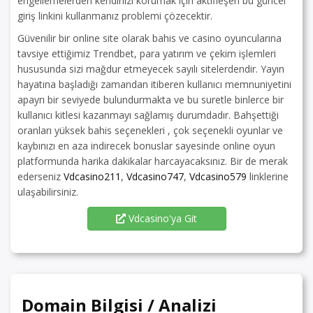
engellemelerden kendinizi korumak için aktifleşen bu güncel
giriş linkini kullanmanız problemi çözecektir.
Güvenilir bir online site olarak bahis ve casino oyuncularına
tavsiye ettiğimiz Trendbet, para yatırım ve çekim işlemleri
hususunda sizi mağdur etmeyecek sayılı sitelerdendir. Yayın
hayatına başladığı zamandan itiberen kullanıcı memnuniyetini
apayrı bir seviyede bulundurmakta ve bu suretle binlerce bir
kullanıcı kitlesi kazanmayı sağlamış durumdadır. Bahşettiği
oranları yüksek bahis seçenekleri , çok seçenekli oyunlar ve
kaybınızı en aza indirecek bonuslar sayesinde online oyun
platformunda harika dakikalar harcayacaksınız. Bir de merak
ederseniz
Vdcasino211
,
Vdcasino747
,
Vdcasino579
linklerine
ulaşabilirsiniz.
Vdcasino'ya Git
Domain Bilgisi / Analizi