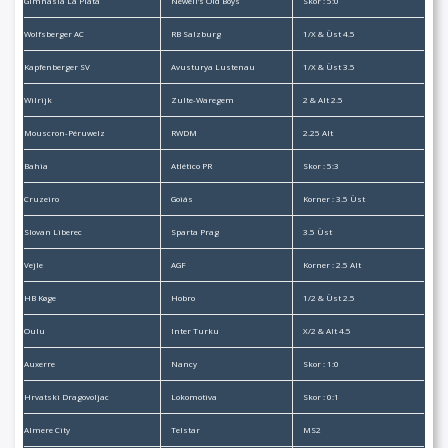
Gimnasia La Plata
Newell’s Old Boys
Skor : 5:0
Wolfsberger AC
RB Salzburg
1/X & Üst 4.5
Kapfenberger SV
Avusturya Lustenau
1/X & Üst 3.5
Wilrijk
Zulte-Waregem
2 & Alt 2.5
Mouscron-Péruwelz
RWDM
2.25 Alt
Bahia
Atlético PR
Skor : 5:3
Cruzeiro
Goiás
Korner : 3.5 Üst
Slovan Liberec
Sparta Prag
3.5 Üst
Vejle
AGF
Korner : 2.5 Alt
HB Køge
Hobro
1/2 & Üst 2.5
Oulu
Inter Turku
X/2 & Alt 4.5
Auxerre
Nancy
Skor : 1:0
Hrvatski Dragovoljac
Lokomotiva
Skor : 0:1
Almere City
Telstar
MS2