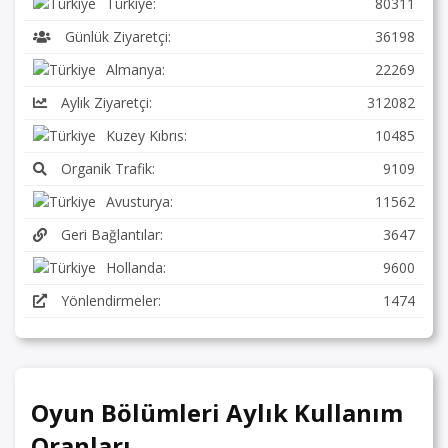
Türkiye:
80311
Günlük Ziyaretçi:
36198
Almanya:
22269
Aylık Ziyaretçi:
312082
Kuzey Kıbrıs:
10485
Organik Trafik:
9109
Avusturya:
11562
Geri Bağlantılar:
3647
Hollanda:
9600
Yönlendirmeler:
1474
Oyun Bölümleri Aylık Kullanım
Oranları