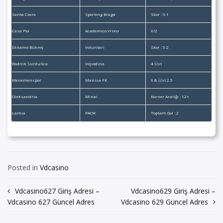
Santa Clara
Sporting Braga
Skor : 5:1
Casa Pia
Academico Viseu
X/2
Dinamo Bükreş
Voluntari
Skor : 5:2
Radnik Surdulica
Vojvodina
4 Üst
Menemenspor
Manisa FK
X & Üst 2.5
Oleksandria
Minai
Korner Aralığı : 12+
Lamia
PAOK
Toplam Gol : 2
Posted in
Vdcasino
Yazı
Vdcasino627 Giriş Adresi –
Vdcasino629 Giriş Adresi –
Vdcasino 627 Güncel Adres
Vdcasino 629 Güncel Adres
gezinmesi