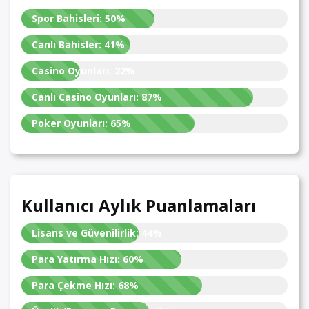
Spor Bahisleri:
50%
Canlı Bahisler:
41%
Casino Oyunları:
22%
Canlı Casino Oyunları:
87%
Poker Oyunları:
65%
Kullanıcı Aylık Puanlamaları
Lisans ve Güvenilirlik:
44%
Para Yatırma Hızı:
60%
Para Çekme Hızı:
68%