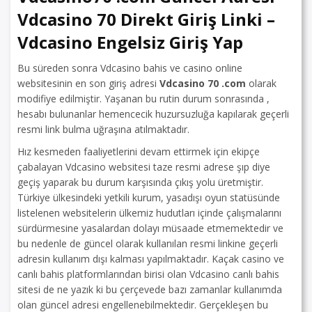
Vdcasino 70 Direkt Giriş Linki –
Vdcasino Engelsiz Giriş Yap
Bu süreden sonra Vdcasino bahis ve casino online
websitesinin en son giriş adresi
Vdcasino 70 .com
olarak
modifiye edilmiştir. Yaşanan bu rutin durum sonrasında ,
hesabı bulunanlar hemencecik huzursuzluğa kapılarak geçerli
resmi link bulma uğraşına atılmaktadır.
Hız kesmeden faaliyetlerini devam ettirmek için ekipçe
çabalayan Vdcasino websitesi taze resmi adrese şıp diye
geçiş yaparak bu durum karşısında çıkış yolu üretmiştir.
Türkiye ülkesindeki yetkili kurum, yasadışı oyun statüsünde
listelenen websitelerin ülkemiz hudutları içinde çalışmalarını
sürdürmesine yasalardan dolayı müsaade etmemektedir ve
bu nedenle de güncel olarak kullanılan resmi linkine geçerli
adresin kullanım dışı kalması yapılmaktadır. Kaçak casino ve
canlı bahis platformlarından birisi olan Vdcasino canlı bahis
sitesi de ne yazık ki bu çerçevede bazı zamanlar kullanımda
olan güncel adresi engellenebilmektedir. Gerçekleşen bu