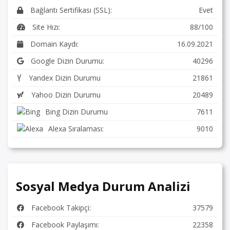
Bağlantı Sertifikası (SSL):
Evet
Site Hızı:
88/100
Domain Kaydı:
16.09.2021
Google Dizin Durumu:
40296
Yandex Dizin Durumu
21861
Yahoo Dizin Durumu
20489
Bing Dizin Durumu
7611
Alexa Sıralaması:
9010
Sosyal Medya Durum Analizi
Facebook Takipçi:
37579
Facebook Paylaşımı:
22358