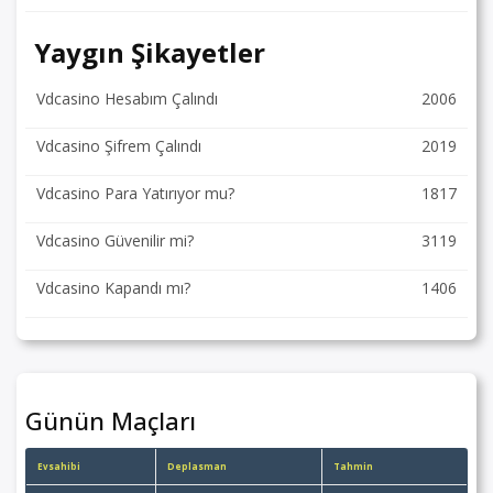
Yaygın Şikayetler
Vdcasino Hesabım Çalındı
2006
Vdcasino Şifrem Çalındı
2019
Vdcasino Para Yatırıyor mu?
1817
Vdcasino Güvenilir mi?
3119
Vdcasino Kapandı mı?
1406
Günün Maçları
Evsahibi
Deplasman
Tahmin