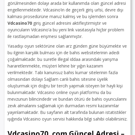
görülmesinden dolayı arada bir kullanımda olan güncel adresi
engellenmektedir. Vdcasino’in de geçerli giriş urlsi, devre dışı
kalması prosedürüne maruz kalmış ve bu işlemden sonra
Vdcasino70
giriş güncel adresini aktifleştirmiştir ve
oyuncuların Vdcasino’a bu yeni link vasıtasıyla hiçbir problem
ile rastlaşmadan erişmesi sağlanmıştır.
Yasadışı oyun sektörüne olan arz günden güne büyümekte ve
bu ilginin karşılık bulması için de bahis websitelerinin adedi
çoğalmaktadır. bu suretle illegal iddaa arasındaki yarışma
hararetlenmekte, müşteri lehine bir yığın kazanım
verilmektedir. Tabi kanunsuz bahis kumar sitelerinin fazla
olmasından dolayı Sağlam canlı bahis sitesine üyelik
oluşturmak için doğru bir tercih yapmak isteyen bir hayli kişi
bulunmaktadır. Vdcasino online oyun platformu da bu
mevzunun bilincindedir ve bundan ötürü de bahis oyuncularını
zevk almalarını sağlamak için durmadan resmi kazanımlar
yayınlamaktadır. Bu sayfanın alt tarafında bulunan istatistikler
ışığında Vdcasino oyun servisi hakkında bilgi sahibi olabilirsiniz.
Vdcasino70 .com Güncel Adresi –