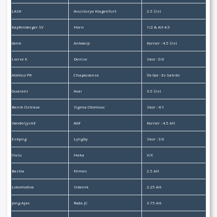
LASK
Avusturya Klagenfurt
2.5 Üst
Kapfenberger SV
Horn
1/2 & Alt 4.5
Genk
Antwerp
Korner : 4.5 Üst
Lierse K
Deinze
Skor : 0:0
Atlético PR
Chapecoense
İlk Gol : Ev Sahibi
Guarani
Avaí
3.5 Üst
Baník Ostrava
Sigma Olomouc
Skor : 4:1
SønderjyskE
AGF
Korner : 4.5 Alt
Esbjerg
Lyngby
Skor : 3:0
Oulu
Haka
X/X
Bastia
Nîmes
2.5 Alt
Lokomotiva
Sibenik
2.25 Alt
Jong Ajax
Roda JC
3.75 Alt