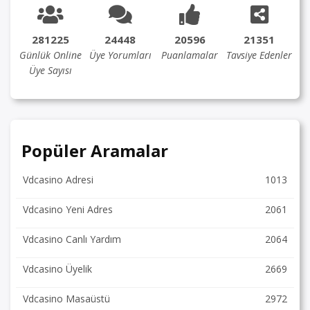
281225
24448
20596
21351
Günlük Online
Üye Yorumları
Puanlamalar
Tavsiye Edenler
Üye Sayısı
Popüler Aramalar
Vdcasino Adresi
1013
Vdcasino Yeni Adres
2061
Vdcasino Canlı Yardım
2064
Vdcasino Üyelik
2669
Vdcasino Masaüstü
2972