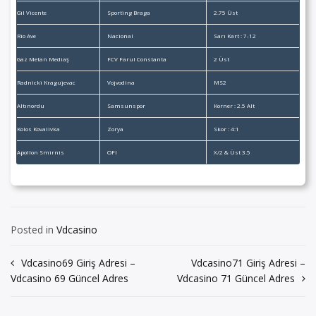
Gil Vicente
Sporting Braga
2.75 Üst
Rio Ave
Nacional
Sarı Kart : 7-12
Gaz Metan Mediaş
FCV Farul Constanta
2 Üst
Radnicki Kragujevac
Vojvodina
MS2
Altınordu
Samsunspor
Korner : 2.5 Alt
Kolos Kovalivka
Zorya
Skor : 4:1
Apollon Smirnis
OFI
X/2 & Üst 3.5
Posted in
Vdcasino
Yazı
Vdcasino69 Giriş Adresi –
Vdcasino71 Giriş Adresi –
Vdcasino 69 Güncel Adres
Vdcasino 71 Güncel Adres
gezinmesi