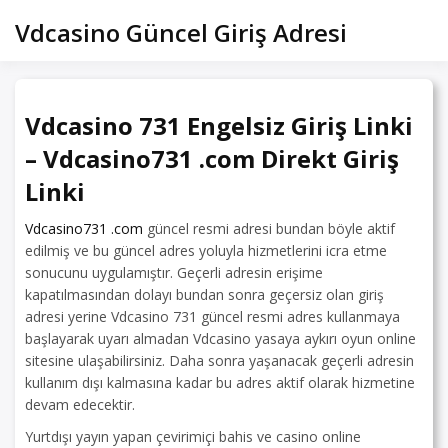
Skip
Vdcasino Güncel Giriş Adresi
to
content
Vdcasino 731 Engelsiz Giriş Linki
– Vdcasino731 .com Direkt Giriş
Linki
Vdcasino731 .com
güncel resmi adresi bundan böyle aktif
edilmiş ve bu güncel adres yoluyla hizmetlerini icra etme
sonucunu uygulamıştır. Geçerli adresin erişime
kapatılmasından dolayı bundan sonra geçersiz olan giriş
adresi yerine Vdcasino 731 güncel resmi adres kullanmaya
başlayarak uyarı almadan Vdcasino yasaya aykırı oyun online
sitesine ulaşabilirsiniz. Daha sonra yaşanacak geçerli adresin
kullanım dışı kalmasına kadar bu adres aktif olarak hizmetine
devam edecektir.
Yurtdışı yayın yapan çevirimiçi bahis ve casino online