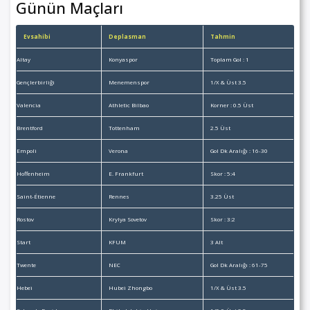
Günün Maçları
Evsahibi
Deplasman
Tahmin
Altay
Konyaspor
Toplam Gol : 1
Gençlerbirliği
Menemenspor
1/X & Üst 3.5
Valencia
Athletic Bilbao
Korner : 0.5 Üst
Brentford
Tottenham
2.5 Üst
Empoli
Verona
Gol Dk Aralığı : 16-30
Hoffenheim
E. Frankfurt
Skor : 5:4
Saint-Étienne
Rennes
3.25 Üst
Rostov
Krylya Sovetov
Skor : 3:2
Start
KFUM
3 Alt
Twente
NEC
Gol Dk Aralığı : 61-75
Hebei
Hubei Zhongbo
1/X & Üst 3.5