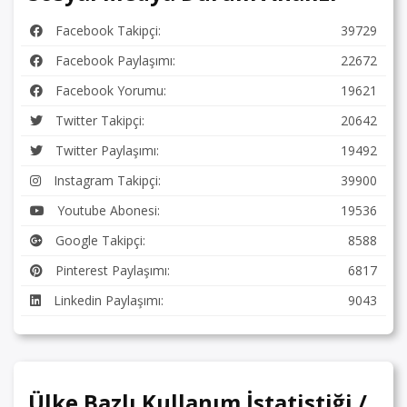
Facebook Takipçi:
39729
Facebook Paylaşımı:
22672
Facebook Yorumu:
19621
Twitter Takipçi:
20642
Twitter Paylaşımı:
19492
Instagram Takipçi:
39900
Youtube Abonesi:
19536
Google Takipçi:
8588
Pinterest Paylaşımı:
6817
Linkedin Paylaşımı:
9043
Ülke Bazlı Kullanım İstatistiği /