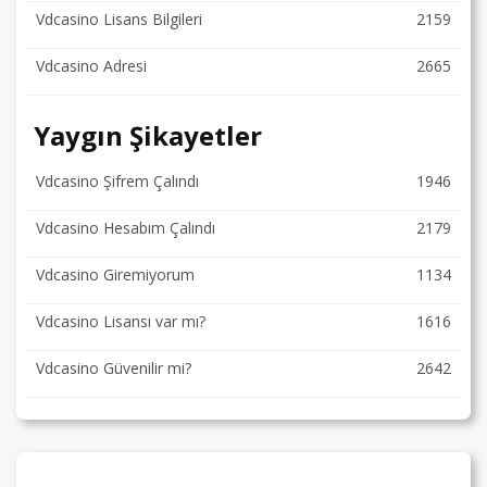
Vdcasino Lisans Bilgileri
2159
Vdcasino Adresi
2665
Yaygın Şikayetler
Vdcasino Şifrem Çalındı
1946
Vdcasino Hesabım Çalındı
2179
Vdcasino Giremiyorum
1134
Vdcasino Lisansı var mı?
1616
Vdcasino Güvenilir mi?
2642