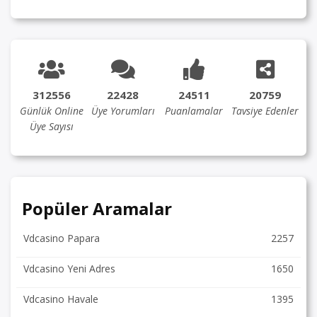
312556
22428
24511
20759
Günlük Online
Üye Yorumları
Puanlamalar
Tavsiye Edenler
Üye Sayısı
Popüler Aramalar
Vdcasino Papara
2257
Vdcasino Yeni Adres
1650
Vdcasino Havale
1395