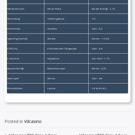
Warta Poznan
Wisla Plock
Gol Dk Aralığı : 1-15
Rosenborg
Strømsgodset
1/2
Famalicão
Tondela
Skor : 0:2
Sporting Covilhã
Rio Ave
Korner : 1.5 Alt
CFR Cluj
ChHindistan Târgovişte
Skor : 4:4
Cukaricki
Vojvodina
Sarı Kart : 7-12
Gençlerbirliği
Menemenspor
Korner : Çift
Mariupol’
Desna
Skor : 4:0
Panaitolikos
Lamia
1/X & Alt 4.5
Posted in
Vdcasino