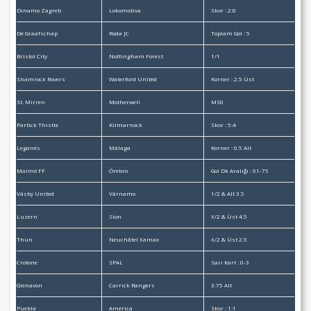
Dinamo Zagreb
Lokomotiva
Skor : 2:0
De Graafschap
Roda JC
Toplam Gol : 5
Bristol City
Nottingham Forest
1/1
Shamrock Rovers
Waterford United
Korner : 2.5 Üst
St. Mirren
Motherwell
MS0
Partick Thistle
Kilmarnock
Skor : 5:4
Leganés
Málaga
Korner : 0.5 Alt
Malmö FF
Örebro
Gol Dk Aralığı : 61-75
Väsby United
Värnamo
1/2 & Alt 3.5
Luzern
Sion
X/2 & Üst 4.5
Thun
Neuchâtel Xamax
X/2 & Üst 2.5
Crotone
SPAL
Sarı Kart : 0-3
Glenavon
Carrick Rangers
3.75 Alt
Puebla
América
Skor : 1:1