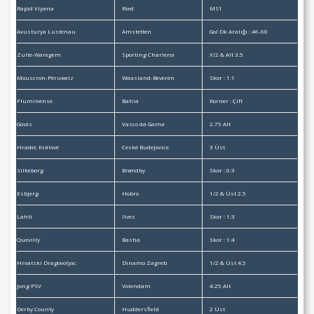
Rapid Viyana
Ried
MS1
Avusturya Lustenau
Amstetten
Gol Dk Aralığı : 46-60
Zulte-Waregem
Sporting Charleroi
X/2 & Alt 3.5
Mouscron-Péruwelz
Waasland-Beveren
Skor : 1:1
Fluminense
Bahia
Korner : Çift
Goiás
Vasco da Gama
2.75 Alt
Hradec Králové
Ceské Budejovice
3 Üst
Silkeborg
Brøndby
Skor : 0:3
Esbjerg
Hobro
1/2 & Üst 2.5
Lahti
Ilves
Skor : 1:3
Quevilly
Bastia
Skor : 1:4
Hrvatski Dragovoljac
Dinamo Zagreb
1/2 & Üst 4.5
Jong PSV
Volendam
4.25 Alt
Derby County
Huddersfield
2 Üst