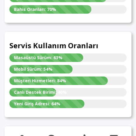
Bahis Oranları:
70%
Servis Kullanım Oranları
Masaüstü Sürüm:
63%
Mobil Sürüm:
54%
Müşteri Hizmetleri:
84%
Canlı Destek Birimi:
40%
Yeni Giriş Adresi:
64%