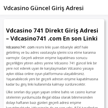
Skip
Vdcasino Güncel Giriş Adresi
to
content
Vdcasino 741 Direkt Giriş Adresi
– Vdcasino741 .com En son Linki
Vdcasino741 .com
resmi linki şuan itibariyle aktif hale
getirilmiş ve bu adres vasıtasıyla işlerini icra etme kararına
varmıştır. Geçerli adresin erişime kapatılması sonucu
geçerliliğini yitiren adres yerine Vdcasino 741 güncel link bir
yere not ederek uyarı ile karşılaşmadan Vdcasino yasaya
aykırı iddaa online oyun platformuna ulaşabilirsiniz.
Yaşanabilecek yeni bir geçerli adresin erişime kapatılmasına
kadar bu giriş linki kullanımda kalmayı sürdürecektir.
Ülke sınırları dışı yayın yapan online bahis ve casino kumar
sitelerinin yurdumuzda illegal iddaa olarak bilinmesinden
dolayı haftanın bazı günleri geçerli adresi erişime
kapatılmaktadır. Vdcasino’in de en son urlsi, BTK tarafından