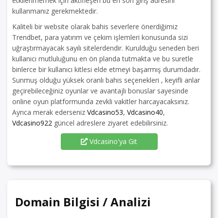
etkilenmemek için aktifleşen bu en son giriş adresini
kullanmanız gerekmektedir.
Kaliteli bir website olarak bahis severlere önerdiğimiz
Trendbet, para yatırım ve çekim işlemleri konusunda sizi
uğraştırmayacak sayılı sitelerdendir. Kurulduğu seneden beri
kullanıcı mutluluğunu en ön planda tutmakta ve bu suretle
binlerce bir kullanıcı kitlesi elde etmeyi başarmış durumdadır.
Sunmuş olduğu yüksek oranlı bahis seçenekleri , keyifli anlar
geçirebileceğiniz oyunlar ve avantajlı bonuslar sayesinde
online oyun platformunda zevkli vakitler harcayacaksınız.
Ayrıca merak ederseniz
Vdcasino53
,
Vdcasino40
,
Vdcasino922
güncel adreslere ziyaret edebilirsiniz.
Vdcasino'ya Git
Domain Bilgisi / Analizi