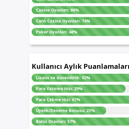
Casino Oyunları:
86%
Canlı Casino Oyunları:
74%
Poker Oyunları:
48%
Kullanıcı Aylık Puanlamalar
Lisans ve Güvenilirlik:
92%
Para Yatırma Hızı:
29%
Para Çekme Hızı:
67%
Üyelik/Deneme Bonusu:
23%
Bahis Oranları:
57%