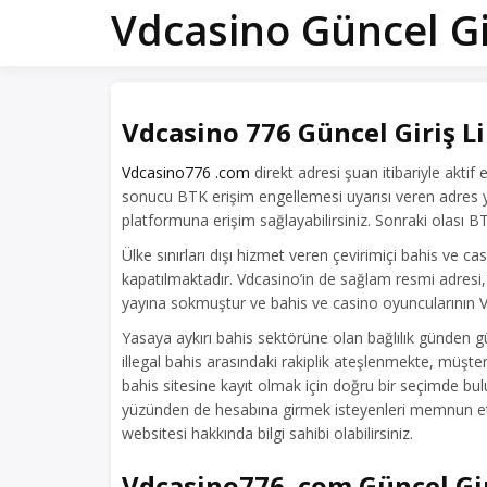
Skip
Vdcasino Güncel Gi
to
content
Vdcasino 776 Güncel Giriş L
Vdcasino776 .com
direkt adresi şuan itibariyle aktif 
sonucu BTK erişim engellemesi uyarısı veren adres ye
platformuna erişim sağlayabilirsiniz. Sonraki olası 
Ülke sınırları dışı hizmet veren çevirimiçi bahis ve
kapatılmaktadır. Vdcasino’in de sağlam resmi adres
yayına sokmuştur ve bahis ve casino oyuncularının Vdca
Yasaya aykırı bahis sektörüne olan bağlılık günden g
illegal bahis arasındaki rakiplik ateşlenmekte, müşte
bahis sitesine kayıt olmak için doğru bir seçimde bu
yüzünden de hesabına girmek isteyenleri memnun etme
websitesi hakkında bilgi sahibi olabilirsiniz.
Vdcasino776 .com Güncel Gir