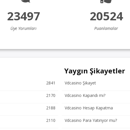
23497
20524
Üye Yorumları
Puanlamalar
Yaygın Şikayetler
2841
Vdcasino Şikayet
2170
Vdcasino Kapandı mı?
2188
Vdcasino Hesap Kapatma
2110
Vdcasino Para Yatırıyor mu?