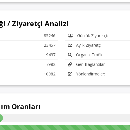
ği / Ziyaretçi Analizi
85246
Günlük Ziyaretçi:
23457
Aylık Ziyaretçi:
9437
Organik Trafik:
7982
Geri Bağlantılar:
10982
Yönlendirmeler:
nım Oranları