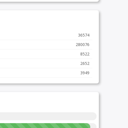
36574
280076
8522
2652
3949