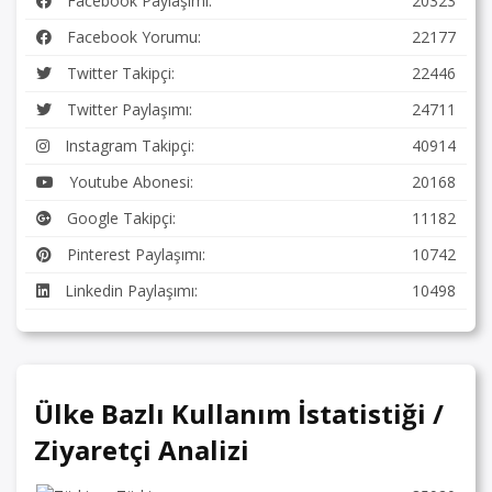
Facebook Paylaşımı:
20323
Facebook Yorumu:
22177
Twitter Takipçi:
22446
Twitter Paylaşımı:
24711
Instagram Takipçi:
40914
Youtube Abonesi:
20168
Google Takipçi:
11182
Pinterest Paylaşımı:
10742
Linkedin Paylaşımı:
10498
Ülke Bazlı Kullanım İstatistiği /
Ziyaretçi Analizi