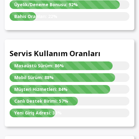
Üyelik/Deneme Bonusu:
92%
Bahis Oranları:
22%
Servis Kullanım Oranları
Masaüstü Sürüm:
86%
Mobil Sürüm:
88%
Müşteri Hizmetleri:
84%
Canlı Destek Birimi:
57%
Yeni Giriş Adresi:
38%