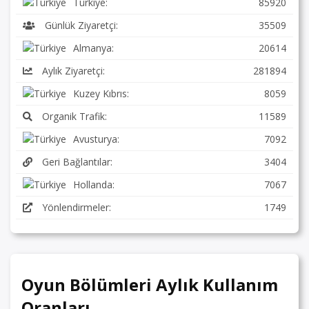
Türkiye:
85920
Günlük Ziyaretçi:
35509
Almanya:
20614
Aylık Ziyaretçi:
281894
Kuzey Kıbrıs:
8059
Organik Trafik:
11589
Avusturya:
7092
Geri Bağlantılar:
3404
Hollanda:
7067
Yönlendirmeler:
1749
Oyun Bölümleri Aylık Kullanım
Oranları