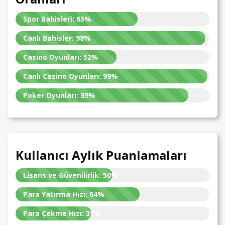
Spor Bahisleri:
63%
Canlı Bahisler:
98%
Casino Oyunları:
52%
Canlı Casino Oyunları:
99%
Poker Oyunları:
89%
Kullanıcı Aylık Puanlamaları
Lisans ve Güvenilirlik:
50%
Para Yatırma Hızı:
64%
Para Çekme Hızı:
39%