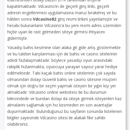
kapatılmaktadır. Vdcasino’in de geçerli giriş linki, geçerli
adresin engellenmesi uygulamasına maruz bırakılmış ve bu
hâlden sonra
Vdcasino82
giriş resmi linkini yayınlamıştır ve
hesabı bulunanların Vdcasino’a bu yeni resmi adres üzerinden
hiçbir uyarı ile rast gelmeden siteye girmesi ihtiyacını
gidermiştir.
Yasadışı bahis kesimine olan alaka git gide artış göstermekte
ve bu talebin karşılanması için de bahis ve casino sitelerinin
adedi fazlalaşmaktadır. böylece yasadışı oyun arasındaki
rakiplik hızlanmakta, oyuncuya yarayan sayısız yarar hediye
edilmektedir. Tabi kaçak bahis online sitelerinin çok sayıda
olmasından dolayı Güvenli bahis ve casino sitesine müşteri
olmak için doğru bir seçim yapmak isteyen bir yığın kişi yer
almaktadır. Vdcasino online websitesi de bu durumun
bilincindedir ve bundan dolayı da siteye girmek isteyenleri haz
almalarını sağlamak için hız kesmeden en son avantajlar
duyurmaktadır. Bulunduğunuz bu sayfanın sonunda listelenen
bilgiler sayesinde Vdcasino sitesi ile alakalı fikir sahibi
olabilirsiniz.