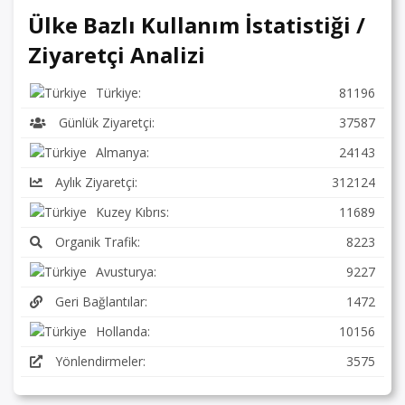
Ülke Bazlı Kullanım İstatistiği /
Ziyaretçi Analizi
Türkiye:
81196
Günlük Ziyaretçi:
37587
Almanya:
24143
Aylık Ziyaretçi:
312124
Kuzey Kıbrıs:
11689
Organik Trafik:
8223
Avusturya:
9227
Geri Bağlantılar:
1472
Hollanda:
10156
Yönlendirmeler:
3575