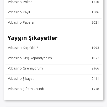
Vdcasino Poker
1440
Vdcasino Kayıt
1306
Vdcasino Papara
3021
Yaygın Şikayetler
Vdcasino Kaç Oldu?
1993
Vdcasino Giriş Yapamıyorum
1872
Vdcasino Giremiyorum
2966
Vdcasino Şikayet
2411
Vdcasino Şifrem Çalındı
1778