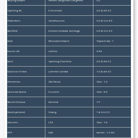
Beijing Guoan
Henan Songshan Longmen
X/2
Sporting KC
Cincinnati
X/2 & Alt 3.5
Paderborn
Sandhausen
X/2 & Üst 4.5
Banfield
Central Córdoba Santiago
X/2 & Üst 3.5
Ried
Rheindorf Altach
Toplam Gol : 1
Grazer AK
Lafnitz
4 Alt
Gent
Sporting Charleroi
X/2 & Alt 2.5
Excelsior Virton
Lommel United
1/2 & Alt 3.5
Palmeiras
São Paulo
Skor : 1:3
Vasco da Gama
Cruzeiro
Skor : 0:0
Baník Ostrava
Karviná
1/1
Nordsjælland
Viborg
1 & Üst 2.5
Horsens
LFA
Skor : 1:0
KTP
HJK
Korner : 1.5 Alt