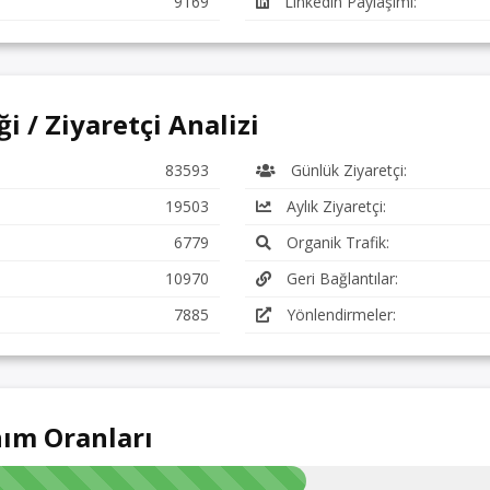
9169
Linkedin Paylaşımı:
ği / Ziyaretçi Analizi
83593
Günlük Ziyaretçi:
19503
Aylık Ziyaretçi:
6779
Organik Trafik:
10970
Geri Bağlantılar:
7885
Yönlendirmeler:
nım Oranları