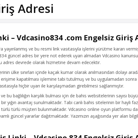
riş Adresi
nki – Vdcasino834 .com Engelsiz Giriş 
ra yayınlanmış ve bu resmi link vasıtasıyla işlerini yürütme kararı ver
o 834 güncel adres bir yere not ederek uyarı almadan Vdcasino kanunsuz
u adres devrede olarak hizmetine devam edecektir.
erinin ülke sınırları içinde kaçak kumar olarak anılmasından dolayı ara
esin erişime kapatılması işlemine tabi tutulmuş ve bu uygulamadan sonra
ıtasıyla hiçbir uyarı ile karşılaşmadan girebilmesi sağlanmıştır.
e bu bağlılığın karşılık bulması için de bahis websitelerinin sayısı bü
ir yığın avantaj sunulmaktadır. Tabi canlı bahis sitelerinin bir hayli fa
türlü türlü müşteri bulunmaktadır. Vdcasino online oyun platformu da b
vamlı güncel yararlar dağıtmaktadır. Yazımızın aşağısında yer alan bilg
ş Linki – Vdcasino 834 Engelsiz Giriş