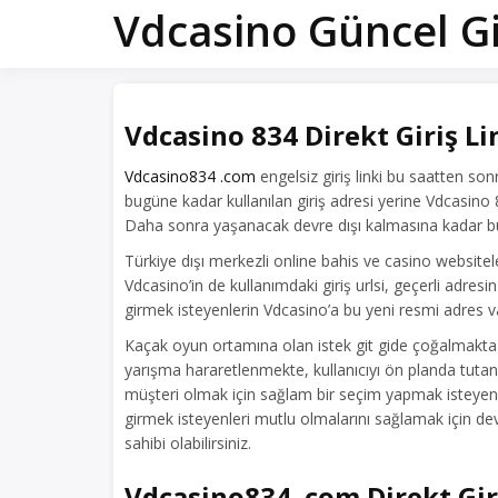
Skip
Vdcasino Güncel Gi
to
content
Vdcasino 834 Direkt Giriş Li
Vdcasino834 .com
engelsiz giriş linki bu saatten son
bugüne kadar kullanılan giriş adresi yerine Vdcasin
Daha sonra yaşanacak devre dışı kalmasına kadar b
Türkiye dışı merkezli online bahis ve casino websitel
Vdcasino’in de kullanımdaki giriş urlsi, geçerli adr
girmek isteyenlerin Vdcasino’a bu yeni resmi adres vas
Kaçak oyun ortamına olan istek git gide çoğalmakta v
yarışma hararetlenmekte, kullanıcıyı ön planda tutan b
müşteri olmak için sağlam bir seçim yapmak isteyen 
girmek isteyenleri mutlu olmalarını sağlamak için de
sahibi olabilirsiniz.
Vdcasino834 .com Direkt Giri