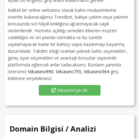
açılan bu engelsiz giriş linkini kullanmanız gerekir.
Kaliteli bir online websitesi olarak bahis müdavimlerine
öneride bulunacağımız Trendbet, bakiye çekimi veya yatırımı
konusunda sizi hâyâl kırıklığına uğratmayacak sayılı
sitelerdendir. Hizmete açıldığı seneden itiberen müşteri
odaklılığını en ön planda tutmakta ve bu suretle
sayılamayacak kadar bir bahisçi sayısı kazanmayı başarmış
durumdadır. Takdim ettiği oranları yüksek bahis seçenekleri ,
geniş oyun seçenekleri ve avantajlı bonuslar sayesinde
platformda eğlenceli anlar tadacaksınız. Bunların yanında
isterseniz
Vdcasino990
,
Vdcasino755
,
Vdcasino564
giriş
linklerine erişebilirsiniz.
Vdcasino'ya Git
Domain Bilgisi / Analizi