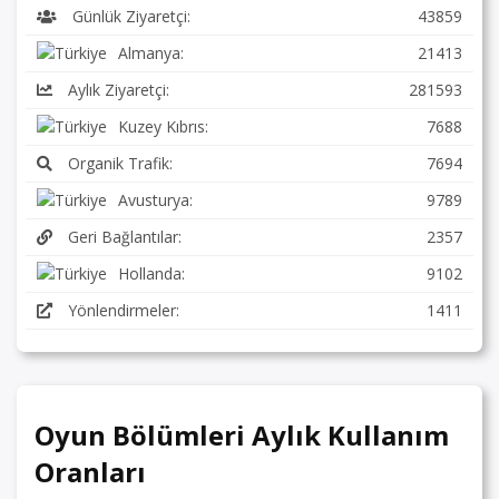
Günlük Ziyaretçi:
43859
Almanya:
21413
Aylık Ziyaretçi:
281593
Kuzey Kıbrıs:
7688
Organik Trafik:
7694
Avusturya:
9789
Geri Bağlantılar:
2357
Hollanda:
9102
Yönlendirmeler:
1411
Oyun Bölümleri Aylık Kullanım
Oranları