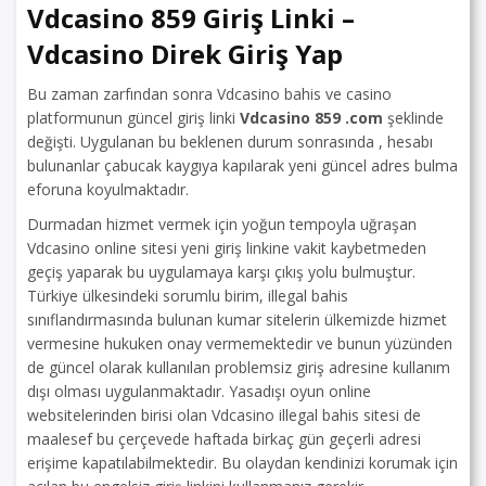
Vdcasino 859 Giriş Linki –
Vdcasino Direk Giriş Yap
Bu zaman zarfından sonra Vdcasino bahis ve casino
platformunun güncel giriş linki
Vdcasino 859 .com
şeklinde
değişti. Uygulanan bu beklenen durum sonrasında , hesabı
bulunanlar çabucak kaygıya kapılarak yeni güncel adres bulma
eforuna koyulmaktadır.
Durmadan hizmet vermek için yoğun tempoyla uğraşan
Vdcasino online sitesi yeni giriş linkine vakit kaybetmeden
geçiş yaparak bu uygulamaya karşı çıkış yolu bulmuştur.
Türkiye ülkesindeki sorumlu birim, illegal bahis
sınıflandırmasında bulunan kumar sitelerin ülkemizde hizmet
vermesine hukuken onay vermemektedir ve bunun yüzünden
de güncel olarak kullanılan problemsiz giriş adresine kullanım
dışı olması uygulanmaktadır. Yasadışı oyun online
websitelerinden birisi olan Vdcasino illegal bahis sitesi de
maalesef bu çerçevede haftada birkaç gün geçerli adresi
erişime kapatılabilmektedir. Bu olaydan kendinizi korumak için