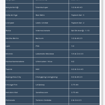
Gençlerbirliği
İstanbulspor
1/2 & Alt 4.5
Celta de Vigo
Real Betis
Toplam Gol : 9
Liverpool
Leeds United
Toplam Gol : 2
Roma
Internazionale
Gol Dk Aralığı : 1-15
Hertha Berlin
Bochum
1/2 & Alt 2.5
Lyon
PSG
1/2
Khimki
Lokomotiv Moskova
1/X & Üst 3.5
Hamarkameratene
Ullensaker / Kisa
X/2
Twente
NEC
X/2 & Üst 4.5
Guangzhou City
Chongqing Liangjiang
X/2 & Alt 2.5
Chicago Fire
LA Galaxy
3.75 Alt
Holstein Kiel
Sandhausen
3.75 Alt
Patronato
Talleres Córdoba
2 & Üst 2.5