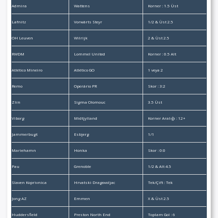
Admira
Wattens
Korner : 1.5 Üst
Lafnitz
Vorwärts Steyr
1/2 & Üst 2.5
OH Leuven
Wilrijk
2 & Üst 2.5
RWDM
Lommel United
Korner : 0.5 Alt
Atlético Mineiro
Atlético GO
1 veya 2
Remo
Operário PR
Skor : 3:2
Zlín
Sigma Olomouc
3.5 Üst
Viborg
Midtjylland
Korner Aralığı : 12+
Jammerbugt
Esbjerg
1/1
Mariehamn
Honka
Skor : 0:0
Pau
Grenoble
1/2 & Alt 4.5
Slaven Koprivnica
Hrvatski Dragovoljac
Tek/Çift : Tek
Jong AZ
Emmen
X & Üst 2.5
Huddersfield
Preston North End
Toplam Gol : 6