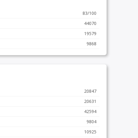
83/100
44070
19579
9868
20847
20631
42594
9804
10925