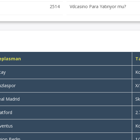
2514
Vdcasino Para Yatırıyor mu?
eplasman
T
tay
Ko
uzlaspor
X/
al Madrid
Sk
atford
2.
ventus
Ko
ion Berlin
1/