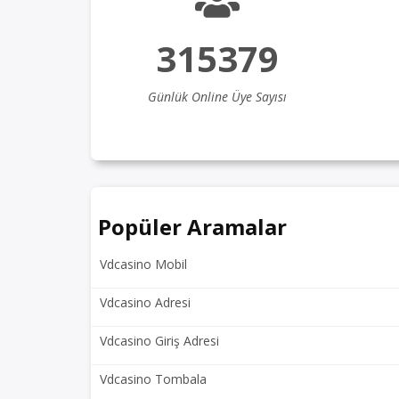
315379
Günlük Online Üye Sayısı
Popüler Aramalar
Vdcasino Mobil
Vdcasino Adresi
Vdcasino Giriş Adresi
Vdcasino Tombala