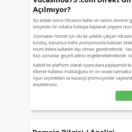
Açılmıyor?
Bu andan sonra Vdcasino bahis ve casino sitesinin 
isteyenler bir solukta korkuya kapılarak yepyeni resm
Durmadan hizmet için sıkı bir şekilde çalışan Vdcasin
kuruluş, kanunsuz bahis pozisyonunda bulunan siteler
resmi linkine kullanım dışı olması getirilmektedir. Y
bazı zamanlar geçerli adresi engellenebilmektedir. Ge
Kaliteli bir platform olarak oyunculara paylaşımda 
itiberen kullanıcı mutluluğunu en ön sırada tutmakta
oyun seçenekleri ve kazançlı promosyonlar sayesinde
erişebilirsiniz.