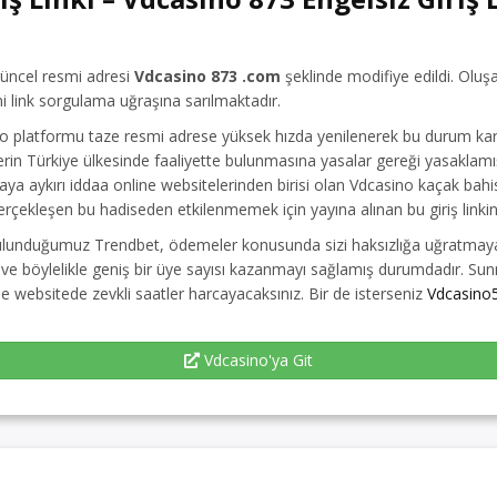
güncel resmi adresi
Vdcasino 873 .com
şeklinde modifiye edildi. Oluş
i link sorgulama uğraşına sarılmaktadır.
o platformu taze resmi adrese yüksek hızda yenilenerek bu durum karşıs
in Türkiye ülkesinde faaliyette bulunmasına yasalar gereği yasaklamış
asaya aykırı iddaa online websitelerinden birisi olan Vdcasino kaçak bah
rçekleşen bu hadiseden etkilenmemek için yayına alınan bu giriş linkini
bulunduğumuz Trendbet, ödemeler konusunda sizi haksızlığa uğratmayac
 ve böylelikle geniş bir üye sayısı kazanmayı sağlamış durumdadır. Su
 websitede zevkli saatler harcayacaksınız. Bir de isterseniz
Vdcasino
Vdcasino'ya Git