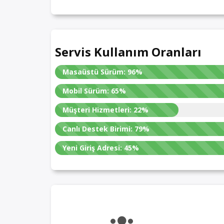
Servis Kullanım Oranları
Masaüstü Sürüm:
96%
Mobil Sürüm:
65%
Müşteri Hizmetleri:
22%
Canlı Destek Birimi:
79%
Yeni Giriş Adresi:
45%