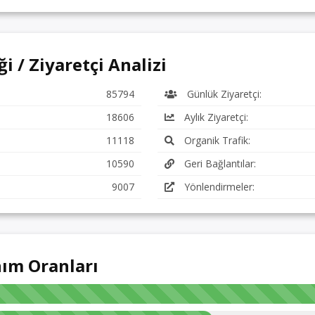
ği / Ziyaretçi Analizi
85794
Günlük Ziyaretçi:
18606
Aylık Ziyaretçi:
11118
Organik Trafik:
10590
Geri Bağlantılar:
9007
Yönlendirmeler:
nım Oranları