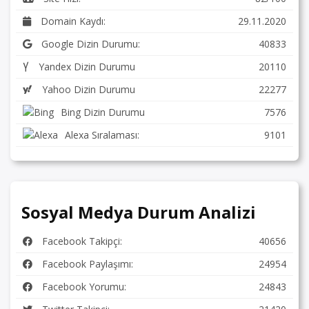
Domain Kaydı:
29.11.2020
Google Dizin Durumu:
40833
Yandex Dizin Durumu
20110
Yahoo Dizin Durumu
22277
Bing Dizin Durumu
7576
Alexa Sıralaması:
9101
Sosyal Medya Durum Analizi
Facebook Takipçi:
40656
Facebook Paylaşımı:
24954
Facebook Yorumu:
24843