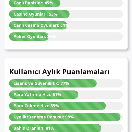
Canlı Bahisler:
45%
Casino Oyunları:
53%
Canlı Casino Oyunları:
51%
Poker Oyunları:
35%
Kullanıcı Aylık Puanlamaları
Lisans ve Güvenilirlik:
77%
Para Yatırma Hızı:
61%
Para Çekme Hızı:
85%
Üyelik/Deneme Bonusu:
98%
Bahis Oranları:
81%