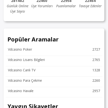
281482
22460
22958
22464
Günlük Online
Üye Yorumları
Puanlamalar
Tavsiye Edenler
Üye Sayısı
Popüler Aramalar
Vdcasino Poker
2727
Vdcasino Lisans Bilgileri
2765
Vdcasino Canlı TV
1328
Vdcasino Para Çekme
2260
Vdcasino Havale
2957
Yaygın Şikayetler