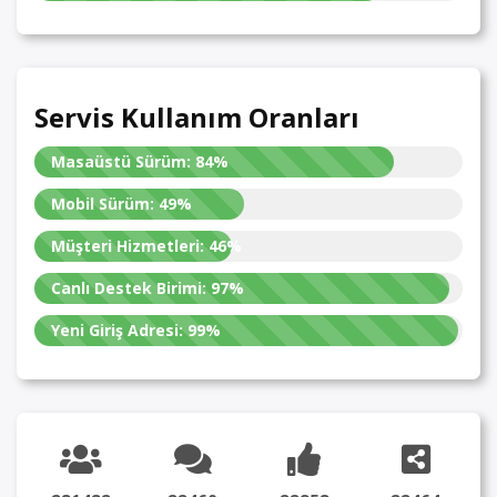
Servis Kullanım Oranları
Masaüstü Sürüm:
84%
Mobil Sürüm:
49%
Müşteri Hizmetleri:
46%
Canlı Destek Birimi:
97%
Yeni Giriş Adresi:
99%