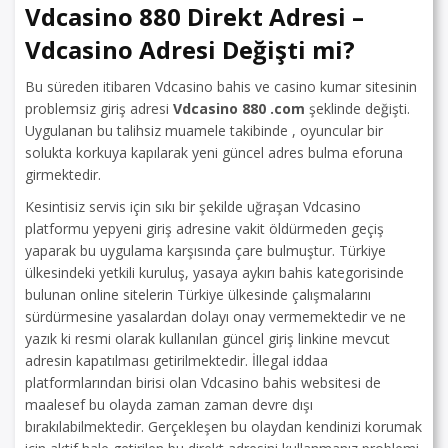
Vdcasino 880 Direkt Adresi –
Vdcasino Adresi Değişti mi?
Bu süreden itibaren Vdcasino bahis ve casino kumar sitesinin
problemsiz giriş adresi
Vdcasino 880 .com
şeklinde değişti.
Uygulanan bu talihsiz muamele takibinde , oyuncular bir
solukta korkuya kapılarak yeni güncel adres bulma eforuna
girmektedir.
Kesintisiz servis için sıkı bir şekilde uğraşan Vdcasino
platformu yepyeni giriş adresine vakit öldürmeden geçiş
yaparak bu uygulama karşısında çare bulmuştur. Türkiye
ülkesindeki yetkili kuruluş, yasaya aykırı bahis kategorisinde
bulunan online sitelerin Türkiye ülkesinde çalışmalarını
sürdürmesine yasalardan dolayı onay vermemektedir ve ne
yazık ki resmi olarak kullanılan güncel giriş linkine mevcut
adresin kapatılması getirilmektedir. İllegal iddaa
platformlarından birisi olan Vdcasino bahis websitesi de
maalesef bu olayda zaman zaman devre dışı
bırakılabilmektedir. Gerçekleşen bu olaydan kendinizi korumak