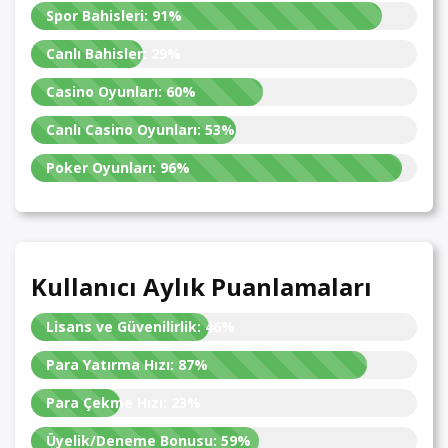
Spor Bahisleri:
91%
Canlı Bahisler:
29%
Casino Oyunları:
60%
Canlı Casino Oyunları:
53%
Poker Oyunları:
96%
Kullanıcı Aylık Puanlamaları
Lisans ve Güvenilirlik:
46%
Para Yatırma Hızı:
87%
Para Çekme Hızı:
23%
Üyelik/Deneme Bonusu:
59%