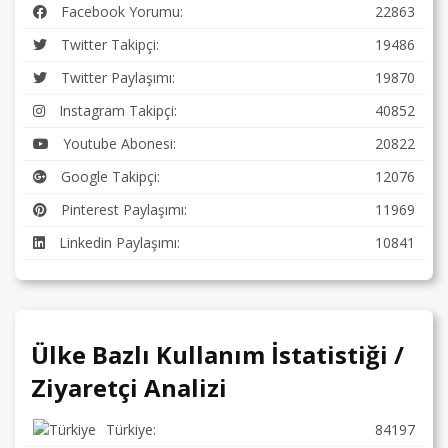
Facebook Yorumu:
22863
Twitter Takipçi:
19486
Twitter Paylaşımı:
19870
Instagram Takipçi:
40852
Youtube Abonesi:
20822
Google Takipçi:
12076
Pinterest Paylaşımı:
11969
Linkedin Paylaşımı:
10841
Ülke Bazlı Kullanım İstatistiği /
Ziyaretçi Analizi
Türkiye:
84197