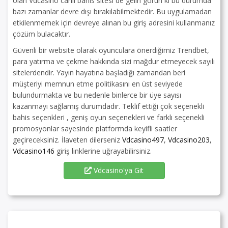
olan Vdcasino canlı bahis sitesi de gelin görün ki bu durumda
bazı zamanlar devre dışı bırakılabilmektedir. Bu uygulamadan
etkilenmemek için devreye alınan bu giriş adresini kullanmanız
çözüm bulacaktır.
Güvenli bir website olarak oyunculara önerdiğimiz Trendbet,
para yatırma ve çekme hakkında sizi mağdur etmeyecek sayılı
sitelerdendir. Yayın hayatına başladığı zamandan beri
müşteriyi memnun etme politikasını en üst seviyede
bulundurmakta ve bu nedenle binlerce bir üye sayısı
kazanmayı sağlamış durumdadır. Teklif ettiği çok seçenekli
bahis seçenkleri , geniş oyun seçenekleri ve farklı seçenekli
promosyonlar sayesinde platformda keyifli saatler
geçireceksiniz. İlaveten dilerseniz
Vdcasino497
,
Vdcasino203
,
Vdcasino146
giriş linklerine uğrayabilirsiniz.
Vdcasino'ya Git