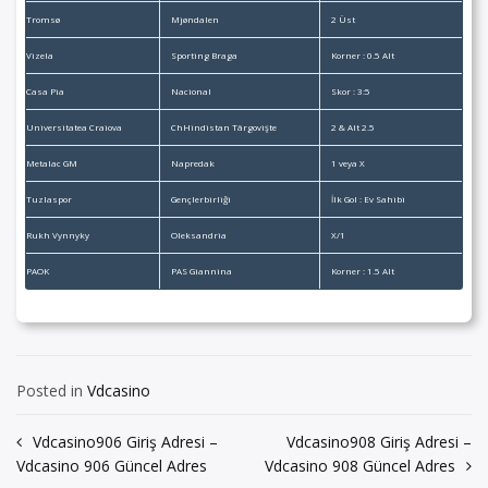
Tromsø
Mjøndalen
2 Üst
Vizela
Sporting Braga
Korner : 0.5 Alt
Casa Pia
Nacional
Skor : 3:5
Universitatea Craiova
ChHindistan Târgovişte
2 & Alt 2.5
Metalac GM
Napredak
1 veya X
Tuzlaspor
Gençlerbirliği
İlk Gol : Ev Sahibi
Rukh Vynnyky
Oleksandria
X/1
PAOK
PAS Giannina
Korner : 1.5 Alt
Posted in
Vdcasino
Yazı
Vdcasino906 Giriş Adresi –
Vdcasino908 Giriş Adresi –
Vdcasino 906 Güncel Adres
Vdcasino 908 Güncel Adres
gezinmesi