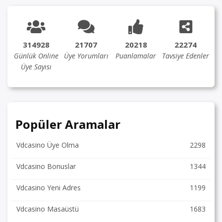
314928
21707
20218
22274
Günlük Online
Üye Yorumları
Puanlamalar
Tavsiye Edenler
Üye Sayısı
Popüler Aramalar
Vdcasino Üye Olma
2298
Vdcasino Bonuslar
1344
Vdcasino Yeni Adres
1199
Vdcasino Masaüstü
1683