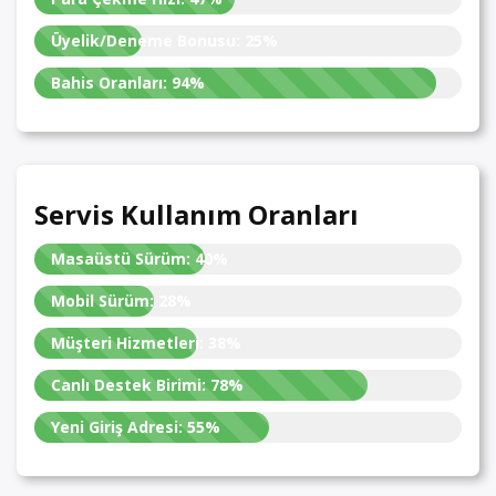
Üyelik/Deneme Bonusu:
25%
Bahis Oranları:
94%
Servis Kullanım Oranları
Masaüstü Sürüm:
40%
Mobil Sürüm:
28%
Müşteri Hizmetleri:
38%
Canlı Destek Birimi:
78%
Yeni Giriş Adresi:
55%