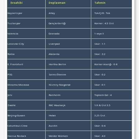
Evsahibi
Deplasman
Tahmin
Kayserispor
Altay
Tek/Çift : Tek
Tuzlaspor
Gençlerbirliği
Korner : 4.5 Üst
Valencia
Granada
1 veya X
Leicester City
Liverpool
Skor : 1:1
Roma
Atalanta
Skor : 3:2
E. Frankfurt
Hertha Berlin
Korner Aralığı : 0-8
PSG
Saint-Étienne
Skor : 0:2
Dinamo Moskova
Nizhny Novgorod
Skor : 0:1
Jerv
Ranheim
Toplam Gol : 4
Zwolle
RKC Waalwijk
1/X & Üst 3.5
Beijing Guoan
Hebei
3.25 Üst
Columbus Crew
Austin
Skor : 0:4
Hansa Rostock
Werder Bremen
Skor : 4:3