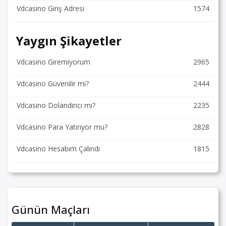
Vdcasino Giriş Adresi
1574
Yaygın Şikayetler
Vdcasino Giremiyorum
2965
Vdcasino Güvenilir mi?
2444
Vdcasino Dolandırıcı mı?
2235
Vdcasino Para Yatırıyor mu?
2828
Vdcasino Hesabım Çalındı
1815
Günün Maçları