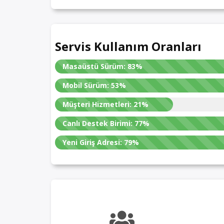
Servis Kullanım Oranları
Masaüstü Sürüm:
83%
Mobil Sürüm:
53%
Müşteri Hizmetleri:
21%
Canlı Destek Birimi:
77%
Yeni Giriş Adresi:
79%