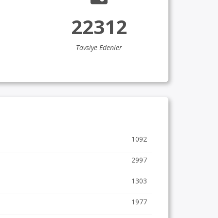
22312
Tavsiye Edenler
1092
2997
1303
1977