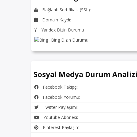
Bağlantı Sertifikası (SSL):
Domain Kaydı:
Yandex Dizin Durumu
Bing Dizin Durumu
Sosyal Medya Durum Analiz
Facebook Takipçi:
Facebook Yorumu:
Twitter Paylaşımı:
Youtube Abonesi:
Pinterest Paylaşımı: