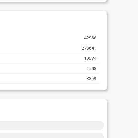
42966
278641
10584
1348
3859