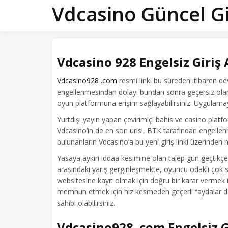
Skip
Vdcasino Güncel Gi
to
content
Vdcasino 928 Engelsiz Giriş 
Vdcasino928 .com
resmi linki bu süreden itibaren de
engellenmesindan dolayı bundan sonra geçersiz olan 
oyun platformuna erişim sağlayabilirsiniz. Uygulamay
Yurtdışı yayın yapan çevirimiçi bahis ve casino pla
Vdcasino’in de en son urlsi, BTK tarafından engell
bulunanların Vdcasino’a bu yeni giriş linki üzerinden h
Yasaya aykırı iddaa kesimine olan talep gün geçtikçe 
arasındaki yarış gerginleşmekte, oyuncu odaklı çok s
websitesine kayıt olmak için doğru bir karar vermek i
memnun etmek için hız kesmeden geçerli faydalar dağı
sahibi olabilirsiniz.
Vdcasino928 .com Engelsiz G