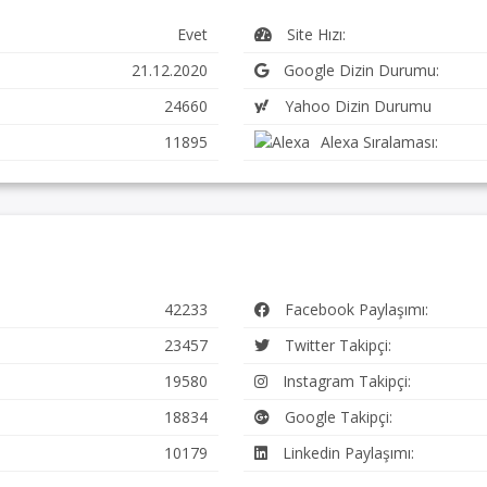
Evet
Site Hızı:
21.12.2020
Google Dizin Durumu:
24660
Yahoo Dizin Durumu
11895
Alexa Sıralaması:
i
42233
Facebook Paylaşımı:
23457
Twitter Takipçi:
19580
Instagram Takipçi:
18834
Google Takipçi:
10179
Linkedin Paylaşımı: