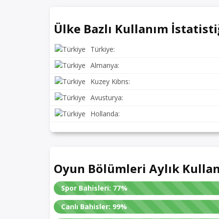
Ülke Bazlı Kullanım İstatisti
Türkiye:
Almanya:
Kuzey Kıbrıs:
Avusturya:
Hollanda:
Oyun Bölümleri Aylık Kulla
Spor Bahisleri:
77%
Canlı Bahisler:
99%