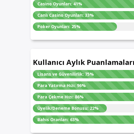
Casino Oyunları:
41%
Canlı Casino Oyunları:
33%
Poker Oyunları:
25%
Kullanıcı Aylık Puanlamalar
Lisans ve Güvenilirlik:
75%
Para Yatırma Hızı:
96%
Para Çekme Hızı:
86%
Üyelik/Deneme Bonusu:
22%
Bahis Oranları:
63%