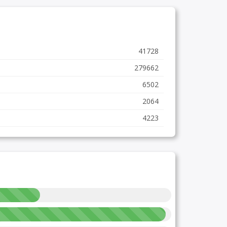
41728
279662
6502
2064
4223