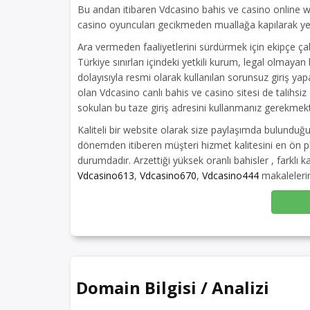
Bu andan itibaren Vdcasino bahis ve casino online web
casino oyuncuları gecikmeden muallağa kapılarak ye
Ara vermeden faaliyetlerini sürdürmek için ekipçe ça
Türkiye sınırları içindeki yetkili kurum, legal olma
dolayısıyla resmi olarak kullanılan sorunsuz giriş yap
olan Vdcasino canlı bahis ve casino sitesi de talihs
sokulan bu taze giriş adresini kullanmanız gerekmekt
Kaliteli bir website olarak size paylaşımda bulunduğ
dönemden itiberen müşteri hizmet kalitesini en ön p
durumdadır. Arzettiği yüksek oranlı bahisler , farklı
Vdcasino613
,
Vdcasino670
,
Vdcasino444
makalelerin
Domain Bilgisi / Analizi