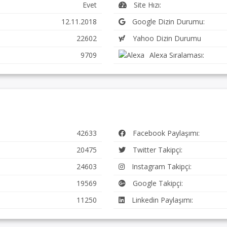
Evet
Site Hızı:
12.11.2018
Google Dizin Durumu:
22602
Yahoo Dizin Durumu
9709
Alexa Sıralaması:
i
42633
Facebook Paylaşımı:
20475
Twitter Takipçi:
24603
Instagram Takipçi:
19569
Google Takipçi:
11250
Linkedin Paylaşımı: