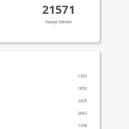
21571
Tavsiye Edenler
1293
1850
2425
2662
1338