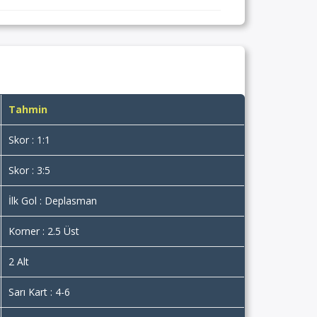
Tahmin
Skor : 1:1
Skor : 3:5
İlk Gol : Deplasman
Korner : 2.5 Üst
2 Alt
Sarı Kart : 4-6