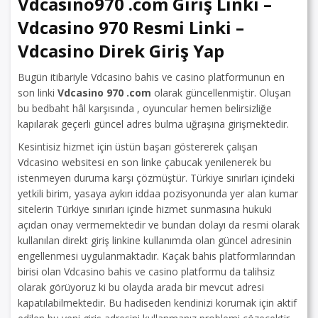
Vdcasino970 .com Giriş Linki –
Vdcasino 970 Resmi Linki –
Vdcasino Direk Giriş Yap
Bugün itibariyle Vdcasino bahis ve casino platformunun en
son linki
Vdcasino 970 .com
olarak güncellenmiştir. Oluşan
bu bedbaht hâl karşısında , oyuncular hemen belirsizliğe
kapılarak geçerli güncel adres bulma uğraşına girişmektedir.
Kesintisiz hizmet için üstün başarı göstererek çalışan
Vdcasino websitesi en son linke çabucak yenilenerek bu
istenmeyen duruma karşı çözmüştür. Türkiye sınırları içindeki
yetkili birim, yasaya aykırı iddaa pozisyonunda yer alan kumar
sitelerin Türkiye sınırları içinde hizmet sunmasına hukuki
açıdan onay vermemektedir ve bundan dolayı da resmi olarak
kullanılan direkt giriş linkine kullanımda olan güncel adresinin
engellenmesi uygulanmaktadır. Kaçak bahis platformlarından
birisi olan Vdcasino bahis ve casino platformu da talihsiz
olarak görüyoruz ki bu olayda arada bir mevcut adresi
kapatılabilmektedir. Bu hadiseden kendinizi korumak için aktif