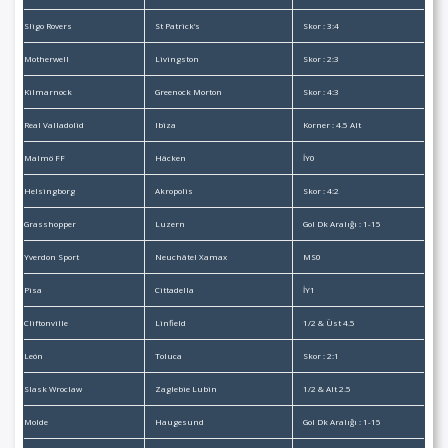
Sligo Rovers
St Patrick’s
Skor : 3:4
Motherwell
Livingston
Skor : 2:3
Kilmarnock
Greenock Morton
Skor : 4:3
Real Valladolid
Ibiza
Korner : 4.5 Alt
Malmö FF
Häcken
İY0
Helsingborg
Akropolis
Skor : 4:2
Grasshopper
Luzern
Gol Dk Aralığı : 1-15
Yverdon Sport
Neuchâtel Xamax
MS0
Pisa
Cittadella
İY1
Cliftonville
Linfield
1/2 & Üst 4.5
León
Toluca
Skor : 2:1
Slask Wroclaw
Zaglebie Lubin
1/2 & Alt 2.5
Molde
Haugesund
Gol Dk Aralığı : 1-15