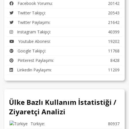
Facebook Yorumu:
20142
Twitter Takipçi:
20543
Twitter Paylaşımı:
21642
Instagram Takipçi:
40399
Youtube Abonesi:
19202
Google Takipçi:
11768
Pinterest Paylaşımı:
8428
Linkedin Paylaşımı:
11209
Ülke Bazlı Kullanım İstatistiği /
Ziyaretçi Analizi
Türkiye:
80937