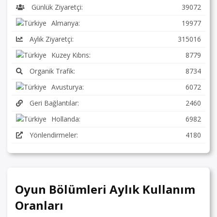
Günlük Ziyaretçi:
39072
Almanya:
19977
Aylık Ziyaretçi:
315016
Kuzey Kıbrıs:
8779
Organik Trafik:
8734
Avusturya:
6072
Geri Bağlantılar:
2460
Hollanda:
6982
Yönlendirmeler:
4180
Oyun Bölümleri Aylık Kullanım
Oranları