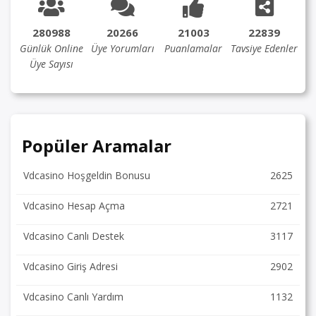
280988
20266
21003
22839
Günlük Online
Üye Yorumları
Puanlamalar
Tavsiye Edenler
Üye Sayısı
Popüler Aramalar
Vdcasino Hoşgeldin Bonusu
2625
Vdcasino Hesap Açma
2721
Vdcasino Canlı Destek
3117
Vdcasino Giriş Adresi
2902
Vdcasino Canlı Yardım
1132