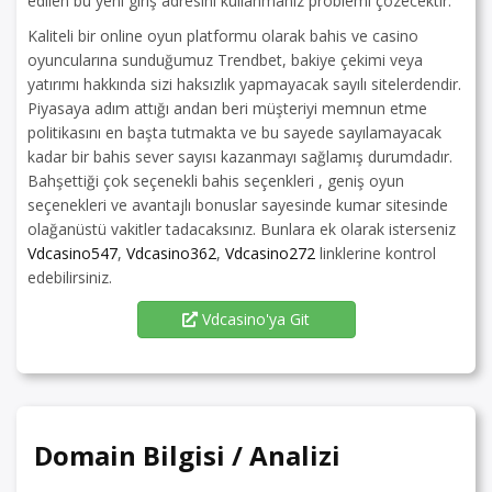
edilen bu yeni giriş adresini kullanmanız problemi çözecektir.
Kaliteli bir online oyun platformu olarak bahis ve casino
oyuncularına sunduğumuz Trendbet, bakiye çekimi veya
yatırımı hakkında sizi haksızlık yapmayacak sayılı sitelerdendir.
Piyasaya adım attığı andan beri müşteriyi memnun etme
politikasını en başta tutmakta ve bu sayede sayılamayacak
kadar bir bahis sever sayısı kazanmayı sağlamış durumdadır.
Bahşettiği çok seçenekli bahis seçenkleri , geniş oyun
seçenekleri ve avantajlı bonuslar sayesinde kumar sitesinde
olağanüstü vakitler tadacaksınız. Bunlara ek olarak isterseniz
Vdcasino547
,
Vdcasino362
,
Vdcasino272
linklerine kontrol
edebilirsiniz.
Vdcasino'ya Git
Domain Bilgisi / Analizi