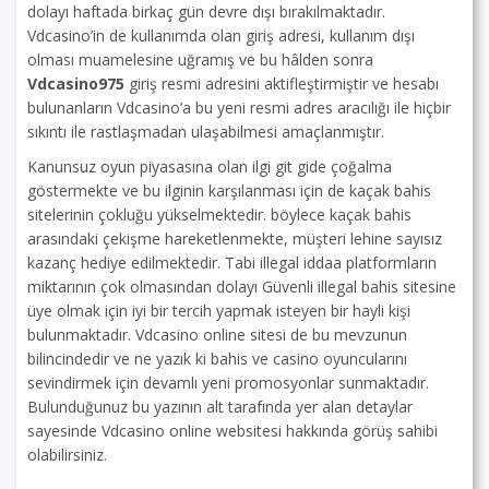
dolayı haftada birkaç gün devre dışı bırakılmaktadır.
Vdcasino’in de kullanımda olan giriş adresi, kullanım dışı
olması muamelesine uğramış ve bu hâlden sonra
Vdcasino975
giriş resmi adresini aktifleştirmiştir ve hesabı
bulunanların Vdcasino’a bu yeni resmi adres aracılığı ile hiçbir
sıkıntı ile rastlaşmadan ulaşabilmesi amaçlanmıştır.
Kanunsuz oyun piyasasına olan ilgi git gide çoğalma
göstermekte ve bu ilginin karşılanması için de kaçak bahis
sitelerinin çokluğu yükselmektedir. böylece kaçak bahis
arasındaki çekişme hareketlenmekte, müşteri lehine sayısız
kazanç hediye edilmektedir. Tabi illegal iddaa platformların
miktarının çok olmasından dolayı Güvenli illegal bahis sitesine
üye olmak için iyi bir tercih yapmak isteyen bir hayli kişi
bulunmaktadır. Vdcasino online sitesi de bu mevzunun
bilincindedir ve ne yazık ki bahis ve casino oyuncularını
sevindirmek için devamlı yeni promosyonlar sunmaktadır.
Bulunduğunuz bu yazının alt tarafında yer alan detaylar
sayesinde Vdcasino online websitesi hakkında görüş sahibi
olabilirsiniz.