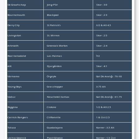
De Graafschap
Jong PSV
Skor : 3:0
Bournemouth
Blackpool
Skor : 2:3
Derry City
St Patrick’s
X/2 & Alt 4.5
Livingston
St. Mirren
Skor : 2:5
Arbroath
Greenock Morton
Skor : 2:4
Real Valladolid
Las Palmas
İY2
AIK
Djurgården
Skor : 4:1
Värnamo
Örgryte
Gol Dk Aralığı : 76-90
Young Boys
Grasshopper
3.75 Alt
Vaduz
Neuchâtel Xamax
Gol Dk Aralığı : 61-75
Reggina
Crotone
1/2 & Alt 2.5
Carrick Rangers
Cliftonville
1 & Üst 2.5
Toluca
Guadalajara
Korner : 3.5 Alt
Lechia Gdansk
Piast Gliwice
Korner : 1.5 Üst