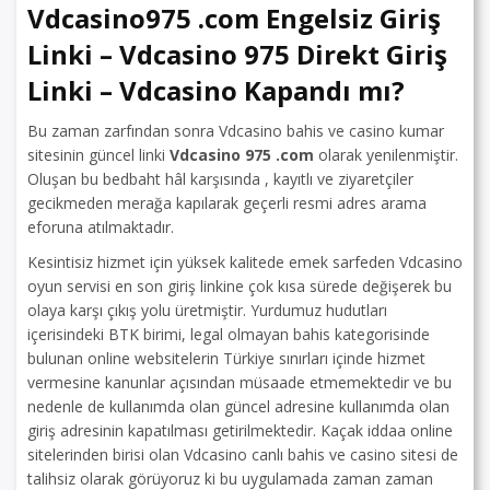
Vdcasino975 .com Engelsiz Giriş
Linki – Vdcasino 975 Direkt Giriş
Linki – Vdcasino Kapandı mı?
Bu zaman zarfından sonra Vdcasino bahis ve casino kumar
sitesinin güncel linki
Vdcasino 975 .com
olarak yenilenmiştir.
Oluşan bu bedbaht hâl karşısında , kayıtlı ve ziyaretçiler
gecikmeden merağa kapılarak geçerli resmi adres arama
eforuna atılmaktadır.
Kesintisiz hizmet için yüksek kalitede emek sarfeden Vdcasino
oyun servisi en son giriş linkine çok kısa sürede değişerek bu
olaya karşı çıkış yolu üretmiştir. Yurdumuz hudutları
içerisindeki BTK birimi, legal olmayan bahis kategorisinde
bulunan online websitelerin Türkiye sınırları içinde hizmet
vermesine kanunlar açısından müsaade etmemektedir ve bu
nedenle de kullanımda olan güncel adresine kullanımda olan
giriş adresinin kapatılması getirilmektedir. Kaçak iddaa online
sitelerinden birisi olan Vdcasino canlı bahis ve casino sitesi de
talihsiz olarak görüyoruz ki bu uygulamada zaman zaman