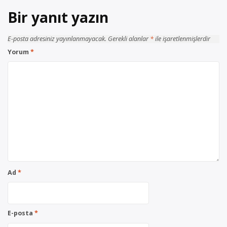
Bir yanıt yazın
E-posta adresiniz yayınlanmayacak.
Gerekli alanlar
*
ile işaretlenmişlerdir
Yorum
*
Ad
*
E-posta
*