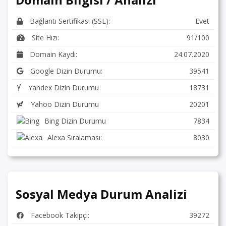
Bağlantı Sertifikası (SSL):
Evet
Site Hızı:
91/100
Domain Kaydı:
24.07.2020
Google Dizin Durumu:
39541
Yandex Dizin Durumu
18731
Yahoo Dizin Durumu
20201
Bing Dizin Durumu
7834
Alexa Sıralaması:
8030
Sosyal Medya Durum Analizi
Facebook Takipçi:
39272