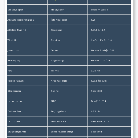
Malatyaspor
Hatayspor
Toplam Gol : 1
Ankara Keçiörengücü
İstanbulspor
1/2
Atletico Madrid
Osasuna
1/2 & Alt 2.5
West Ham
Everton
İlk Gol : Ev Sahibi
Juventus
Genoa
Korner Aralığı : 0-8
RB Leipzig
Augsburg
Korner : 0.5 Üst
PSG
Reims
3.75 Alt
Rubin Kazan
Arsenal-Tula
1/X & Üst 3.5
Strømmen
Åsane
Skor : 0:3
Heerenveen
NEC
Tek/Çift : Tek
Dalian Pro
Beijing Guoan
4.25 Üst
DC United
New York RB
Sarı Kart : 7-12
Erzgebirge Aue
Jahn Regensburg
Skor : 0:4