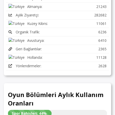
Almanya:
21243
Aylık Ziyaretçi:
282682
Kuzey Kıbrıs:
11061
Organik Trafik:
6236
Avusturya:
6410
Geri Bağlantılar:
2365
Hollanda:
11128
Yönlendirmeler:
2628
Oyun Bölümleri Aylık Kullanım
Oranları
Spor Bahisleri:
44%