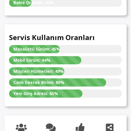
Bahis Oranları:
20%
Servis Kullanım Oranları
Masaüstü Sürüm:
45%
Mobil Sürüm:
64%
Müşteri Hizmetleri:
49%
Canlı Destek Birimi:
86%
Yeni Giriş Adresi:
65%