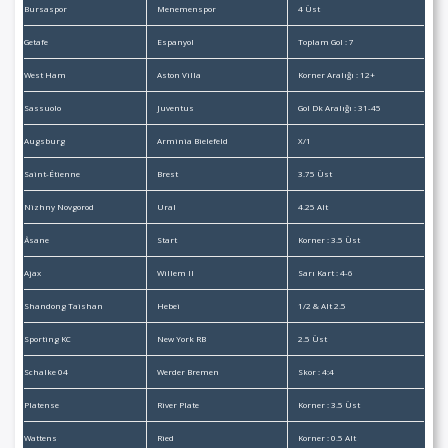
Bursaspor
Menemenspor
4 Üst
Getafe
Espanyol
Toplam Gol : 7
West Ham
Aston Villa
Korner Aralığı : 12+
Sassuolo
Juventus
Gol Dk Aralığı : 31-45
Augsburg
Arminia Bielefeld
X/1
Saint-Étienne
Brest
3.75 Üst
Nizhny Novgorod
Ural
4.25 Alt
Åsane
Start
Korner : 3.5 Üst
Ajax
Willem II
Sarı Kart : 4-6
Shandong Taishan
Hebei
1/2 & Alt 2.5
Sporting KC
New York RB
2.5 Üst
Schalke 04
Werder Bremen
Skor : 4:4
Platense
River Plate
Korner : 3.5 Üst
Wattens
Ried
Korner : 0.5 Alt