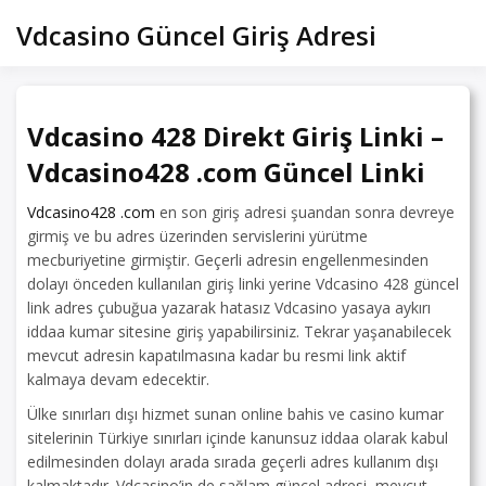
Skip
Vdcasino Güncel Giriş Adresi
to
content
Vdcasino 428 Direkt Giriş Linki –
Vdcasino428 .com Güncel Linki
Vdcasino428 .com
en son giriş adresi şuandan sonra devreye
girmiş ve bu adres üzerinden servislerini yürütme
mecburiyetine girmiştir. Geçerli adresin engellenmesinden
dolayı önceden kullanılan giriş linki yerine Vdcasino 428 güncel
link adres çubuğua yazarak hatasız Vdcasino yasaya aykırı
iddaa kumar sitesine giriş yapabilirsiniz. Tekrar yaşanabilecek
mevcut adresin kapatılmasına kadar bu resmi link aktif
kalmaya devam edecektir.
Ülke sınırları dışı hizmet sunan online bahis ve casino kumar
sitelerinin Türkiye sınırları içinde kanunsuz iddaa olarak kabul
edilmesinden dolayı arada sırada geçerli adres kullanım dışı
kalmaktadır. Vdcasino’in de sağlam güncel adresi, mevcut