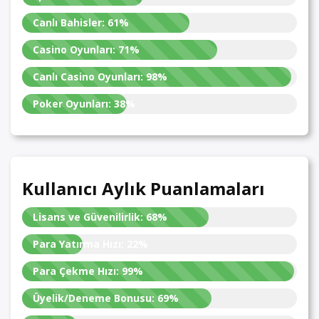
Canlı Bahisler:
61%
Casino Oyunları:
71%
Canlı Casino Oyunları:
98%
Poker Oyunları:
38%
Kullanıcı Aylık Puanlamaları
Lisans ve Güvenilirlik:
68%
Para Yatırma Hızı:
22%
Para Çekme Hızı:
99%
Üyelik/Deneme Bonusu:
69%