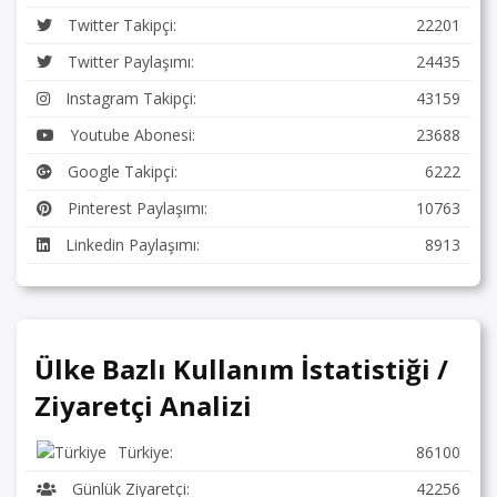
Twitter Takipçi:
22201
Twitter Paylaşımı:
24435
Instagram Takipçi:
43159
Youtube Abonesi:
23688
Google Takipçi:
6222
Pinterest Paylaşımı:
10763
Linkedin Paylaşımı:
8913
Ülke Bazlı Kullanım İstatistiği /
Ziyaretçi Analizi
Türkiye:
86100
Günlük Ziyaretçi:
42256