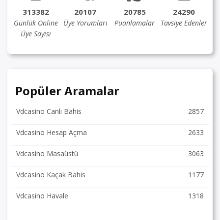
313382
20107
20785
24290
Günlük Online
Üye Yorumları
Puanlamalar
Tavsiye Edenler
Üye Sayısı
Popüler Aramalar
Vdcasino Canlı Bahis
2857
Vdcasino Hesap Açma
2633
Vdcasino Masaüstü
3063
Vdcasino Kaçak Bahis
1177
Vdcasino Havale
1318