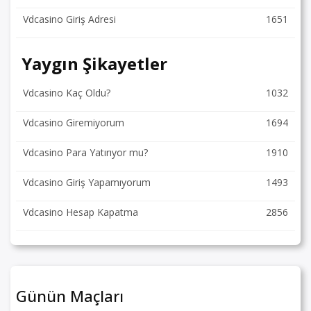
Vdcasino Giriş Adresi
1651
Yaygın Şikayetler
Vdcasino Kaç Oldu?
1032
Vdcasino Giremiyorum
1694
Vdcasino Para Yatırıyor mu?
1910
Vdcasino Giriş Yapamıyorum
1493
Vdcasino Hesap Kapatma
2856
Günün Maçları