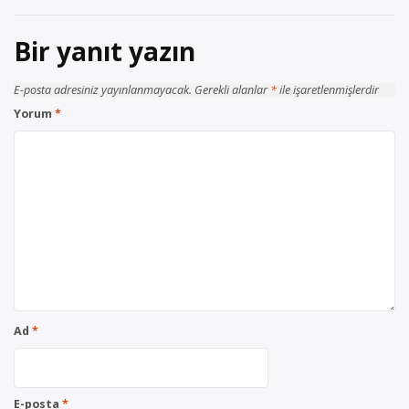
gezinmesi
Bir yanıt yazın
E-posta adresiniz yayınlanmayacak.
Gerekli alanlar
*
ile işaretlenmişlerdir
Yorum
*
Ad
*
E-posta
*