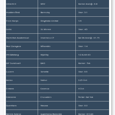
Utrecht II
MVV
Korner Aralığı : 0-8
Huddersfield
Barnsley
Skor : 5:1
Finn Harps
Drogheda United
1/X
Celtic
St. Mirren
Skor : 4:5
Hamilton Academical
Inverness CT
Gol Dk Aralığı : 61-75
Real Zaragoza
Mİrandés
Skor : 1:4
IFK Göteborg
Mjällby
1/2 & Alt 4.5
GIF Sundsvall
GAIS
Korner : Tek
Luzern
Servette
Skor : 0:5
Aarau
Vaduz
3.25 Üst
Crotone
Cosenza
4 Üst
Coleraine
Crusaders
İlk Gol : Gol Yok
Querétaro
Necaxa
Skor : 0:3
Górnik Zabrze
Jagiellonia Bialystok
Korner : 0.5 Alt