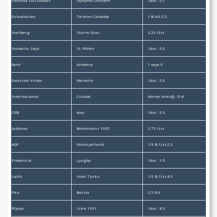
Fortuna Düsseldorf
Dynamo Dresden
Skor : 2:1
Estudiantes
Talleres Córdoba
1 & Alt 2.5
Hartberg
Sturm Graz
3.25 Üst
Vorwärts Steyr
St. Pölten
Skor : 3:2
Gent
Antwerp
1 veya X
Excelsior Virton
Westerlo
Skor : 2:5
Internacional
Cuiabá
Korner Aralığı : 0-8
CRB
Avaí
Skor : 5:3
Jablonec
Bohemians 1905
2.75 Üst
AGF
Nordsjælland
1/X & Üst 2.5
Fredericia
Lyngby
Skor : 1:5
Lahti
Inter Turku
1/2 & Üst 4.5
Pau
Bastia
2.5 Alt
Rijeka
Istra 1961
Skor : 4:3