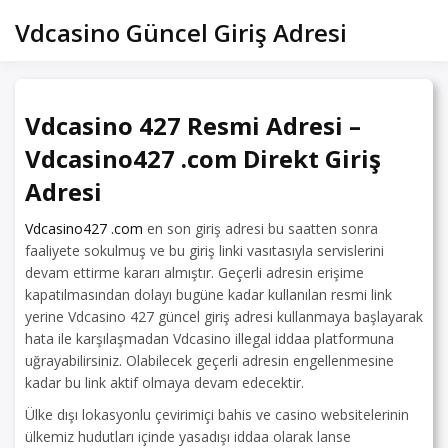
Skip
Vdcasino Güncel Giriş Adresi
to
content
Vdcasino 427 Resmi Adresi –
Vdcasino427 .com Direkt Giriş
Adresi
Vdcasino427 .com
en son giriş adresi bu saatten sonra
faaliyete sokulmuş ve bu giriş linki vasıtasıyla servislerini
devam ettirme kararı almıştır. Geçerli adresin erişime
kapatılmasından dolayı bugüne kadar kullanılan resmi link
yerine Vdcasino 427 güncel giriş adresi kullanmaya başlayarak
hata ile karşılaşmadan Vdcasino illegal iddaa platformuna
uğrayabilirsiniz. Olabilecek geçerli adresin engellenmesine
kadar bu link aktif olmaya devam edecektir.
Ülke dışı lokasyonlu çevirimiçi bahis ve casino websitelerinin
ülkemiz hudutları içinde yasadışı iddaa olarak lanse