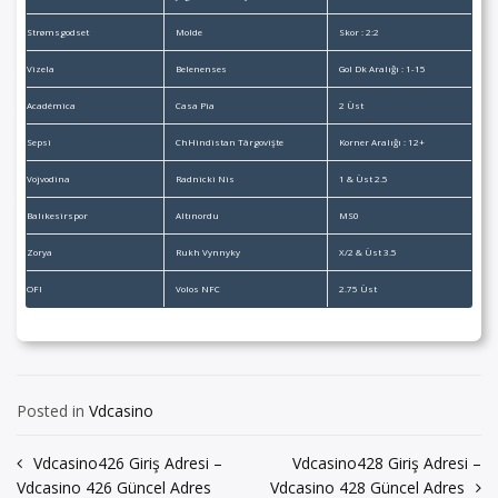
Strømsgodset
Molde
Skor : 2:2
Vizela
Belenenses
Gol Dk Aralığı : 1-15
Académica
Casa Pia
2 Üst
Sepsi
ChHindistan Târgovişte
Korner Aralığı : 12+
Vojvodina
Radnicki Nis
1 & Üst 2.5
Balıkesirspor
Altınordu
MS0
Zorya
Rukh Vynnyky
X/2 & Üst 3.5
OFI
Volos NFC
2.75 Üst
Posted in
Vdcasino
Yazı
Vdcasino426 Giriş Adresi –
Vdcasino428 Giriş Adresi –
Vdcasino 426 Güncel Adres
Vdcasino 428 Güncel Adres