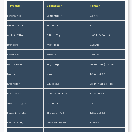
Evsahibi
Deplasman
Tahmin
Fenerbahçe
Gaziantep FK
2.5 Alt
Balıkesirspor
Altınordu
1/2
Athletic Bilbao
Celta de Vigo
İlk Gol : Ev Sahibi
Brentford
West Ham
3.25 Alt
Fiorentina
Venezia
Skor : 5:2
Hertha Berlin
Augsburg
Gol Dk Aralığı : 31-45
Montpellier
Nantes
1/2 & Üst 2.5
Krasnodar
S. Moskova
Gol Dk Aralığı : 1-15
Fredrikstad
Ullensaker / Kisa
1/2 & Alt 3.5
Go Ahead Eagles
Cambuur
İY2
Hubei Zhongbo
Shanghai Port
1/X & Üst 2.5
New York City
Portland Timbers
1 veya X