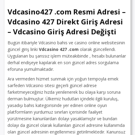
Vdcasino427 .com Resmi Adresi –
Vdcasino 427 Direkt Giriş Adresi
– Vdcasino Giriş Adresi Değişti
Bugün itibariyle Vdcasino bahis ve casino online websitesinin
güncel giriş linki
Vdcasino 427 .com
olarak güncellendi.
Uygulanan bu şanssız işlem müteakıbinde , hesabı bulunanlar
derhal endişeye kapılarak en son güncel adres sorgulama
eforuna yumulmaktadır.
Ara vermeden hizmet sunmak için yoğun tempoyla emek
sarfeden Vdcasino sitesi geçerli güncel adrese
farketmeyeceğiniz hızda yenilenerek bu olaya karşı soruna
derman bulmuştur. Ülkemiz hudutları içindeki ilgili kuruluş,
yasadışı bahis kategorisinde yer edinen online oyun
platformların yurdumuz sınırları içerisinde faaliyet
yürütmesine kanunlardan dolayı yasaklamıştır ve bundan
dolayı da güncel olarak kullanılan güncel adresine kullanımda
olan güncel adresinin engellenmesi getirilmektedir. Kanunsuz