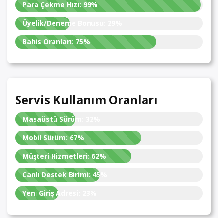
Para Çekme Hızı:
99%
Üyelik/Deneme Bonusu:
29%
Bahis Oranları:
75%
Servis Kullanım Oranları
Masaüstü Sürüm:
32%
Mobil Sürüm:
67%
Müşteri Hizmetleri:
62%
Canlı Destek Birimi:
45%
Yeni Giriş Adresi:
23%