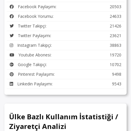
Facebook Paylaşımı:
20503
Facebook Yorumu:
24633
Twitter Takipçi:
21426
Twitter Paylaşımı:
23621
Instagram Takipçi:
38863
Youtube Abonesi:
19720
Google Takipçi:
10702
Pinterest Paylaşımı:
9498
Linkedin Paylaşımı:
9543
Ülke Bazlı Kullanım İstatistiği /
Ziyaretçi Analizi