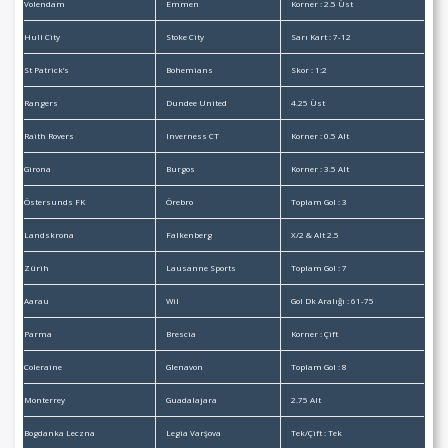
Volendam
Emmen
Korner : 2.5 Üst
Hull City
Stoke City
Sarı Kart : 7-12
St Patrick’s
Bohemians
Skor : 1:2
Rangers
Dundee United
4.25 Üst
Raith Rovers
Inverness CT
Korner : 0.5 Alt
Girona
Burgos
Korner : 3.5 Alt
Östersunds FK
Örebro
Toplam Gol : 3
Landskrona
Falkenberg
X/2 & Alt 2.5
Zürih
Lausanne Sports
Toplam Gol : 7
Aarau
Wil
Gol Dk Aralığı : 61-75
Parma
Brescia
Korner : Çift
Coleraine
Glenavon
Toplam Gol : 8
Monterrey
Guadalajara
2.75 Alt
Bogdanka Leczna
Legia Varşova
Tek/Çift : Tek