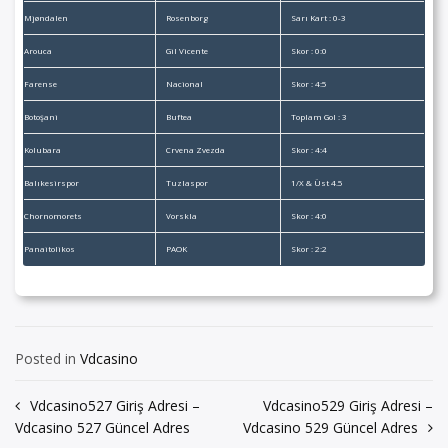
Mjøndalen
Rosenborg
Sarı Kart : 0-3
Arouca
Gil Vicente
Skor : 0:0
Farense
Nacional
Skor : 4:5
Botoşani
Buftea
Toplam Gol : 3
Kolubara
Crvena Zvezda
Skor : 4:4
Balıkesirspor
Tuzlaspor
1/X & Üst 4.5
Chornomorets
Vorskla
Skor : 4:0
Panaitolikos
PAOK
Skor : 2:2
Posted in
Vdcasino
Yazı
Vdcasino527 Giriş Adresi –
Vdcasino529 Giriş Adresi –
Vdcasino 527 Güncel Adres
Vdcasino 529 Güncel Adres
gezinmesi