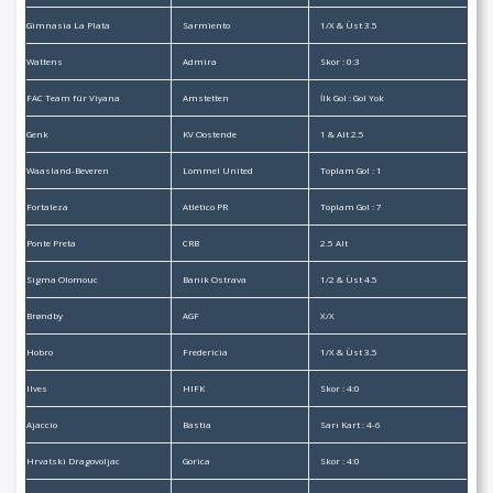
Gimnasia La Plata
Sarmiento
1/X & Üst 3.5
Wattens
Admira
Skor : 0:3
FAC Team für Viyana
Amstetten
İlk Gol : Gol Yok
Genk
KV Oostende
1 & Alt 2.5
Waasland-Beveren
Lommel United
Toplam Gol : 1
Fortaleza
Atlético PR
Toplam Gol : 7
Ponte Preta
CRB
2.5 Alt
Sigma Olomouc
Baník Ostrava
1/2 & Üst 4.5
Brøndby
AGF
X/X
Hobro
Fredericia
1/X & Üst 3.5
Ilves
HIFK
Skor : 4:0
Ajaccio
Bastia
Sarı Kart : 4-6
Hrvatski Dragovoljac
Gorica
Skor : 4:0