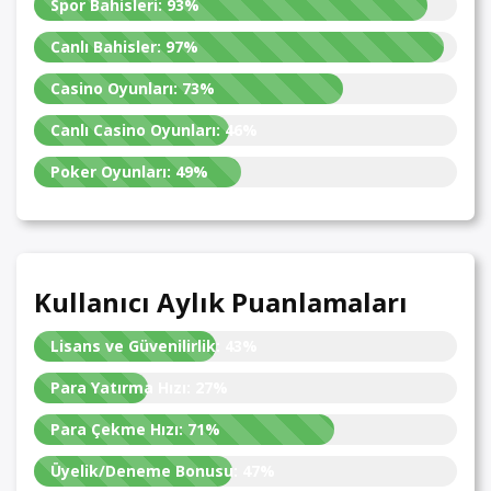
Spor Bahisleri:
93%
Canlı Bahisler:
97%
Casino Oyunları:
73%
Canlı Casino Oyunları:
46%
Poker Oyunları:
49%
Kullanıcı Aylık Puanlamaları
Lisans ve Güvenilirlik:
43%
Para Yatırma Hızı:
27%
Para Çekme Hızı:
71%
Üyelik/Deneme Bonusu:
47%