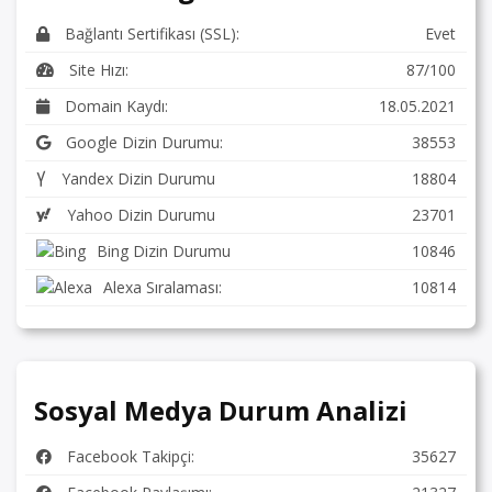
Bağlantı Sertifikası (SSL):
Evet
Site Hızı:
87/100
Domain Kaydı:
18.05.2021
Google Dizin Durumu:
38553
Yandex Dizin Durumu
18804
Yahoo Dizin Durumu
23701
Bing Dizin Durumu
10846
Alexa Sıralaması:
10814
Sosyal Medya Durum Analizi
Facebook Takipçi:
35627