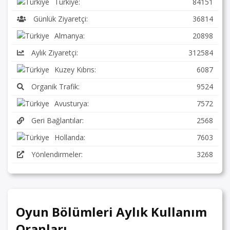
Türkiye:
84151
Günlük Ziyaretçi:
36814
Almanya:
20898
Aylık Ziyaretçi:
312584
Kuzey Kıbrıs:
6087
Organik Trafik:
9524
Avusturya:
7572
Geri Bağlantılar:
2568
Hollanda:
7603
Yönlendirmeler:
3268
Oyun Bölümleri Aylık Kullanım
Oranları