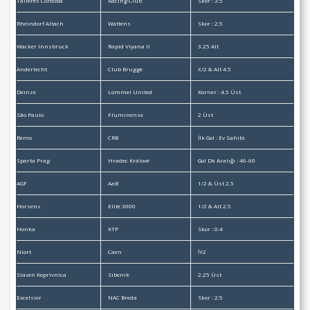
Talleres Córdoba
Racing Club
Skor : 3:5
Rheindorf Altach
Wattens
Skor : 2:5
Wacker Innsbruck
Rapid Viyana II
3.25 Alt
Anderlecht
Club Brugge
X/2 & Alt 4.5
Deinze
Lommel United
Korner : 4.5 Üst
São Paulo
Fluminense
2 Üst
Remo
CRB
İlk Gol : Ev Sahibi
Sparta Prag
Hradec Králové
Gol Dk Aralığı : 46-60
AGF
AaB
1/2 & Üst 2.5
Horsens
Elite 3000
1/2 & Alt 2.5
Honka
KTP
Skor : 0:4
Niort
Caen
İY2
Slaven Koprivnica
Sibenik
2.25 Üst
Excelsior
NAC Breda
Skor : 2:5