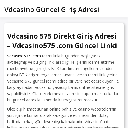
Skip
Vdcasino Güncel Giriş Adresi
to
content
Vdcasino 575 Direkt Giriş Adresi
– Vdcasino575 .com Güncel Linki
Vdcasino575 .com
resmi linki bugünden başlayarak
aktifleşmiş ve bu giriş linki aracılığı ile işlerini idame ettirme
mecburiyetine girmiştir. BTK tarafından engellenmesinden
dolayı BTK erişim engellemesi uyarısı veren resmi link yerine
Vdcasino 575 güncel resmi adres bir yere not ederek uyarı ile
karşılaşmadan Vdcasino yasadışı bahis online sitesine giriş
yapabilirsiniz. Olabilecek mevcut adresin kapatılmasına kadar
bu güncel adres kullanımda kalmayı sürdürecektir.
Ülke dışı hizmet sunan online bahis ve casino websitelerinin
yurt içinde kumar olarak kategorize edilmesinden dolayı
haftada birkaç gün devre dışı kalmaktadır. Vdcasino’in de
kullanımdaki giriş adresi, mevcut adresin kapatılması işlemine