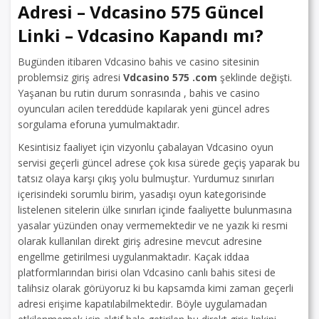
Adresi – Vdcasino 575 Güncel
Linki – Vdcasino Kapandı mı?
Bugünden itibaren Vdcasino bahis ve casino sitesinin
problemsiz giriş adresi
Vdcasino 575 .com
şeklinde değişti.
Yaşanan bu rutin durum sonrasında , bahis ve casino
oyuncuları acilen tereddüde kapılarak yeni güncel adres
sorgulama eforuna yumulmaktadır.
Kesintisiz faaliyet için vizyonlu çabalayan Vdcasino oyun
servisi geçerli güncel adrese çok kısa sürede geçiş yaparak bu
tatsız olaya karşı çıkış yolu bulmuştur. Yurdumuz sınırları
içerisindeki sorumlu birim, yasadışı oyun kategorisinde
listelenen sitelerin ülke sınırları içinde faaliyette bulunmasına
yasalar yüzünden onay vermemektedir ve ne yazık ki resmi
olarak kullanılan direkt giriş adresine mevcut adresine
engellme getirilmesi uygulanmaktadır. Kaçak iddaa
platformlarından birisi olan Vdcasino canlı bahis sitesi de
talihsiz olarak görüyoruz ki bu kapsamda kimi zaman geçerli
adresi erişime kapatılabilmektedir. Böyle uygulamadan