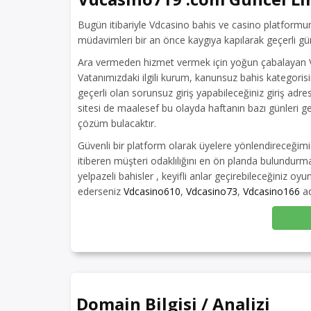
Bugün itibariyle Vdcasino bahis ve casino platformunu
müdavimleri bir an önce kaygıya kapılarak geçerli gü
Ara vermeden hizmet vermek için yoğun çabalayan V
Vatanımızdaki ilgili kurum, kanunsuz bahis kategori
geçerli olan sorunsuz giriş yapabileceğiniz giriş adr
sitesi de maalesef bu olayda haftanın bazı günleri ge
çözüm bulacaktır.
Güvenli bir platform olarak üyelere yönlendireceğim
itiberen müşteri odaklılığını en ön planda bulundurm
yelpazeli bahisler , keyifli anlar geçirebileceğiniz 
ederseniz
Vdcasino610
,
Vdcasino73
,
Vdcasino166
ad
Domain Bilgisi / Analizi