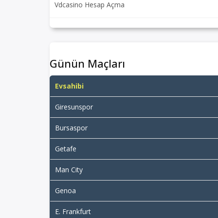
Vdcasino Hesap Açma
Günün Maçları
Evsahibi
Giresunspor
Bursaspor
Getafe
Man City
Genoa
E. Frankfurt