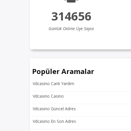
314656
Günlük Online Üye Sayısı
Popüler Aramalar
Vdcasino Canlı Yardım
Vdcasino Casino
Vdcasino Güncel Adres
Vdcasino En Son Adres