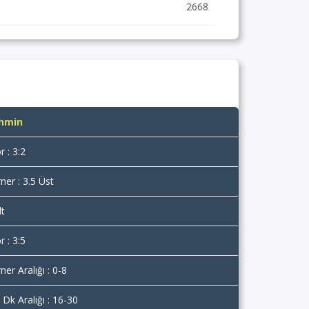
2668
hmin
r : 3:2
ner : 3.5 Üst
lt
r : 3:5
ner Aralığı : 0-8
 Dk Aralığı : 16-30