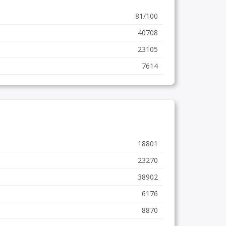
81/100
40708
23105
7614
18801
23270
38902
6176
8870