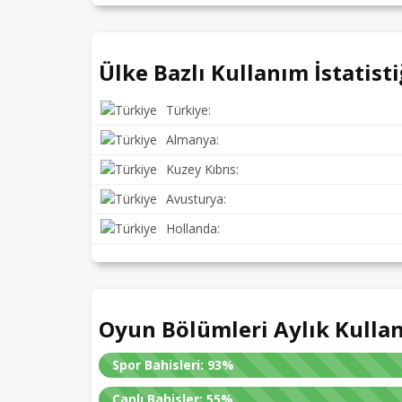
Ülke Bazlı Kullanım İstatisti
Türkiye:
Almanya:
Kuzey Kıbrıs:
Avusturya:
Hollanda:
Oyun Bölümleri Aylık Kulla
Spor Bahisleri:
93%
Canlı Bahisler:
55%