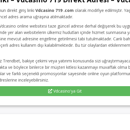
n direkt giriş linki
Vdcasino 719 .com
olarak modifiye edilmiştir. Y
ncel adres arama uğraşına atılmaktadır.
dcasino online websitesi taze güncel adrese derhal değişerek bu uyg
sinde yer alan websitelerin ülkemiz hudutları içinde hizmet sunmasına
esine mevcut adresine engellme getirilmesi tabi tutulmaktadır. Canlı bah
çerli adres kullanım dışı kalabilmektedir. Bu tür olaylardan etkilenmem
iz Trendbet, bakiye çekimi veya yatırımı konusunda sizi uğraştırmayac
akta ve böylece binlerce bir müşteri kitlesi kazanmayı muvaffak olma b
oyunlar ve farklı seçenekli promosyonlar sayesinde online oyun platform
reslerine inceleyebilirsiniz.
Vdcasino'ya Git