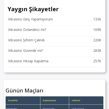
Yaygın Şikayetler
Vdcasino Giriş Yapamıyorum
1336
Vdcasino Dolandırıcı mı?
1098
Vdcasino Şifrem Çalındı
2208
Vdcasino Güvenilir mi?
2838
Vdcasino Hesap Kapatma
2576
Günün Maçları
Evsahibi
Deplasman
Tahmin
Alanyaspor
Kayserispor
1/X & Üst 4.5