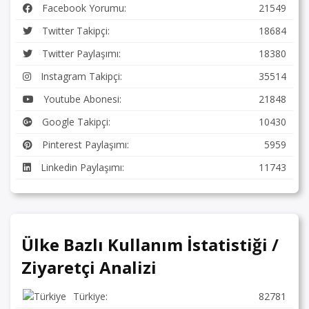
Facebook Yorumu:
21549
Twitter Takipçi:
18684
Twitter Paylaşımı:
18380
Instagram Takipçi:
35514
Youtube Abonesi:
21848
Google Takipçi:
10430
Pinterest Paylaşımı:
5959
Linkedin Paylaşımı:
11743
Ülke Bazlı Kullanım İstatistiği /
Ziyaretçi Analizi
Türkiye:
82781