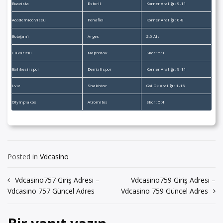
Boavista
Estoril
Korner Aralığı : 9-11
Academico Viseu
Penafiel
Korner Aralığı : 0-8
Botoşani
Arges
2.5 Alt
Cukaricki
Napredak
Skor : 5:3
Balıkesirspor
Denizlispor
Korner Aralığı : 9-11
Lviv
Shakhtar
Gol Dk Aralığı : 1-15
Olympiakos
Atromitos
Skor : 5:4
Posted in
Vdcasino
Yazı
Vdcasino757 Giriş Adresi –
Vdcasino759 Giriş Adresi –
Vdcasino 757 Güncel Adres
Vdcasino 759 Güncel Adres
gezinmesi