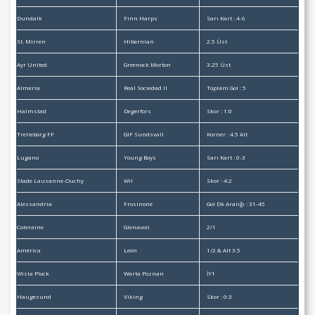
Dundalk
Finn Harps
Sarı Kart : 4-6
St. Mirren
Hibernian
2.5 Üst
Ayr United
Greenock Morton
3.25 Üst
Almería
Real Sociedad II
Toplam Gol : 5
Halmstad
Degerfors
Skor : 1:0
Trelleborg FF
GIF Sundsvall
Korner : 4.5 Alt
Lugano
Young Boys
Sarı Kart : 0-3
Stade Lausanne-Ouchy
Wil
Skor : 4:2
Alessandria
Frosinone
Gol Dk Aralığı : 31-45
Coleraine
Glenavon
2/1
América
León
1/2 & Alt 3.5
Wisla Plock
Warta Poznan
İY1
Haugesund
Viking
Skor : 0:3