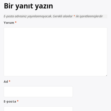
Bir yanıt yazın
E-posta adresiniz yayınlanmayacak.
Gerekli alanlar
*
ile işaretlenmişlerdir
Yorum
*
Ad
*
E-posta
*