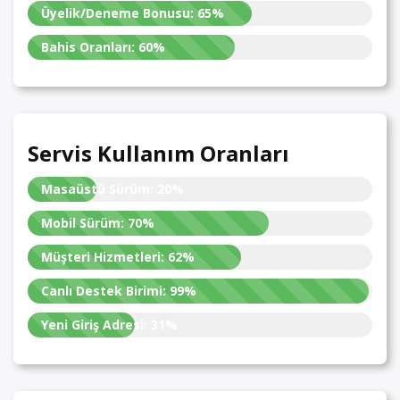
Üyelik/Deneme Bonusu:
65%
Bahis Oranları:
60%
Servis Kullanım Oranları
Masaüstü Sürüm:
20%
Mobil Sürüm:
70%
Müşteri Hizmetleri:
62%
Canlı Destek Birimi:
99%
Yeni Giriş Adresi:
31%