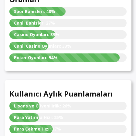
Spor Bahisleri:
48%
Canlı Bahisler:
27%
Casino Oyunları:
39%
Canlı Casino Oyunları:
33%
Poker Oyunları:
94%
Kullanıcı Aylık Puanlamaları
Lisans ve Güvenilirlik:
26%
Para Yatırma Hızı:
25%
Para Çekme Hızı:
37%