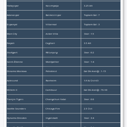
Hatayspor
Kasımpaşa
3.25 Alt
Adanaspor
Balıkesirspor
Toplam Gol : 7
Espanyol
Villarreal
Toplam Gol : 3
Man City
Aston Villa
Skor : 1:5
Napoli
Cagliari
3.5 Alt
Stuttgart
RB Leipzig
Skor : 0:2
Saint-Étienne
Montpellier
Skor : 1:4
Dinamo Moskova
Petrotrest
Gol Dk Aralığı : 1-15
Aalesund
Ranheim
1/X & Üst 4.5
Willem II
Cambuur
Gol Dk Aralığı : 76-90
Tianjin Tigers
Changchun Yatai
Skor : 0:0
Seattle Sounders
Chicago Fire
2.5 Üst
Dynamo Dresden
Ingolstadt
Skor : 3:4