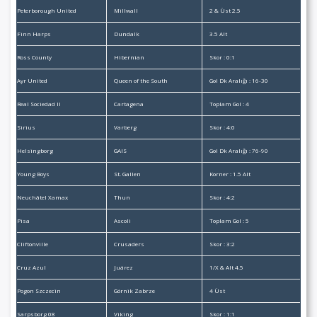
Peterborough United
Millwall
2 & Üst 2.5
Finn Harps
Dundalk
3.5 Alt
Ross County
Hibernian
Skor : 0:1
Ayr United
Queen of the South
Gol Dk Aralığı : 16-30
Real Sociedad II
Cartagena
Toplam Gol : 4
Sirius
Varberg
Skor : 4:0
Helsingborg
GAIS
Gol Dk Aralığı : 76-90
Young Boys
St. Gallen
Korner : 1.5 Alt
Neuchâtel Xamax
Thun
Skor : 4:2
Pisa
Ascoli
Toplam Gol : 5
Cliftonville
Crusaders
Skor : 3:2
Cruz Azul
Juárez
1/X & Alt 4.5
Pogon Szczecin
Górnik Zabrze
4 Üst
Sarpsborg 08
Viking
Skor : 1:1