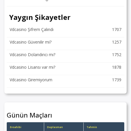
Yaygın Şikayetler
Vdcasino Şifrem Çalındı
1707
Vdcasino Güvenilir mi?
1257
Vdcasino Dolandırıcı mı?
1752
Vdcasino Lisansı var mı?
1878
Vdcasino Giremiyorum
1739
Günün Maçları
Evsahibi
Deplasman
Tahmin