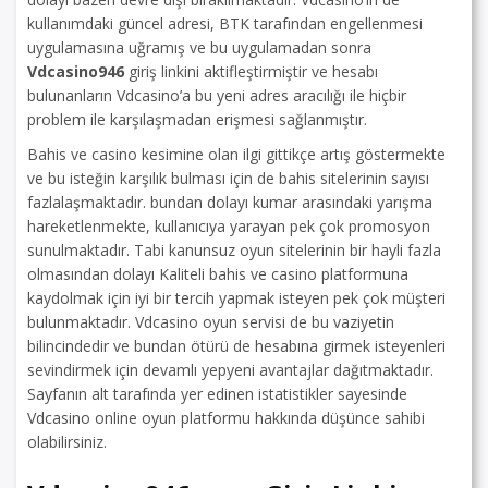
kullanımdaki güncel adresi, BTK tarafından engellenmesi
uygulamasına uğramış ve bu uygulamadan sonra
Vdcasino946
giriş linkini aktifleştirmiştir ve hesabı
bulunanların Vdcasino’a bu yeni adres aracılığı ile hiçbir
problem ile karşılaşmadan erişmesi sağlanmıştır.
Bahis ve casino kesimine olan ilgi gittikçe artış göstermekte
ve bu isteğin karşılık bulması için de bahis sitelerinin sayısı
fazlalaşmaktadır. bundan dolayı kumar arasındaki yarışma
hareketlenmekte, kullanıcıya yarayan pek çok promosyon
sunulmaktadır. Tabi kanunsuz oyun sitelerinin bir hayli fazla
olmasından dolayı Kaliteli bahis ve casino platformuna
kaydolmak için iyi bir tercih yapmak isteyen pek çok müşteri
bulunmaktadır. Vdcasino oyun servisi de bu vaziyetin
bilincindedir ve bundan ötürü de hesabına girmek isteyenleri
sevindirmek için devamlı yepyeni avantajlar dağıtmaktadır.
Sayfanın alt tarafında yer edinen istatistikler sayesinde
Vdcasino online oyun platformu hakkında düşünce sahibi
olabilirsiniz.