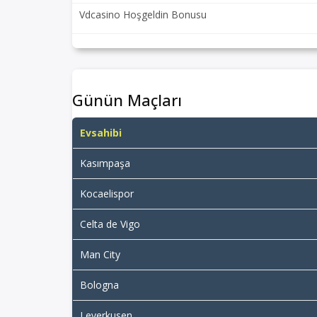
Vdcasino Hoşgeldin Bonusu
Günün Maçları
Evsahibi
Kasımpaşa
Kocaelispor
Celta de Vigo
Man City
Bologna
Leverkusen