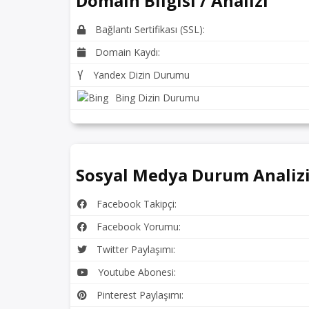
Domain Bilgisi / Analizi
Bağlantı Sertifikası (SSL):
Domain Kaydı:
Yandex Dizin Durumu
Bing Dizin Durumu
Sosyal Medya Durum Analiz
Facebook Takipçi:
Facebook Yorumu:
Twitter Paylaşımı:
Youtube Abonesi:
Pinterest Paylaşımı: