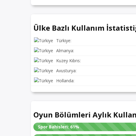
Ülke Bazlı Kullanım İstatisti
Türkiye:
Almanya:
Kuzey Kıbrıs:
Avusturya:
Hollanda:
Oyun Bölümleri Aylık Kulla
Spor Bahisleri:
61%