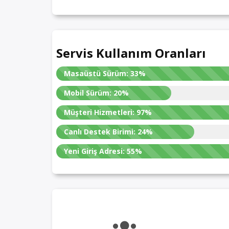
Servis Kullanım Oranları
Masaüstü Sürüm:
33%
Mobil Sürüm:
20%
Müşteri Hizmetleri:
97%
Canlı Destek Birimi:
24%
Yeni Giriş Adresi:
55%