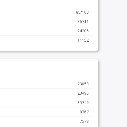
85/100
36711
24205
11152
23053
23496
35749
8767
7578