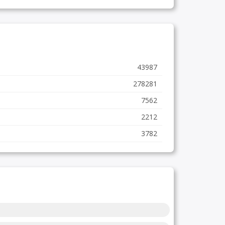
43987
278281
7562
2212
3782